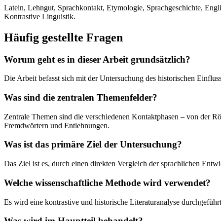
Latein, Lehngut, Sprachkontakt, Etymologie, Sprachgeschichte, Eng
Kontrastive Linguistik.
Häufig gestellte Fragen
Worum geht es in dieser Arbeit grundsätzlich?
Die Arbeit befasst sich mit der Untersuchung des historischen Einflu
Was sind die zentralen Themenfelder?
Zentrale Themen sind die verschiedenen Kontaktphasen – von der Röm
Fremdwörtern und Entlehnungen.
Was ist das primäre Ziel der Untersuchung?
Das Ziel ist es, durch einen direkten Vergleich der sprachlichen Entw
Welche wissenschaftliche Methode wird verwendet?
Es wird eine kontrastive und historische Literaturanalyse durchgefüh
Was wird im Hauptteil behandelt?