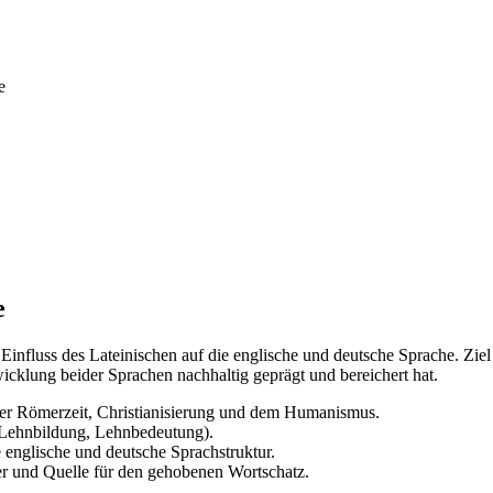
e
e
 Einfluss des Lateinischen auf die englische und deutsche Sprache. Ziel
icklung beider Sprachen nachhaltig geprägt und bereichert hat.
 der Römerzeit, Christianisierung und dem Humanismus.
 Lehnbildung, Lehnbedeutung).
 englische und deutsche Sprachstruktur.
ger und Quelle für den gehobenen Wortschatz.