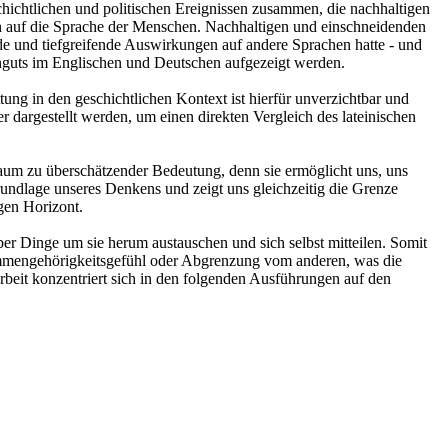
hichtlichen und politischen Ereignissen zusammen, die nachhaltigen
h auf die Sprache der Menschen. Nachhaltigen und einschneidenden
e und tiefgreifende Auswirkungen auf andere Sprachen hatte - und
hnguts im Englischen und Deutschen aufgezeigt werden.
tung in den geschichtlichen Kontext ist hierfür unverzichtbar und
dargestellt werden, um einen direkten Vergleich des lateinischen
kaum zu überschätzender Bedeutung, denn sie ermöglicht uns, uns
undlage unseres Denkens und zeigt uns gleichzeitig die Grenze
gen Horizont.
 Dinge um sie herum austauschen und sich selbst mitteilen. Somit
ammengehörigkeitsgefühl oder Abgrenzung vom anderen, was die
rbeit konzentriert sich in den folgenden Ausführungen auf den