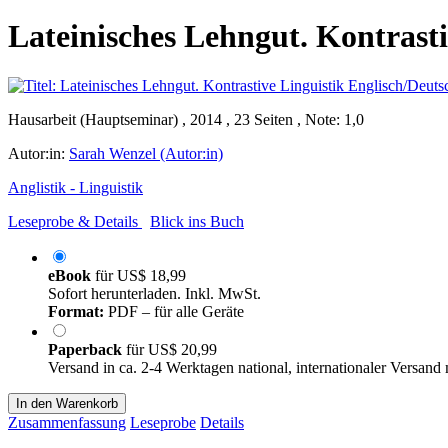
Lateinisches Lehngut. Kontrasti
Hausarbeit (Hauptseminar) , 2014 , 23 Seiten , Note: 1,0
Autor:in:
Sarah Wenzel (Autor:in)
Anglistik - Linguistik
Leseprobe & Details
Blick ins Buch
eBook
für
US$ 18,99
Sofort herunterladen. Inkl. MwSt.
Format:
PDF – für alle Geräte
Paperback
für
US$ 20,99
Versand in ca. 2-4 Werktagen national, internationaler Versand
In den Warenkorb
Zusammenfassung
Leseprobe
Details