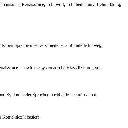
, Humanismus, Renaissance, Lehnwort, Lehnbedeutung, Lehnbildung,
deutschen Sprache über verschiedene Jahrhunderte hinweg.
aissance – sowie die systematische Klassifizierung von
und Syntax beider Sprachen nachhaltig beeinflusst hat.
 Kontaktlexik basiert.