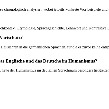
se chronologisch analysiert, wobei jeweils konkrete Wortbeispiele un
achkontakt, Etymologie, Sprachgeschichte, Lehnwort und Kontrastive L
Wortschatz?
r Heilslehren in die germanischen Sprachen, für die es zuvor keine en
 das Englische und das Deutsche im Humanismus?
t, hatte der Humanismus im deutschen Sprachraum besonders tiefgreife