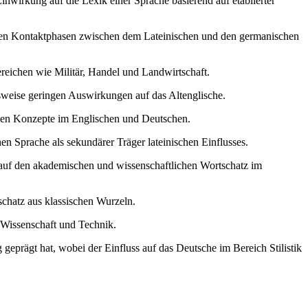
nwirkung auf die Lexik einer Sprache basierend auf etablierter
ischen Kontaktphasen zwischen dem Lateinischen und den germanischen
reichen wie Militär, Handel und Landwirtschaft.
hsweise geringen Auswirkungen auf das Altenglische.
iösen Konzepte im Englischen und Deutschen.
 Sprache als sekundärer Träger lateinischen Einflusses.
auf den akademischen und wissenschaftlichen Wortschatz im
hatz aus klassischen Wurzeln.
Wissenschaft und Technik.
eprägt hat, wobei der Einfluss auf das Deutsche im Bereich Stilistik