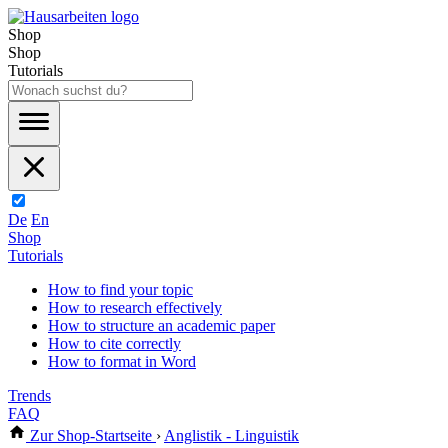
Shop
Shop
Tutorials
De
En
Shop
Tutorials
How to find your topic
How to research effectively
How to structure an academic paper
How to cite correctly
How to format in Word
Trends
FAQ
Zur Shop-Startseite
›
Anglistik - Linguistik