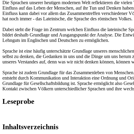
Die Sprachen unserer heutigen modernen Welt reflektieren die vielen
Einfluss auf das Leben der Menschen, auf ihr Tun und Denken haben
Einfluss kann dabei vor allem das Zusammentreffen verschiedener Vö
hat noch immer - das Lateinische, die Sprache des römischen Volkes.
Dabei steht die Frage im Zentrum welchen Einfluss die lateinische Spr
bildet deshalb Grundlage und Ausgangspunkt der Analyse. Die Entwick
Lehnguts im Englischen und Deutschen zu ermöglichen.
Sprache ist eine häufig unterschätzte Grundlage unseres menschliche
selbst zu denken, die Gedanken in uns und die Dinge um uns herum zu
unseres Verstandes auf, denn was wir nicht denken können, können wi
Sprache ist zudem Grundlage für das Zusammenleben von Menschen. D
entsteht durch Kommunikation und Interaktion eine Ordnung und Or
Grundlage für Gesellschaftsbildung ist. Sprache ermöglicht also Gese
Kontakt zwischen Völkern unterschiedlicher Sprachen und ihre wechs
Leseprobe
Inhaltsverzeichnis