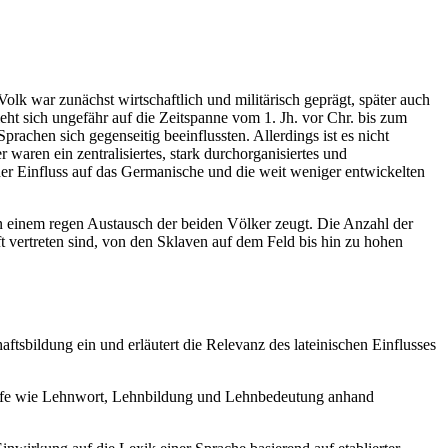
lk war zunächst wirtschaftlich und militärisch geprägt, später auch
ieht sich ungefähr auf die Zeitspanne vom 1. Jh. vor Chr. bis zum
rachen sich gegenseitig beeinflussten. Allerdings ist es nicht
waren ein zentralisiertes, stark durchorganisiertes und
 der Einfluss auf das Germanische und die weit weniger entwickelten
n einem regen Austausch der beiden Völker zeugt. Die Anzahl der
t vertreten sind, von den Sklaven auf dem Feld bis hin zu hohen
ftsbildung ein und erläutert die Relevanz des lateinischen Einflusses
riffe wie Lehnwort, Lehnbildung und Lehnbedeutung anhand