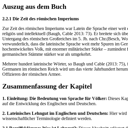
Auszug aus dem Buch
2.2.1 Die Zeit des römischen Imperiums
Zur Zeit des römischen Imperiums war Latein die Sprache einer weit e
religiös und intellektuell (Baugh, Cable 2013: 73). Er breitete sich 
Untergang des römischen Großreiches im 5. Jh. nach Chr.(Besch, Wolf 2
verwunderlich, dass die lateinische Sprache weit mehr Spuren im Germa
hochentwickeltes Volk, mit enormer militärischer Stärke – zumindest 
germanischen Stämme stärker war als umgekehrt.
Mehrere hundert lateinische Wörter, so Baugh und Cable (2013: 75),
Germanen im römischen Reich wird um das vierte Jahrhundert herum au
Offizieren der römischen Armee.
Zusammenfassung der Kapitel
1. Einleitung: Die Bedeutung von Sprache für Völker:
Dieses Kapi
auf die Entwicklung des Englischen und Deutschen.
2. Lateinisches Lehngut im Englischen und Deutschen:
Hier wird 
wissenschaftlicher Terminologie definiert werden.