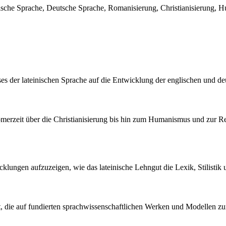
lische Sprache, Deutsche Sprache, Romanisierung, Christianisierung
sses der lateinischen Sprache auf die Entwicklung der englischen und 
erzeit über die Christianisierung bis hin zum Humanismus und zur Ren
icklungen aufzuzeigen, wie das lateinische Lehngut die Lexik, Stilistik 
rt, die auf fundierten sprachwissenschaftlichen Werken und Modellen zur