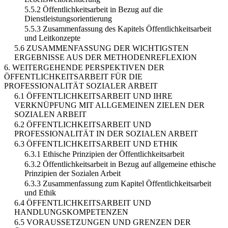
5.5.2 Öffentlichkeitsarbeit in Bezug auf die
Dienstleistungsorientierung
5.5.3 Zusammenfassung des Kapitels Öffentlichkeitsarbeit
und Leitkonzepte
5.6 ZUSAMMENFASSUNG DER WICHTIGSTEN
ERGEBNISSE AUS DER METHODENREFLEXION
6. WEITERGEHENDE PERSPEKTIVEN DER
ÖFFENTLICHKEITSARBEIT FÜR DIE
PROFESSIONALITÄT SOZIALER ARBEIT
6.1 ÖFFENTLICHKEITSARBEIT UND IHRE
VERKNÜPFUNG MIT ALLGEMEINEN ZIELEN DER
SOZIALEN ARBEIT
6.2 ÖFFENTLICHKEITSARBEIT UND
PROFESSIONALITÄT IN DER SOZIALEN ARBEIT
6.3 ÖFFENTLICHKEITSARBEIT UND ETHIK
6.3.1 Ethische Prinzipien der Öffentlichkeitsarbeit
6.3.2 Öffentlichkeitsarbeit in Bezug auf allgemeine ethische
Prinzipien der Sozialen Arbeit
6.3.3 Zusammenfassung zum Kapitel Öffentlichkeitsarbeit
und Ethik
6.4 ÖFFENTLICHKEITSARBEIT UND
HANDLUNGSKOMPETENZEN
6.5 VORAUSSETZUNGEN UND GRENZEN DER