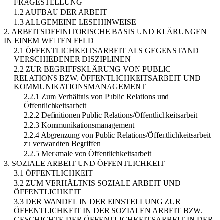
FRAGESTELLUNG
1.2 AUFBAU DER ARBEIT
1.3 ALLGEMEINE LESEHINWEISE
2. ARBEITSDEFINITORISCHE BASIS UND KLÄRUNGEN
IN EINEM WEITEN FELD
2.1 ÖFFENTLICHKEITSARBEIT ALS GEGENSTAND
VERSCHIEDENER DISZIPLINEN
2.2 ZUR BEGRIFFSKLÄRUNG VON PUBLIC
RELATIONS BZW. ÖFFENTLICHKEITSARBEIT UND
KOMMUNIKATIONSMANAGEMENT
2.2.1 Zum Verhältnis von Public Relations und
Öffentlichkeitsarbeit
2.2.2 Definitionen Public Relations/Öffentlichkeitsarbeit
2.2.3 Kommunikationsmanagement
2.2.4 Abgrenzung von Public Relations/Öffentlichkeitsarbeit
zu verwandten Begriffen
2.2.5 Merkmale von Öffentlichkeitsarbeit
3. SOZIALE ARBEIT UND ÖFFENTLICHKEIT
3.1 ÖFFENTLICHKEIT
3.2 ZUM VERHÄLTNIS SOZIALE ARBEIT UND
ÖFFENTLICHKEIT
3.3 DER WANDEL IN DER EINSTELLUNG ZUR
ÖFFENTLICHKEIT IN DER SOZIALEN ARBEIT BZW.
GESCHICHTE DER ÖFFENTLICHKEITSARBEIT IN DER