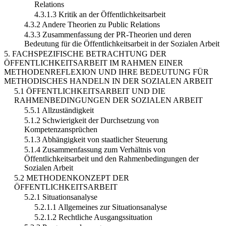
Relations
4.3.1.3 Kritik an der Öffentlichkeitsarbeit
4.3.2 Andere Theorien zu Public Relations
4.3.3 Zusammenfassung der PR-Theorien und deren
Bedeutung für die Öffentlichkeitsarbeit in der Sozialen Arbeit
5. FACHSPEZIFISCHE BETRACHTUNG DER
ÖFFENTLICHKEITSARBEIT IM RAHMEN EINER
METHODENREFLEXION UND IHRE BEDEUTUNG FÜR
METHODISCHES HANDELN IN DER SOZIALEN ARBEIT
5.1 ÖFFENTLICHKEITSARBEIT UND DIE
RAHMENBEDINGUNGEN DER SOZIALEN ARBEIT
5.5.1 Allzuständigkeit
5.1.2 Schwierigkeit der Durchsetzung von
Kompetenzansprüchen
5.1.3 Abhängigkeit von staatlicher Steuerung
5.1.4 Zusammenfassung zum Verhältnis von
Öffentlichkeitsarbeit und den Rahmenbedingungen der
Sozialen Arbeit
5.2 METHODENKONZEPT DER
ÖFFENTLICHKEITSARBEIT
5.2.1 Situationsanalyse
5.2.1.1 Allgemeines zur Situationsanalyse
5.2.1.2 Rechtliche Ausgangssituation