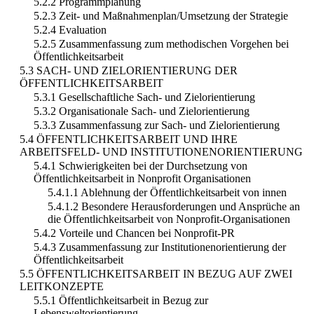
5.2.2 Programmplanung
5.2.3 Zeit- und Maßnahmenplan/Umsetzung der Strategie
5.2.4 Evaluation
5.2.5 Zusammenfassung zum methodischen Vorgehen bei
Öffentlichkeitsarbeit
5.3 SACH- UND ZIELORIENTIERUNG DER
ÖFFENTLICHKEITSARBEIT
5.3.1 Gesellschaftliche Sach- und Zielorientierung
5.3.2 Organisationale Sach- und Zielorientierung
5.3.3 Zusammenfassung zur Sach- und Zielorientierung
5.4 ÖFFENTLICHKEITSARBEIT UND IHRE
ARBEITSFELD- UND INSTITUTIONENORIENTIERUNG
5.4.1 Schwierigkeiten bei der Durchsetzung von
Öffentlichkeitsarbeit in Nonprofit Organisationen
5.4.1.1 Ablehnung der Öffentlichkeitsarbeit von innen
5.4.1.2 Besondere Herausforderungen und Ansprüche an
die Öffentlichkeitsarbeit von Nonprofit-Organisationen
5.4.2 Vorteile und Chancen bei Nonprofit-PR
5.4.3 Zusammenfassung zur Institutionenorientierung der
Öffentlichkeitsarbeit
5.5 ÖFFENTLICHKEITSARBEIT IN BEZUG AUF ZWEI
LEITKONZEPTE
5.5.1 Öffentlichkeitsarbeit in Bezug zur
Lebensweltorientierung