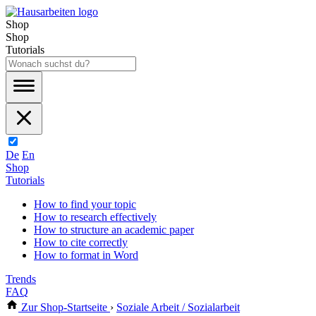
Shop
Shop
Tutorials
De
En
Shop
Tutorials
How to find your topic
How to research effectively
How to structure an academic paper
How to cite correctly
How to format in Word
Trends
FAQ
Zur Shop-Startseite
›
Soziale Arbeit / Sozialarbeit