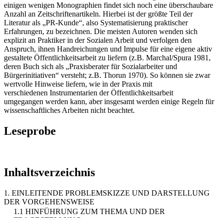
einigen wenigen Monographien findet sich noch eine überschaubare
Anzahl an Zeitschriftenartikeln. Hierbei ist der größte Teil der
Literatur als „PR-Kunde“, also Systematisierung praktischer
Erfahrungen, zu bezeichnen. Die meisten Autoren wenden sich
explizit an Praktiker in der Sozialen Arbeit und verfolgen den
Anspruch, ihnen Handreichungen und Impulse für eine eigene aktiv
gestaltete Öffentlichkeitsarbeit zu liefern (z.B. Marchal/Spura 1981,
deren Buch sich als „Praxisberater für Sozialarbeiter und
Bürgerinitiativen“ versteht; z.B. Thorun 1970). So können sie zwar
wertvolle Hinweise liefern, wie in der Praxis mit
verschiedenen Instrumentarien der Öffentlichkeitsarbeit
umgegangen werden kann, aber insgesamt werden einige Regeln für
wissenschaftliches Arbeiten nicht beachtet.
Leseprobe
Inhaltsverzeichnis
1. EINLEITENDE PROBLEMSKIZZE UND DARSTELLUNG
DER VORGEHENSWEISE
1.1 HINFÜHRUNG ZUM THEMA UND DER