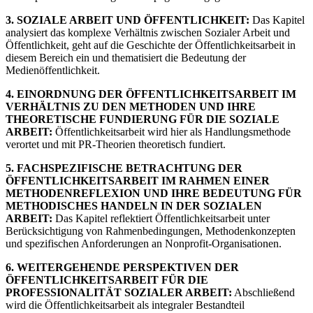
3. SOZIALE ARBEIT UND ÖFFENTLICHKEIT:
Das Kapitel
analysiert das komplexe Verhältnis zwischen Sozialer Arbeit und
Öffentlichkeit, geht auf die Geschichte der Öffentlichkeitsarbeit in
diesem Bereich ein und thematisiert die Bedeutung der
Medienöffentlichkeit.
4. EINORDNUNG DER ÖFFENTLICHKEITSARBEIT IM
VERHÄLTNIS ZU DEN METHODEN UND IHRE
THEORETISCHE FUNDIERUNG FÜR DIE SOZIALE
ARBEIT:
Öffentlichkeitsarbeit wird hier als Handlungsmethode
verortet und mit PR-Theorien theoretisch fundiert.
5. FACHSPEZIFISCHE BETRACHTUNG DER
ÖFFENTLICHKEITSARBEIT IM RAHMEN EINER
METHODENREFLEXION UND IHRE BEDEUTUNG FÜR
METHODISCHES HANDELN IN DER SOZIALEN
ARBEIT:
Das Kapitel reflektiert Öffentlichkeitsarbeit unter
Berücksichtigung von Rahmenbedingungen, Methodenkonzepten
und spezifischen Anforderungen an Nonprofit-Organisationen.
6. WEITERGEHENDE PERSPEKTIVEN DER
ÖFFENTLICHKEITSARBEIT FÜR DIE
PROFESSIONALITÄT SOZIALER ARBEIT:
Abschließend
wird die Öffentlichkeitsarbeit als integraler Bestandteil