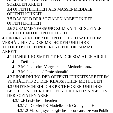
SOZIALEN ARBEIT
3.4 ÖFFENTLICHKEIT ALS MASSENMEDIALE
ÖFFENTLICHKEIT
3.5 DAS BILD DER SOZIALEN ARBEIT IN DER
ÖFFENTLICHKEIT
3.6 ZUSAMMENFASSUNG ZUM KAPITEL SOZIALE
ARBEIT UND ÖFFENTLICHKEIT
4. EINORDNUNG DER ÖFFENTLICHKEITSARBEIT IM
VERHÄLTNIS ZU DEN METHODEN UND IHRE
THEORETISCHE FUNDIERUNG FÜR DIE SOZIALE
ARBEIT
4.1 HANDLUNGSMETHODEN DER SOZIALEN ARBEIT
4.1.1 Definition
4.1.2 Methodisches Vorgehen und Methodenkonzept
4.1.3 Methoden und Professionalität
4.2 EINORDNUNG DER ÖFFENTLICHKEITSARBEIT IM
VERHÄLTNIS ZU DEN KLASSISCHEN METHODEN
4.3 UNTERSCHIEDLICHE PR-THEORIEN UND IHRE
BEDEUTUNG FÜR DIE ÖFFENTLICHKEITSARBEIT IN
DER SOZIALEN ARBEIT
4.3.1 „Klassische“ Theorien
4.3.1.1 Die vier PR-Modelle nach Grunig und Hunt
4.3.1.2 Massenpsychologische Theorieansätze von Public