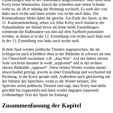
Kerry beim Windsurfen. Durch die schnellen und vielen Schnitte
wirkt es, als ob er ständig die Richtung wechselt. Es surft also von
links nach rechts und dann wieder von rechts nach links. Die
Kameradistanz bleibt dabei die gleiche. Am Ende des Spots, in der
11. Kameraeinstellung, sehen wir John Kerry noch einmal in der
Nahaufnahme am Strand bevor als letzte beide Einstellungen
wiederum die Halbtotalen von ihm auf dem Surfbrett präsentiert
werden, in denen er in der 12. Einstellung von rechts nach links und
in der 13. Einstellung von links nach rechts surft.
In dem Spot werden politische Themen angesprochen, die als
Schlagwort auch schriftlich oben in der Bildmitte in schwarz als eine
Art Überschrift erscheinen: z.B. „Iraq War“. Auf der linken oberen
Seite erscheint darunter in weiß „supported“ und in der rechten
oberen Bildhälfte „opposed“. Diese beiden Wörter werden immer
abwechselnd gezeigt, jeweils in einer Einstellung und wechselnd mit
Richtung, in die Kerry gerade surft. Außerdem auch gleichzeitig mit
der Stimme des Sprechers, wenn er die Wörter benutzt. Der
Sprecher nennt politische Themen und sagt, dass Kerry mal dafür
gewählt hat (supported) und dann wieder dagegen (opposed)
(vollständiger Text des Spots im Anhang).
Zusammenfassung der Kapitel