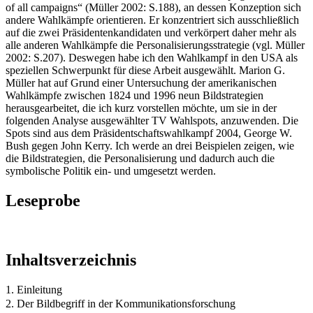
of all campaigns“ (Müller 2002: S.188), an dessen Konzeption sich
andere Wahlkämpfe orientieren. Er konzentriert sich ausschließlich
auf die zwei Präsidentenkandidaten und verkörpert daher mehr als
alle anderen Wahlkämpfe die Personalisierungsstrategie (vgl. Müller
2002: S.207). Deswegen habe ich den Wahlkampf in den USA als
speziellen Schwerpunkt für diese Arbeit ausgewählt. Marion G.
Müller hat auf Grund einer Untersuchung der amerikanischen
Wahlkämpfe zwischen 1824 und 1996 neun Bildstrategien
herausgearbeitet, die ich kurz vorstellen möchte, um sie in der
folgenden Analyse ausgewählter TV Wahlspots, anzuwenden. Die
Spots sind aus dem Präsidentschaftswahlkampf 2004, George W.
Bush gegen John Kerry. Ich werde an drei Beispielen zeigen, wie
die Bildstrategien, die Personalisierung und dadurch auch die
symbolische Politik ein- und umgesetzt werden.
Leseprobe
Inhaltsverzeichnis
1. Einleitung
2. Der Bildbegriff in der Kommunikationsforschung