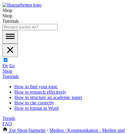
Shop
Shop
Tutorials
De
En
Shop
Tutorials
How to find your topic
How to research effectively
How to structure an academic paper
How to cite correctly
How to format in Word
Trends
FAQ
Zur Shop-Startseite
›
Medien / Kommunikation - Medien und