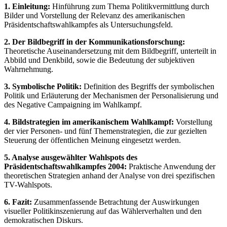
1. Einleitung:
Hinführung zum Thema Politikvermittlung durch
Bilder und Vorstellung der Relevanz des amerikanischen
Präsidentschaftswahlkampfes als Untersuchungsfeld.
2. Der Bildbegriff in der Kommunikationsforschung:
Theoretische Auseinandersetzung mit dem Bildbegriff, unterteilt in
Abbild und Denkbild, sowie die Bedeutung der subjektiven
Wahrnehmung.
3. Symbolische Politik:
Definition des Begriffs der symbolischen
Politik und Erläuterung der Mechanismen der Personalisierung und
des Negative Campaigning im Wahlkampf.
4. Bildstrategien im amerikanischem Wahlkampf:
Vorstellung
der vier Personen- und fünf Themenstrategien, die zur gezielten
Steuerung der öffentlichen Meinung eingesetzt werden.
5. Analyse ausgewählter Wahlspots des
Präsidentschaftswahlkampfes 2004:
Praktische Anwendung der
theoretischen Strategien anhand der Analyse von drei spezifischen
TV-Wahlspots.
6. Fazit:
Zusammenfassende Betrachtung der Auswirkungen
visueller Politikinszenierung auf das Wählerverhalten und den
demokratischen Diskurs.