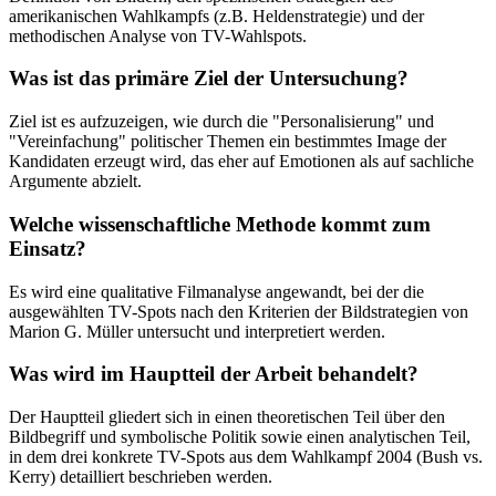
amerikanischen Wahlkampfs (z.B. Heldenstrategie) und der
methodischen Analyse von TV-Wahlspots.
Was ist das primäre Ziel der Untersuchung?
Ziel ist es aufzuzeigen, wie durch die "Personalisierung" und
"Vereinfachung" politischer Themen ein bestimmtes Image der
Kandidaten erzeugt wird, das eher auf Emotionen als auf sachliche
Argumente abzielt.
Welche wissenschaftliche Methode kommt zum
Einsatz?
Es wird eine qualitative Filmanalyse angewandt, bei der die
ausgewählten TV-Spots nach den Kriterien der Bildstrategien von
Marion G. Müller untersucht und interpretiert werden.
Was wird im Hauptteil der Arbeit behandelt?
Der Hauptteil gliedert sich in einen theoretischen Teil über den
Bildbegriff und symbolische Politik sowie einen analytischen Teil,
in dem drei konkrete TV-Spots aus dem Wahlkampf 2004 (Bush vs.
Kerry) detailliert beschrieben werden.