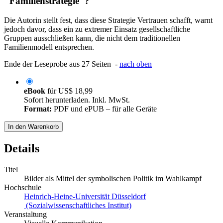
"Familienstrategie"?
Die Autorin stellt fest, dass diese Strategie Vertrauen schafft, warnt
jedoch davor, dass ein zu extremer Einsatz gesellschaftliche
Gruppen ausschließen kann, die nicht dem traditionellen
Familienmodell entsprechen.
Ende der Leseprobe aus 27 Seiten -
nach oben
eBook
für
US$ 18,99
Sofort herunterladen. Inkl. MwSt.
Format:
PDF und ePUB – für alle Geräte
In den Warenkorb
Details
Titel
Bilder als Mittel der symbolischen Politik im Wahlkampf
Hochschule
Heinrich-Heine-Universität Düsseldorf
(Sozialwissenschaftliches Institut)
Veranstaltung