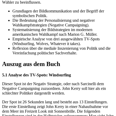
Wähler zu beeinflussen.
Grundlagen der Bildkommunikation und der Begriff der
symbolischen Politik.
Die Bedeutung der Personalisierung und negativer
Wahlkampfstrategien (Negative Campaigning).
Systematisierung der Bildstrategien im modernen
amerikanischen Wahlkampf nach Marion G. Müller.
Empirische Analyse von drei ausgewählten TV-Spots
(Windsurfing, Wolves, Whatever it takes).
Reflexion über die mediale Inszenierung von Politik und die
Vereinfachung politischer Sachverhalte.
Auszug aus dem Buch
5.1 Analyse des TV-Spots: Windsurfing
Dieser Spot ist der Negativ Strategie, oder nach Sarcinelli dem
Negative Campaigning zuzuordnen. John Kerry soll hier als ein
schlechter Politiker dargestellt werden.
Der Spot ist 26 Sekunden lang und besteht aus 13 Einstellungen.
Die erste Einstellung zeigt John Kerry in einer Nahaufnahme vor
dem Meer im Freizeit Look mit Sonnenbrille. Die folgenden
Einstellungen sind in der Halbtotalen aufgenommen: Man sieht John