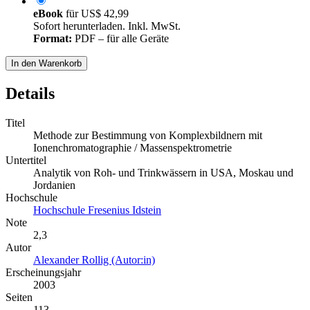
eBook
für
US$ 42,99
Sofort herunterladen. Inkl. MwSt.
Format:
PDF – für alle Geräte
In den Warenkorb
Details
Titel
Methode zur Bestimmung von Komplexbildnern mit
Ionenchromatographie / Massenspektrometrie
Untertitel
Analytik von Roh- und Trinkwässern in USA, Moskau und
Jordanien
Hochschule
Hochschule Fresenius Idstein
Note
2,3
Autor
Alexander Rollig (Autor:in)
Erscheinungsjahr
2003
Seiten
113