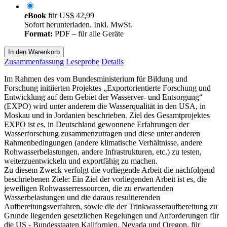
eBook
für
US$ 42,99
Sofort herunterladen. Inkl. MwSt.
Format:
PDF – für alle Geräte
In den Warenkorb
Zusammenfassung
Leseprobe
Details
Im Rahmen des vom Bundesministerium für Bildung und
Forschung initiierten Projektes „Exportorientierte Forschung und
Entwicklung auf dem Gebiet der Wasserver- und Entsorgung“
(EXPO) wird unter anderem die Wasserqualität in den USA, in
Moskau und in Jordanien beschrieben. Ziel des Gesamtprojektes
EXPO ist es, in Deutschland gewonnene Erfahrungen der
Wasserforschung zusammenzutragen und diese unter anderen
Rahmenbedingungen (andere klimatische Verhältnisse, andere
Rohwasserbelastungen, andere Infrastrukturen, etc.) zu testen,
weiterzuentwickeln und exportfähig zu machen.
Zu diesem Zweck verfolgt die vorliegende Arbeit die nachfolgend
beschriebenen Ziele: Ein Ziel der vorliegenden Arbeit ist es, die
jeweiligen Rohwasserressourcen, die zu erwartenden
Wasserbelastungen und die daraus resultierenden
Aufbereitungsverfahren, sowie die der Trinkwasseraufbereitung zu
Grunde liegenden gesetzlichen Regelungen und Anforderungen für
die US - Bundesstaaten Kalifornien, Nevada und Oregon, für