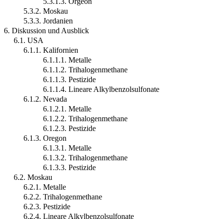
5.3.1.3. Orgeon
5.3.2. Moskau
5.3.3. Jordanien
6. Diskussion und Ausblick
6.1. USA
6.1.1. Kalifornien
6.1.1.1. Metalle
6.1.1.2. Trihalogenmethane
6.1.1.3. Pestizide
6.1.1.4. Lineare Alkylbenzolsulfonate
6.1.2. Nevada
6.1.2.1. Metalle
6.1.2.2. Trihalogenmethane
6.1.2.3. Pestizide
6.1.3. Oregon
6.1.3.1. Metalle
6.1.3.2. Trihalogenmethane
6.1.3.3. Pestizide
6.2. Moskau
6.2.1. Metalle
6.2.2. Trihalogenmethane
6.2.3. Pestizide
6.2.4. Lineare Alkylbenzolsulfonate