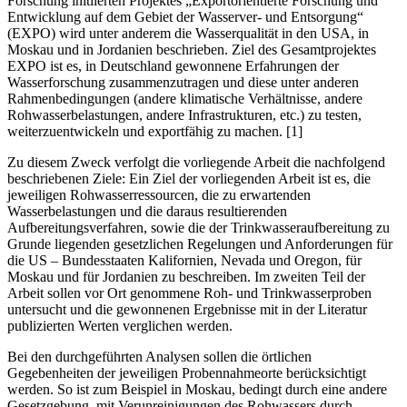
Forschung initiierten Projektes „Exportorientierte Forschung und
Entwicklung auf dem Gebiet der Wasserver- und Entsorgung“
(EXPO) wird unter anderem die Wasserqualität in den USA, in
Moskau und in Jordanien beschrieben. Ziel des Gesamtprojektes
EXPO ist es, in Deutschland gewonnene Erfahrungen der
Wasserforschung zusammenzutragen und diese unter anderen
Rahmenbedingungen (andere klimatische Verhältnisse, andere
Rohwasserbelastungen, andere Infrastrukturen, etc.) zu testen,
weiterzuentwickeln und exportfähig zu machen. [1]
Zu diesem Zweck verfolgt die vorliegende Arbeit die nachfolgend
beschriebenen Ziele: Ein Ziel der vorliegenden Arbeit ist es, die
jeweiligen Rohwasserressourcen, die zu erwartenden
Wasserbelastungen und die daraus resultierenden
Aufbereitungsverfahren, sowie die der Trinkwasseraufbereitung zu
Grunde liegenden gesetzlichen Regelungen und Anforderungen für
die US – Bundesstaaten Kalifornien, Nevada und Oregon, für
Moskau und für Jordanien zu beschreiben. Im zweiten Teil der
Arbeit sollen vor Ort genommene Roh- und Trinkwasserproben
untersucht und die gewonnenen Ergebnisse mit in der Literatur
publizierten Werten verglichen werden.
Bei den durchgeführten Analysen sollen die örtlichen
Gegebenheiten der jeweiligen Probennahmeorte berücksichtigt
werden. So ist zum Beispiel in Moskau, bedingt durch eine andere
Gesetzgebung, mit Verunreinigungen des Rohwassers durch