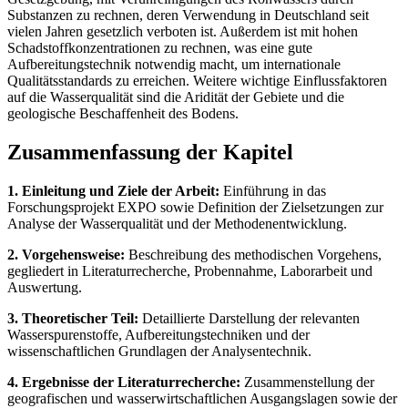
Substanzen zu rechnen, deren Verwendung in Deutschland seit
vielen Jahren gesetzlich verboten ist. Außerdem ist mit hohen
Schadstoffkonzentrationen zu rechnen, was eine gute
Aufbereitungstechnik notwendig macht, um internationale
Qualitätsstandards zu erreichen. Weitere wichtige Einflussfaktoren
auf die Wasserqualität sind die Aridität der Gebiete und die
geologische Beschaffenheit des Bodens.
Zusammenfassung der Kapitel
1. Einleitung und Ziele der Arbeit:
Einführung in das
Forschungsprojekt EXPO sowie Definition der Zielsetzungen zur
Analyse der Wasserqualität und der Methodenentwicklung.
2. Vorgehensweise:
Beschreibung des methodischen Vorgehens,
gegliedert in Literaturrecherche, Probennahme, Laborarbeit und
Auswertung.
3. Theoretischer Teil:
Detaillierte Darstellung der relevanten
Wasserspurenstoffe, Aufbereitungstechniken und der
wissenschaftlichen Grundlagen der Analysentechnik.
4. Ergebnisse der Literaturrecherche:
Zusammenstellung der
geografischen und wasserwirtschaftlichen Ausgangslagen sowie der