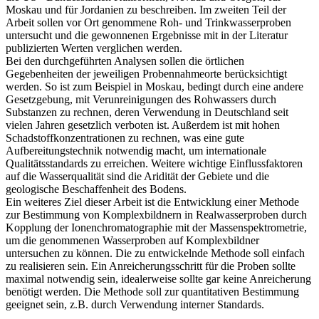
Moskau und für Jordanien zu beschreiben. Im zweiten Teil der
Arbeit sollen vor Ort genommene Roh- und Trinkwasserproben
untersucht und die gewonnenen Ergebnisse mit in der Literatur
publizierten Werten verglichen werden.
Bei den durchgeführten Analysen sollen die örtlichen
Gegebenheiten der jeweiligen Probennahmeorte berücksichtigt
werden. So ist zum Beispiel in Moskau, bedingt durch eine andere
Gesetzgebung, mit Verunreinigungen des Rohwassers durch
Substanzen zu rechnen, deren Verwendung in Deutschland seit
vielen Jahren gesetzlich verboten ist. Außerdem ist mit hohen
Schadstoffkonzentrationen zu rechnen, was eine gute
Aufbereitungstechnik notwendig macht, um internationale
Qualitätsstandards zu erreichen. Weitere wichtige Einflussfaktoren
auf die Wasserqualität sind die Aridität der Gebiete und die
geologische Beschaffenheit des Bodens.
Ein weiteres Ziel dieser Arbeit ist die Entwicklung einer Methode
zur Bestimmung von Komplexbildnern in Realwasserproben durch
Kopplung der Ionenchromatographie mit der Massenspektrometrie,
um die genommenen Wasserproben auf Komplexbildner
untersuchen zu können. Die zu entwickelnde Methode soll einfach
zu realisieren sein. Ein Anreicherungsschritt für die Proben sollte
maximal notwendig sein, idealerweise sollte gar keine Anreicherung
benötigt werden. Die Methode soll zur quantitativen Bestimmung
geeignet sein, z.B. durch Verwendung interner Standards.