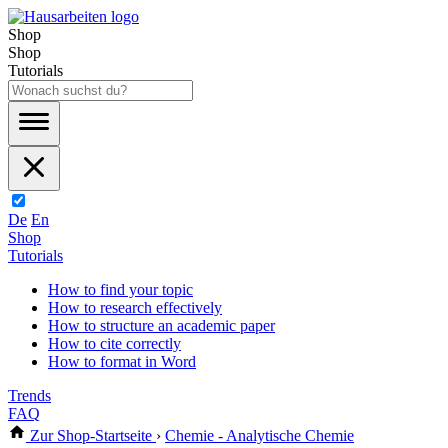
Shop
Shop
Tutorials
De
En
Shop
Tutorials
How to find your topic
How to research effectively
How to structure an academic paper
How to cite correctly
How to format in Word
Trends
FAQ
Zur Shop-Startseite
›
Chemie - Analytische Chemie