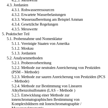
4.2.5. Messwerte
4.3. Jordanien
4.3.1. Rohwasserressourcen
4.3.2. Erwartete Wasserbelastungen
4.3.3. Wasseraufbereitung am Beispiel Amman
4.3.4. Gesetzliche Regelungen
4.3.5. Messwerte
5. Praktischer Teil
5.1. Probennahme und Nomenklatur
5.1.1. Vereinigte Staaten von Amerika
5.1.2. Moskau
5.1.3. Jordanien
5.2. Analysenmethoden
5.2.1. Probenvorbereitung
5.2.2. Methode zur neutralen Anreicherung von Pestiziden
(PSM – Methode)
5.2.3. Methode zur sauren Anreicherung von Pestiziden (PCS
– Methode)
5.2.4. Methode zur Bestimmung von Linearen
Alkylbenzolsulfonaten (LAS – Methode )
5.2.5. Entwicklung einer Methode zur
ionenchromatographischen Bestimmung von
Komplexbildnern mit Ionenchromatographie /