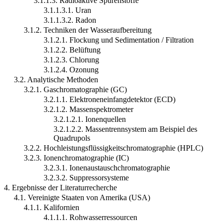
3.1.1.3. Radioaktive Spurenstoffe
3.1.1.3.1. Uran
3.1.1.3.2. Radon
3.1.2. Techniken der Wasseraufbereitung
3.1.2.1. Flockung und Sedimentation / Filtration
3.1.2.2. Belüftung
3.1.2.3. Chlorung
3.1.2.4. Ozonung
3.2. Analytische Methoden
3.2.1. Gaschromatographie (GC)
3.2.1.1. Elektroneneinfangdetektor (ECD)
3.2.1.2. Massenspektrometer
3.2.1.2.1. Ionenquellen
3.2.1.2.2. Massentrennsystem am Beispiel des
Quadrupols
3.2.2. Hochleistungsflüssigkeitschromatographie (HPLC)
3.2.3. Ionenchromatographie (IC)
3.2.3.1. Ionenaustauschchromatographie
3.2.3.2. Suppressorsysteme
4. Ergebnisse der Literaturrecherche
4.1. Vereinigte Staaten von Amerika (USA)
4.1.1. Kalifornien
4.1.1.1. Rohwasserressourcen