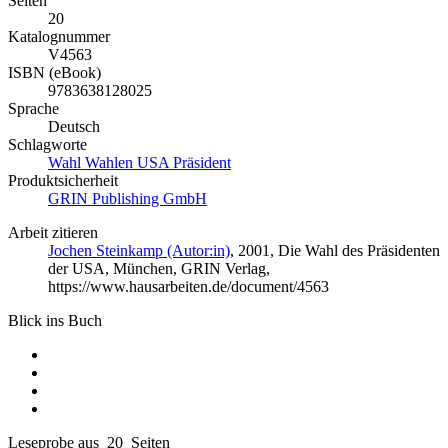
Seiten
20
Katalognummer
V4563
ISBN (eBook)
9783638128025
Sprache
Deutsch
Schlagworte
Wahl Wahlen USA Präsident
Produktsicherheit
GRIN Publishing GmbH
Arbeit zitieren
Jochen Steinkamp (Autor:in)
, 2001, Die Wahl des Präsidenten
der USA, München, GRIN Verlag,
https://www.hausarbeiten.de/document/4563
Blick ins Buch
Leseprobe aus 20 Seiten