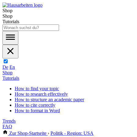
Shop
Shop
Tutorials
De
En
Shop
Tutorials
How to find your topic
How to research effectively
How to structure an academic paper
How to cite correctly
How to format in Word
Trends
FAQ
Zur Shop-Startseite
›
Politik - Region: USA