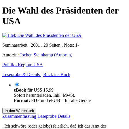
Die Wahl des Präsidenten der
USA
Seminararbeit , 2001 , 20 Seiten , Note: 1-
Autor:in:
Jochen Steinkamp (Autor:in)
Politik - Region: USA
Leseprobe & Details
Blick ins Buch
eBook
für
US$ 15,99
Sofort herunterladen. Inkl. MwSt.
Format:
PDF und ePUB – für alle Geräte
In den Warenkorb
Zusammenfassung
Leseprobe
Details
„Ich schwöre (oder gelobe) feierlich, daß ich das Amt des