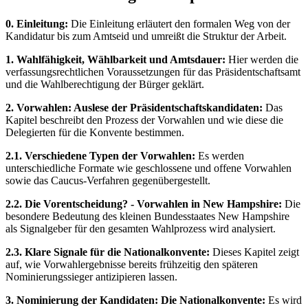
0. Einleitung:
Die Einleitung erläutert den formalen Weg von der
Kandidatur bis zum Amtseid und umreißt die Struktur der Arbeit.
1. Wahlfähigkeit, Wählbarkeit und Amtsdauer:
Hier werden die
verfassungsrechtlichen Voraussetzungen für das Präsidentschaftsamt
und die Wahlberechtigung der Bürger geklärt.
2. Vorwahlen: Auslese der Präsidentschaftskandidaten:
Das
Kapitel beschreibt den Prozess der Vorwahlen und wie diese die
Delegierten für die Konvente bestimmen.
2.1. Verschiedene Typen der Vorwahlen:
Es werden
unterschiedliche Formate wie geschlossene und offene Vorwahlen
sowie das Caucus-Verfahren gegenübergestellt.
2.2. Die Vorentscheidung? - Vorwahlen in New Hampshire:
Die
besondere Bedeutung des kleinen Bundesstaates New Hampshire
als Signalgeber für den gesamten Wahlprozess wird analysiert.
2.3. Klare Signale für die Nationalkonvente:
Dieses Kapitel zeigt
auf, wie Vorwahlergebnisse bereits frühzeitig den späteren
Nominierungssieger antizipieren lassen.
3. Nominierung der Kandidaten: Die Nationalkonvente:
Es wird