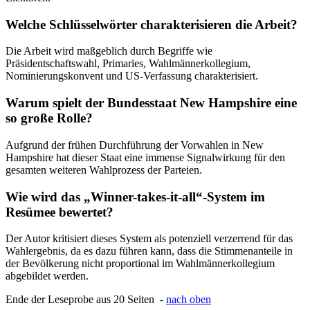
Welche Schlüsselwörter charakterisieren die Arbeit?
Die Arbeit wird maßgeblich durch Begriffe wie
Präsidentschaftswahl, Primaries, Wahlmännerkollegium,
Nominierungskonvent und US-Verfassung charakterisiert.
Warum spielt der Bundesstaat New Hampshire eine
so große Rolle?
Aufgrund der frühen Durchführung der Vorwahlen in New
Hampshire hat dieser Staat eine immense Signalwirkung für den
gesamten weiteren Wahlprozess der Parteien.
Wie wird das „Winner-takes-it-all“-System im
Resümee bewertet?
Der Autor kritisiert dieses System als potenziell verzerrend für das
Wahlergebnis, da es dazu führen kann, dass die Stimmenanteile in
der Bevölkerung nicht proportional im Wahlmännerkollegium
abgebildet werden.
Ende der Leseprobe aus 20 Seiten -
nach oben