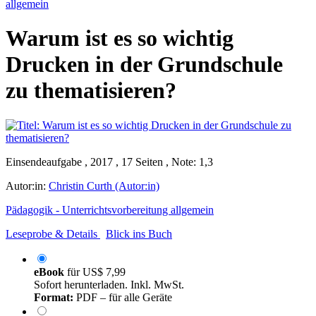
allgemein
Warum ist es so wichtig
Drucken in der Grundschule
zu thematisieren?
Einsendeaufgabe , 2017 , 17 Seiten , Note: 1,3
Autor:in:
Christin Curth (Autor:in)
Pädagogik - Unterrichtsvorbereitung allgemein
Leseprobe & Details
Blick ins Buch
eBook
für
US$ 7,99
Sofort herunterladen. Inkl. MwSt.
Format:
PDF – für alle Geräte