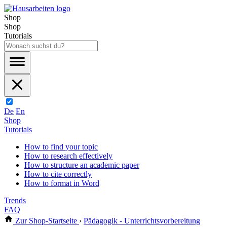
Shop
Shop
Tutorials
De
En
Shop
Tutorials
How to find your topic
How to research effectively
How to structure an academic paper
How to cite correctly
How to format in Word
Trends
FAQ
Zur Shop-Startseite
›
Pädagogik - Unterrichtsvorbereitung