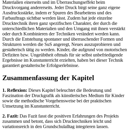
Materialien einerseits und im Überraschungseffekt beim
Druckvorgang andererseits. Jeder Druck birgt seine ganz eigene
Ausdrucksstärke, indem er Spuren des Bearbeitens und des
Farbauftrags sichtbar werden lässt. Zudem hat jede einzelne
Drucktechnik ihren ganz spezifischen Charakter, der durch die
unterschiedlichen Materialien und den Umgang mit ihnen verstärkt
oder durch Kombinieren der Techniken verändert werden kann.
Durch die Entstehung spontaner und überraschender Formen und
Strukturen werden die SuS angeregt, Neues auszuprobieren und
gestalterisch tätig zu werden. Kinder, die aufgrund von motorischen
Defiziten bzw. Ungeübtheit oftmals für sie selbst unbefriedigende
Ergebnisse im Kunstunterricht erzielten, haben bei dieser Technik
garantiert gestalterische Erfolgserlebnisse.
Zusammenfassung der Kapitel
1. Reflexion:
Dieses Kapitel beleuchtet die Bedeutung und
Faszination der Druckgrafik als künstlerisches Medium für Kinder
sowie die methodische Vorgehensweise bei der praktischen
Umsetzung im Kunstunterricht.
2. Fazit:
Das Fazit fasst die positiven Erfahrungen des Projekts
zusammen und betont, dass sich Drucktechniken leicht und
variationsreich in den Grundschulalltag integrieren lassen.