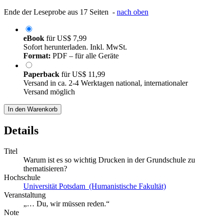
Ende der Leseprobe aus 17 Seiten -
nach oben
eBook
für
US$ 7,99
Sofort herunterladen. Inkl. MwSt.
Format:
PDF – für alle Geräte
Paperback
für
US$ 11,99
Versand in ca. 2-4 Werktagen national, internationaler
Versand möglich
In den Warenkorb
Details
Titel
Warum ist es so wichtig Drucken in der Grundschule zu
thematisieren?
Hochschule
Universität Potsdam (Humanistische Fakultät)
Veranstaltung
„… Du, wir müssen reden.“
Note