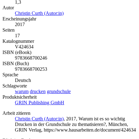
1,3
Autor
Christin Curth (Autor:in)
Erscheinungsjahr
2017
Seiten
17
Katalognummer
V424634
ISBN (eBook)
9783668700246
ISBN (Buch)
9783668700253
Sprache
Deutsch
Schlagworte
warum
drucken
grundschule
Produktsicherheit
GRIN Publishing GmbH
Arbeit zitieren
Christin Curth (Autor:in)
, 2017, Warum ist es so wichtig
Drucken in der Grundschule zu thematisieren?, München,
GRIN Verlag, https://www.hausarbeiten.de/document/424634