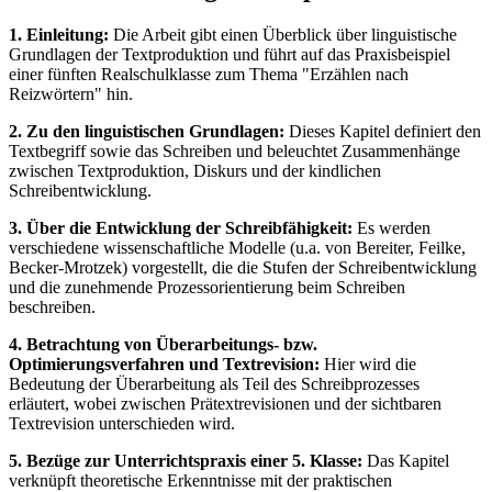
1. Einleitung:
Die Arbeit gibt einen Überblick über linguistische
Grundlagen der Textproduktion und führt auf das Praxisbeispiel
einer fünften Realschulklasse zum Thema "Erzählen nach
Reizwörtern" hin.
2. Zu den linguistischen Grundlagen:
Dieses Kapitel definiert den
Textbegriff sowie das Schreiben und beleuchtet Zusammenhänge
zwischen Textproduktion, Diskurs und der kindlichen
Schreibentwicklung.
3. Über die Entwicklung der Schreibfähigkeit:
Es werden
verschiedene wissenschaftliche Modelle (u.a. von Bereiter, Feilke,
Becker-Mrotzek) vorgestellt, die die Stufen der Schreibentwicklung
und die zunehmende Prozessorientierung beim Schreiben
beschreiben.
4. Betrachtung von Überarbeitungs- bzw.
Optimierungsverfahren und Textrevision:
Hier wird die
Bedeutung der Überarbeitung als Teil des Schreibprozesses
erläutert, wobei zwischen Prätextrevisionen und der sichtbaren
Textrevision unterschieden wird.
5. Bezüge zur Unterrichtspraxis einer 5. Klasse:
Das Kapitel
verknüpft theoretische Erkenntnisse mit der praktischen