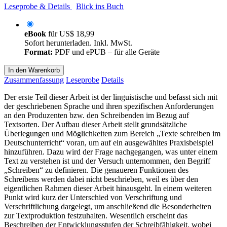
Leseprobe & Details
Blick ins Buch
eBook
für
US$ 18,99
Sofort herunterladen. Inkl. MwSt.
Format:
PDF und ePUB – für alle Geräte
In den Warenkorb
Zusammenfassung
Leseprobe
Details
Der erste Teil dieser Arbeit ist der linguistische und befasst sich mit
der geschriebenen Sprache und ihren spezifischen Anforderungen
an den Produzenten bzw. den Schreibenden im Bezug auf
Textsorten. Der Aufbau dieser Arbeit stellt grundsätzliche
Überlegungen und Möglichkeiten zum Bereich „Texte schreiben im
Deutschunterricht“ voran, um auf ein ausgewähltes Praxisbeispiel
hinzuführen. Dazu wird der Frage nachgegangen, was unter einem
Text zu verstehen ist und der Versuch unternommen, den Begriff
„Schreiben“ zu definieren. Die genaueren Funktionen des
Schreibens werden dabei nicht beschrieben, weil es über den
eigentlichen Rahmen dieser Arbeit hinausgeht. In einem weiteren
Punkt wird kurz der Unterschied von Verschriftung und
Verschriftlichung dargelegt, um anschließend die Besonderheiten
zur Textproduktion festzuhalten. Wesentlich erscheint das
Beschreiben der Entwicklungsstufen der Schreibfähigkeit, wobei