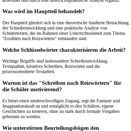
anwendet und durch eine unterrichtspraktische Analyse ergänzt.
Was wird im Hauptteil behandelt?
Der Hauptteil gliedert sich in eine theoretische fundierte Betrachtung
der Schreibentwicklung und eine praktische Analyse von
Schülertexten, die im Rahmen einer Unterrichtseinheit zum Thema
"Erzählen nach Reizwörtern" entstanden sind.
Welche Schlüsselwörter charakterisieren die Arbeit?
Wichtige Begriffe sind insbesondere Schreibentwicklung,
Textqualität, kreatives Schreiben, Reizwörter und die
prozessorientierte Textarbeit.
Warum ist das "Schreiben nach Reizwörtern" für
die Schüler motivierend?
Es bietet einen niederschwelligen Zugang, regt die Fantasie und
Imaginationskraft an und ermöglicht es den Schülern, eigene
Geschichten zu kreieren, ohne zu stark durch formale Vorgaben
gehemmt zu werden.
Wie unterstützen Beurteilungsbögen den