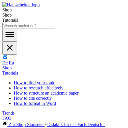
Shop
Shop
Tutorials
De
En
Shop
Tutorials
How to find your topic
How to research effectively
How to structure an academic paper
How to cite correctly
How to format in Word
Trends
FAQ
Zur Shop-Startseite
›
Didaktik für das Fach Deutsch -