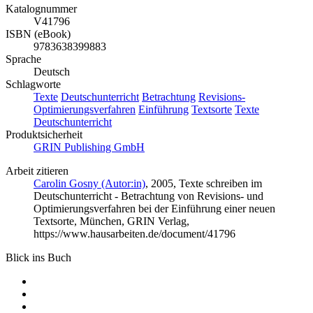
Katalognummer
V41796
ISBN (eBook)
9783638399883
Sprache
Deutsch
Schlagworte
Texte
Deutschunterricht
Betrachtung
Revisions-
Optimierungsverfahren
Einführung
Textsorte
Texte
Deutschunterricht
Produktsicherheit
GRIN Publishing GmbH
Arbeit zitieren
Carolin Gosny (Autor:in)
, 2005, Texte schreiben im
Deutschunterricht - Betrachtung von Revisions- und
Optimierungsverfahren bei der Einführung einer neuen
Textsorte, München, GRIN Verlag,
https://www.hausarbeiten.de/document/41796
Blick ins Buch