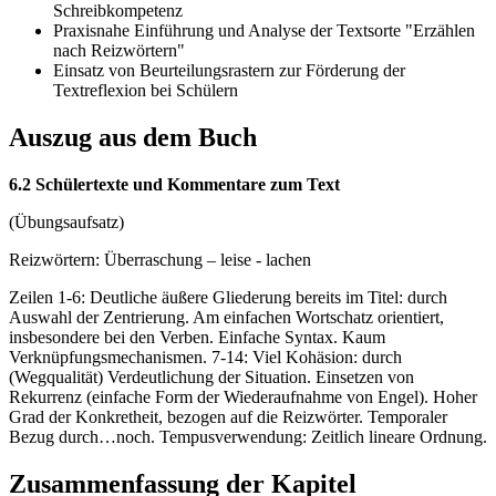
Schreibkompetenz
Praxisnahe Einführung und Analyse der Textsorte "Erzählen
nach Reizwörtern"
Einsatz von Beurteilungsrastern zur Förderung der
Textreflexion bei Schülern
Auszug aus dem Buch
6.2 Schülertexte und Kommentare zum Text
(Übungsaufsatz)
Reizwörtern: Überraschung – leise - lachen
Zeilen 1-6: Deutliche äußere Gliederung bereits im Titel: durch
Auswahl der Zentrierung. Am einfachen Wortschatz orientiert,
insbesondere bei den Verben. Einfache Syntax. Kaum
Verknüpfungsmechanismen. 7-14: Viel Kohäsion: durch
(Wegqualität) Verdeutlichung der Situation. Einsetzen von
Rekurrenz (einfache Form der Wiederaufnahme von Engel). Hoher
Grad der Konkretheit, bezogen auf die Reizwörter. Temporaler
Bezug durch…noch. Tempusverwendung: Zeitlich lineare Ordnung.
Zusammenfassung der Kapitel