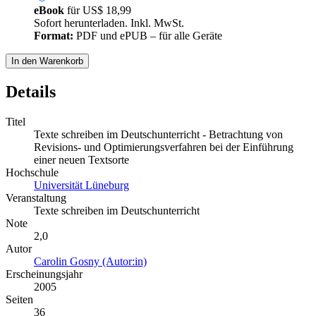
eBook
für
US$ 18,99
Sofort herunterladen. Inkl. MwSt.
Format:
PDF und ePUB – für alle Geräte
In den Warenkorb
Details
Titel
Texte schreiben im Deutschunterricht - Betrachtung von
Revisions- und Optimierungsverfahren bei der Einführung
einer neuen Textsorte
Hochschule
Universität Lüneburg
Veranstaltung
Texte schreiben im Deutschunterricht
Note
2,0
Autor
Carolin Gosny (Autor:in)
Erscheinungsjahr
2005
Seiten
36