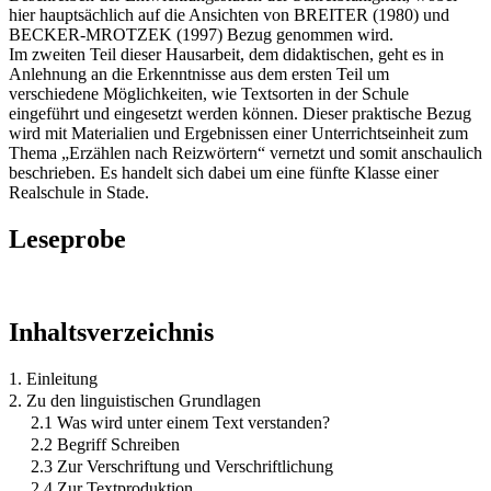
hier hauptsächlich auf die Ansichten von BREITER (1980) und
BECKER-MROTZEK (1997) Bezug genommen wird.
Im zweiten Teil dieser Hausarbeit, dem didaktischen, geht es in
Anlehnung an die Erkenntnisse aus dem ersten Teil um
verschiedene Möglichkeiten, wie Textsorten in der Schule
eingeführt und eingesetzt werden können. Dieser praktische Bezug
wird mit Materialien und Ergebnissen einer Unterrichtseinheit zum
Thema „Erzählen nach Reizwörtern“ vernetzt und somit anschaulich
beschrieben. Es handelt sich dabei um eine fünfte Klasse einer
Realschule in Stade.
Leseprobe
Inhaltsverzeichnis
1. Einleitung
2. Zu den linguistischen Grundlagen
2.1 Was wird unter einem Text verstanden?
2.2 Begriff Schreiben
2.3 Zur Verschriftung und Verschriftlichung
2.4 Zur Textproduktion