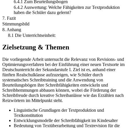
6.4.1 Zum Beurteilungsbogen
6.4.2 Auswertung: Welche Fähigkeiten zur Textproduktion
haben die Schüler dazu gelernt?
7. Fazit
Stimmungsbild
8. Anhang
8.1 Die Unterrichtseinheit:
Zielsetzung & Themen
Die vorliegende Arbeit untersucht die Relevanz von Revisions- und
Optimierungsverfahren bei der Einführung einer neuen Textsorte im
Deutschunterricht der Sekundarstufe I. Ziel ist es, anhand einer
fünften Realschulklasse aufzuzeigen, wie Schüler durch
systematisches Schreibtraining und die Anwendung von
Beurteilungsbögen ihre Schreibfähigkeiten entwickeln und
Schreibhemmungen abbauen können, wobei die Förderung der
Schreibfreude durch kreative Schreibanlässe wie das Erzählen nach
Reizwörtern im Mittelpunkt steht.
Linguistische Grundlagen der Textproduktion und
Textkonstitution
Entwicklungsmodelle der Schreibfähigkeit im Kindesalter
Bedeutung von Textüberarbeitung und Textrevision für die