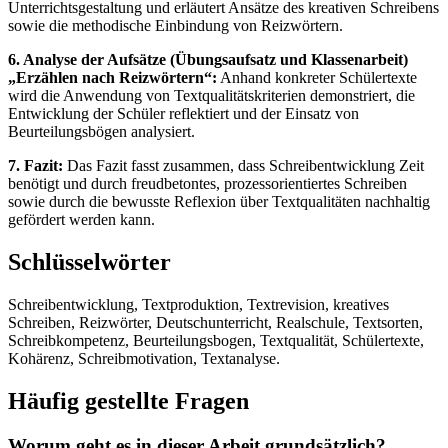
Unterrichtsgestaltung und erläutert Ansätze des kreativen Schreibens
sowie die methodische Einbindung von Reizwörtern.
6. Analyse der Aufsätze (Übungsaufsatz und Klassenarbeit)
„Erzählen nach Reizwörtern“:
Anhand konkreter Schülertexte
wird die Anwendung von Textqualitätskriterien demonstriert, die
Entwicklung der Schüler reflektiert und der Einsatz von
Beurteilungsbögen analysiert.
7. Fazit:
Das Fazit fasst zusammen, dass Schreibentwicklung Zeit
benötigt und durch freudbetontes, prozessorientiertes Schreiben
sowie durch die bewusste Reflexion über Textqualitäten nachhaltig
gefördert werden kann.
Schlüsselwörter
Schreibentwicklung, Textproduktion, Textrevision, kreatives
Schreiben, Reizwörter, Deutschunterricht, Realschule, Textsorten,
Schreibkompetenz, Beurteilungsbogen, Textqualität, Schülertexte,
Kohärenz, Schreibmotivation, Textanalyse.
Häufig gestellte Fragen
Worum geht es in dieser Arbeit grundsätzlich?