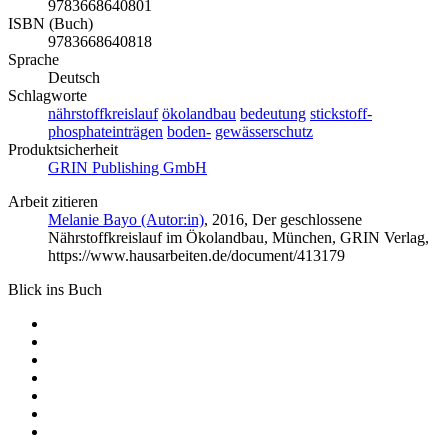
9783668640801
ISBN (Buch)
9783668640818
Sprache
Deutsch
Schlagworte
nährstoffkreislauf
ökolandbau
bedeutung
stickstoff-
phosphateinträgen
boden-
gewässerschutz
Produktsicherheit
GRIN Publishing GmbH
Arbeit zitieren
Melanie Bayo (Autor:in)
, 2016, Der geschlossene
Nährstoffkreislauf im Ökolandbau, München, GRIN Verlag,
https://www.hausarbeiten.de/document/413179
Blick ins Buch