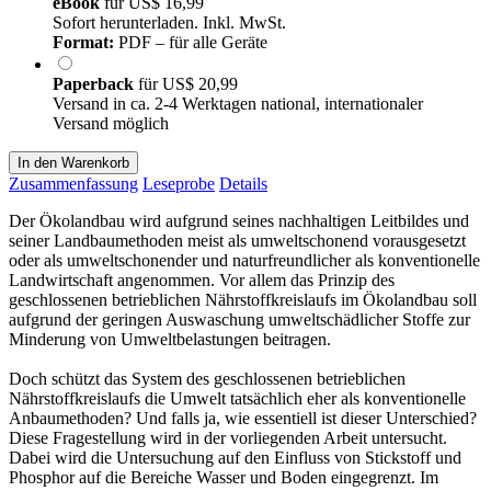
eBook
für
US$ 16,99
Sofort herunterladen. Inkl. MwSt.
Format:
PDF – für alle Geräte
Paperback
für
US$ 20,99
Versand in ca. 2-4 Werktagen national, internationaler
Versand möglich
In den Warenkorb
Zusammenfassung
Leseprobe
Details
Der Ökolandbau wird aufgrund seines nachhaltigen Leitbildes und
seiner Landbaumethoden meist als umweltschonend vorausgesetzt
oder als umweltschonender und naturfreundlicher als konventionelle
Landwirtschaft angenommen. Vor allem das Prinzip des
geschlossenen betrieblichen Nährstoffkreislaufs im Ökolandbau soll
aufgrund der geringen Auswaschung umweltschädlicher Stoffe zur
Minderung von Umweltbelastungen beitragen.
Doch schützt das System des geschlossenen betrieblichen
Nährstoffkreislaufs die Umwelt tatsächlich eher als konventionelle
Anbaumethoden? Und falls ja, wie essentiell ist dieser Unterschied?
Diese Fragestellung wird in der vorliegenden Arbeit untersucht.
Dabei wird die Untersuchung auf den Einfluss von Stickstoff und
Phosphor auf die Bereiche Wasser und Boden eingegrenzt. Im