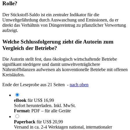
Rolle?
Der Stickstoff-Saldo ist ein zentraler Indikator für die
Umweltgefährdung durch Auswaschung und Emissionen, da er
direkt das Verhältnis von Düngereintrag zu pflanzlicher Verwertung
aufzeigt.
Welche Schlussfolgerung zieht die Autorin zum
Vergleich der Betriebe?
Die Autorin stellt fest, dass ökologisch wirtschaftende Betriebe
signifikant niedrigere und damit umweltverträglichere
Nährstoffbilanzen aufweisen als konventionelle Betriebe mit offenen
Kreisläufen.
Ende der Leseprobe aus 21 Seiten -
nach oben
eBook
für
US$ 16,99
Sofort herunterladen. Inkl. MwSt.
Format:
PDF – für alle Geräte
Paperback
für
US$ 20,99
Versand in ca. 2-4 Werktagen national, internationaler