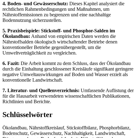
4. Boden- und Gewässerschutz:
Dieses Kapitel analysiert die
rechtlichen Rahmenbedingungen und Maßnahmen, um
Nährstoffemissionen zu begrenzen und eine nachhaltige
Bodennutzung sicherzustellen.
5. Praxisbeispiele: Stickstoff- und Phosphor-Salden im
Ökolandbau:
Anhand von empirischen Daten werden die
Nährstoffsalden ökologisch wirtschaftender Betriebe denen
konventioneller Betriebe gegenübergestellt, um die
Umweltverträglichkeit zu vergleichen.
6. Fazit:
Die Arbeit kommt zu dem Schluss, dass der Ökolandbau
durch die Einhaltung geschlossener Kreisläufe signifikant geringere
negative Umweltauswirkungen auf Boden und Wasser erzielt als
konventionelle Landwirtschaft.
7. Literatur- und Quellenverzeichnis:
Umfassende Auflistung der
für die Hausarbeit verwendeten wissenschaftlichen Publikationen,
Richtlinien und Berichte.
Schlüsselwörter
Ökolandbau, Nährstoffkreislauf, Stickstoffbilanz, Phosphorbilanz,
Bodenschutz, Gewässerschutz, Nachhaltigkeit, Landwirtschaft,