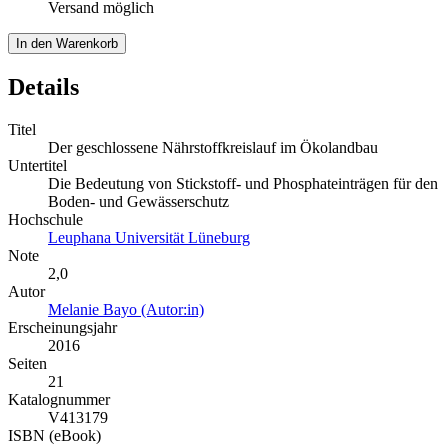
Versand möglich
In den Warenkorb
Details
Titel
Der geschlossene Nährstoffkreislauf im Ökolandbau
Untertitel
Die Bedeutung von Stickstoff- und Phosphateinträgen für den
Boden- und Gewässerschutz
Hochschule
Leuphana Universität Lüneburg
Note
2,0
Autor
Melanie Bayo (Autor:in)
Erscheinungsjahr
2016
Seiten
21
Katalognummer
V413179
ISBN (eBook)