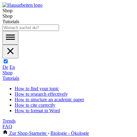
Shop
Shop
Tutorials
De
En
Shop
Tutorials
How to find your topic
How to research effectively
How to structure an academic paper
How to cite correctly
How to format in Word
Trends
FAQ
Zur Shop-Startseite
›
Biologie - Ökologie