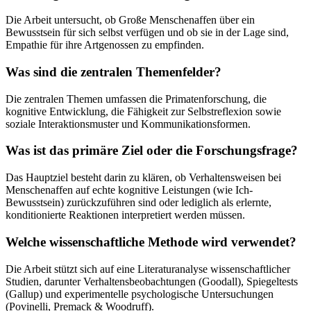
Die Arbeit untersucht, ob Große Menschenaffen über ein
Bewusstsein für sich selbst verfügen und ob sie in der Lage sind,
Empathie für ihre Artgenossen zu empfinden.
Was sind die zentralen Themenfelder?
Die zentralen Themen umfassen die Primatenforschung, die
kognitive Entwicklung, die Fähigkeit zur Selbstreflexion sowie
soziale Interaktionsmuster und Kommunikationsformen.
Was ist das primäre Ziel oder die Forschungsfrage?
Das Hauptziel besteht darin zu klären, ob Verhaltensweisen bei
Menschenaffen auf echte kognitive Leistungen (wie Ich-
Bewusstsein) zurückzuführen sind oder lediglich als erlernte,
konditionierte Reaktionen interpretiert werden müssen.
Welche wissenschaftliche Methode wird verwendet?
Die Arbeit stützt sich auf eine Literaturanalyse wissenschaftlicher
Studien, darunter Verhaltensbeobachtungen (Goodall), Spiegeltests
(Gallup) und experimentelle psychologische Untersuchungen
(Povinelli, Premack & Woodruff).