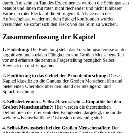
durch. Am zehnten Tag des Experimentes wurden die Schimpansen
betäubt und ihnen mit roter, nicht riechender und nicht fühlbarer
Farbe ein roter Fleck auf die Stirn gemalt. Als sie nach der
Aufwachphase wieder mit dem Spiegel konfrontiert wurden
versuchten sie sofort sich den Fleck von der Stirn zu wischen.
Zusammenfassung der Kapitel
1. Einleitung:
Die Einleitung stellt das Forschungsinteresse an den
kognitiven und sozialen Fähigkeiten von Großen Menschenaffen
vor und erläutert die zentrale Fragestellung bezüglich Selbst-
Bewusstsein und Empathie.
2. Einführung in das Gebiet der Primatenforschung:
Dieses
Kapitel klassifiziert die Gattung der Großen Menschenaffen und
bietet einen Überblick über den Stand der Intelligenz- und
Sprachforschung.
3. Selbsterkennen – Selbst-Bewusstsein -- Empathie bei den
Großen Menschenaffen?:
Hier werden die theoretischen
Definitionen der drei zentralen Fähigkeiten dargelegt, die für die
weitere wissenschaftliche Diskussion notwendig sind.
4. Selbst-Bewusstsein bei den Großen Menschenaffen:
Der