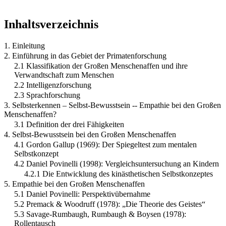
Inhaltsverzeichnis
1. Einleitung
2. Einführung in das Gebiet der Primatenforschung
2.1 Klassifikation der Großen Menschenaffen und ihre
Verwandtschaft zum Menschen
2.2 Intelligenzforschung
2.3 Sprachforschung
3. Selbsterkennen – Selbst-Bewusstsein -- Empathie bei den Großen
Menschenaffen?
3.1 Definition der drei Fähigkeiten
4. Selbst-Bewusstsein bei den Großen Menschenaffen
4.1 Gordon Gallup (1969): Der Spiegeltest zum mentalen
Selbstkonzept
4.2 Daniel Povinelli (1998): Vergleichsuntersuchung an Kindern
4.2.1 Die Entwicklung des kinästhetischen Selbstkonzeptes
5. Empathie bei den Großen Menschenaffen
5.1 Daniel Povinelli: Perspektivübernahme
5.2 Premack & Woodruff (1978): „Die Theorie des Geistes“
5.3 Savage-Rumbaugh, Rumbaugh & Boysen (1978):
Rollentausch