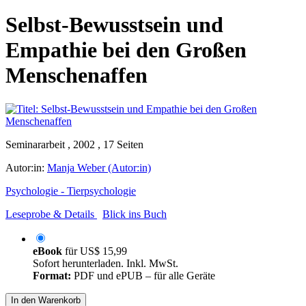
Selbst-Bewusstsein und
Empathie bei den Großen
Menschenaffen
Seminararbeit , 2002 , 17 Seiten
Autor:in:
Manja Weber (Autor:in)
Psychologie - Tierpsychologie
Leseprobe & Details
Blick ins Buch
eBook
für
US$ 15,99
Sofort herunterladen. Inkl. MwSt.
Format:
PDF und ePUB – für alle Geräte
In den Warenkorb