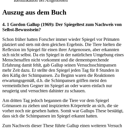
Identifikation bei Artgenossen
Auszug aus dem Buch
4. 1 Gordon Gallup (1969): Der Spiegeltest zum Nachweis von
Selbst-Bewusstsein?
Schon früher hatten Forscher immer wieder Spiegel vor Primaten
platziert und stets mit dem gleichen Ergebnis. Die Tiere hielten die
Reflexion im Spiegel für einen ihrer Artgenossen, aber erkannten
sich nicht selbst. Da ein Spiegel in der natürlichen Umgebung eines
Menschenaffen nicht vorkommt und die dementsprechende
Erfahrung damit fehlt, gab Gallup seinen Versuchsschimpansen
mehr Zeit dazu. Er stellte den Spiegel jeden Tag für 8 Stunden in
den Käfig der Schimpansen. Zu Beginn waren die Reaktionen
erwartungsgemäß, d.h. die Schimpansen griffen meist den
vermeintlichen Gegner im Spiegel an oder waren einfach nur
neugierig und versuchten dahinter zu schauen.
Am dritten Tag jedoch begannen die Tiere vor dem Spiegel
Grimassen zu ziehen und inspizierten Körperteile an sich, die sie
vorher noch nie gesehen hatten. Somit war Gallups These bestätigt,
dass sich die Schimpansen im Spiegel erkannt hatten.
Zum Nachweis dieser These führte Gallup einen weiteren Versuch