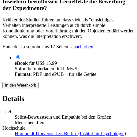
Inwiefern beeinflussen Lerneffekte die Bewertung
der Experimente?
Kritiker der Studien führen an, dass viele als "einsichtiges"
Verhalten interpretierte Leistungen auch durch simple
Konditionierung oder Vorerfahrung mit den Objekten erklärt werden
können, was die Interpretation erschwert.
Ende der Leseprobe aus 17 Seiten -
nach oben
eBook
für
US$ 15,99
Sofort herunterladen. Inkl. MwSt.
Format:
PDF und ePUB – für alle Geräte
In den Warenkorb
Details
Titel
Selbst-Bewusstsein und Empathie bei den Großen
Menschenaffen
Hochschule
Humboldt-Universität zu Berlin (Institut für Psychologie)