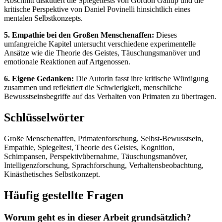
Abschnitt diskutiert die Spiegeltests von Gordon Gallup und die
kritische Perspektive von Daniel Povinelli hinsichtlich eines
mentalen Selbstkonzepts.
5. Empathie bei den Großen Menschenaffen:
Dieses
umfangreiche Kapitel untersucht verschiedene experimentelle
Ansätze wie die Theorie des Geistes, Täuschungsmanöver und
emotionale Reaktionen auf Artgenossen.
6. Eigene Gedanken:
Die Autorin fasst ihre kritische Würdigung
zusammen und reflektiert die Schwierigkeit, menschliche
Bewusstseinsbegriffe auf das Verhalten von Primaten zu übertragen.
Schlüsselwörter
Große Menschenaffen, Primatenforschung, Selbst-Bewusstsein,
Empathie, Spiegeltest, Theorie des Geistes, Kognition,
Schimpansen, Perspektivübernahme, Täuschungsmanöver,
Intelligenzforschung, Sprachforschung, Verhaltensbeobachtung,
Kinästhetisches Selbstkonzept.
Häufig gestellte Fragen
Worum geht es in dieser Arbeit grundsätzlich?