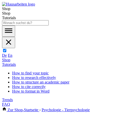
Shop
Shop
Tutorials
De
En
Shop
Tutorials
How to find your topic
How to research effectively
How to structure an academic paper
How to cite correctly
How to format in Word
Trends
FAQ
Zur Shop-Startseite
›
Psychologie - Tierpsychologie