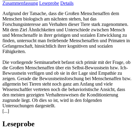
Zusammenfassung
Leseprobe
Details
Aufgrund der Tatsache, dass die Großen Menschenaffen dem
Menschen biologisch am nächsten stehen, hat das
Forschungsinteresse am Verhalten dieser Tiere stark zugenommen.
Mit dem Ziel Ähnlichkeiten und Unterschiede zwischen Mensch
und Menschenaffe in ihrer geistigen und sozialen Entwicklung zu
finden, untersucht man freilebende Menschenaffen und Primaten in
Gefangenschaft, hinsichtlich ihrer kognitiven und sozialen
Fähigkeiten.
Die vorliegende Seminararbeit befasst sich primär mit der Frage, ob
die Großen Menschenaffen über ein Selbst-Bewusstsein bzw. Ich-
Bewusstsein verfügen und ob sie in der Lage sind Empathie zu
zeigen. Gerade die Bewusstseinsforschung bei Menschenaffen bzw.
allgemein bei Tieren steht noch ganz am Anfang und viele
Wissenschaftler vertreten noch die behavioristische Ansicht, dass
den meisten gezeigten Verhaltensweisen die Konditionierung
zugrunde liegt. Ob dies so ist, wird in den folgenden
Untersuchungen dargestellt.
[...]
Leseprobe