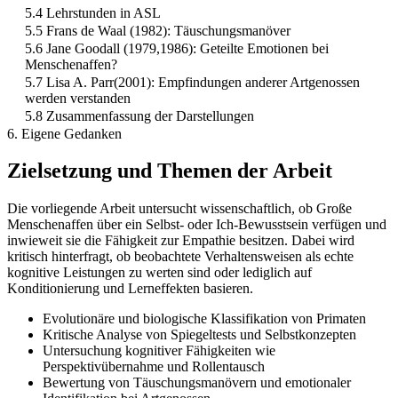
5.4 Lehrstunden in ASL
5.5 Frans de Waal (1982): Täuschungsmanöver
5.6 Jane Goodall (1979,1986): Geteilte Emotionen bei
Menschenaffen?
5.7 Lisa A. Parr(2001): Empfindungen anderer Artgenossen
werden verstanden
5.8 Zusammenfassung der Darstellungen
6. Eigene Gedanken
Zielsetzung und Themen der Arbeit
Die vorliegende Arbeit untersucht wissenschaftlich, ob Große
Menschenaffen über ein Selbst- oder Ich-Bewusstsein verfügen und
inwieweit sie die Fähigkeit zur Empathie besitzen. Dabei wird
kritisch hinterfragt, ob beobachtete Verhaltensweisen als echte
kognitive Leistungen zu werten sind oder lediglich auf
Konditionierung und Lerneffekten basieren.
Evolutionäre und biologische Klassifikation von Primaten
Kritische Analyse von Spiegeltests und Selbstkonzepten
Untersuchung kognitiver Fähigkeiten wie
Perspektivübernahme und Rollentausch
Bewertung von Täuschungsmanövern und emotionaler