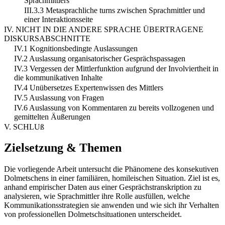
Sprachmittlers
III.3.3 Metasprachliche turns zwischen Sprachmittler und
einer Interaktionsseite
IV. NICHT IN DIE ANDERE SPRACHE ÜBERTRAGENE
DISKURSABSCHNITTE
IV.1 Kognitionsbedingte Auslassungen
IV.2 Auslassung organisatorischer Gesprächspassagen
IV.3 Vergessen der Mittlerfunktion aufgrund der Involviertheit in
die kommunikativen Inhalte
IV.4 Unübersetzes Expertenwissen des Mittlers
IV.5 Auslassung von Fragen
IV.6 Auslassung von Kommentaren zu bereits vollzogenen und
gemittelten Äußerungen
V. SCHLUß
Zielsetzung & Themen
Die vorliegende Arbeit untersucht die Phänomene des konsekutiven
Dolmetschens in einer familiären, homileischen Situation. Ziel ist es,
anhand empirischer Daten aus einer Gesprächstranskription zu
analysieren, wie Sprachmittler ihre Rolle ausfüllen, welche
Kommunikationsstrategien sie anwenden und wie sich ihr Verhalten
von professionellen Dolmetschsituationen unterscheidet.