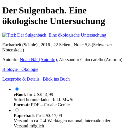
Der Sulgenbach. Eine
ökologische Untersuchung
Facharbeit (Schule) , 2016 , 22 Seiten , Note: 5,8 (Schweizer
Notenskala)
Autor:in:
Noah Näf (Autor:in)
,
Alessandro Chioccarello (Autor:in)
Biologie - Ökologie
Leseprobe & Details
Blick ins Buch
eBook
für
US$ 14,99
Sofort herunterladen. Inkl. MwSt.
Format:
PDF – für alle Geräte
Paperback
für
US$ 17,99
Versand in ca. 2-4 Werktagen national, internationaler
Versand möglich