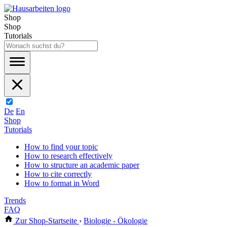
Shop
Shop
Tutorials
De
En
Shop
Tutorials
How to find your topic
How to research effectively
How to structure an academic paper
How to cite correctly
How to format in Word
Trends
FAQ
Zur Shop-Startseite
›
Biologie - Ökologie