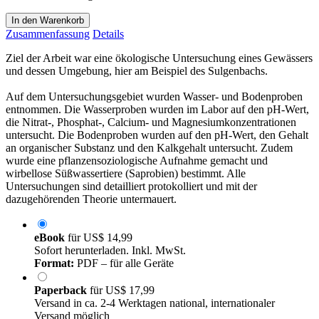
In den Warenkorb
Zusammenfassung
Details
Ziel der Arbeit war eine ökologische Untersuchung eines Gewässers
und dessen Umgebung, hier am Beispiel des Sulgenbachs.
Auf dem Untersuchungsgebiet wurden Wasser- und Bodenproben
entnommen. Die Wasserproben wurden im Labor auf den pH-Wert,
die Nitrat-, Phosphat-, Calcium- und Magnesiumkonzentrationen
untersucht. Die Bodenproben wurden auf den pH-Wert, den Gehalt
an organischer Substanz und den Kalkgehalt untersucht. Zudem
wurde eine pflanzensoziologische Aufnahme gemacht und
wirbellose Süßwassertiere (Saprobien) bestimmt. Alle
Untersuchungen sind detailliert protokolliert und mit der
dazugehörenden Theorie untermauert.
eBook
für
US$ 14,99
Sofort herunterladen. Inkl. MwSt.
Format:
PDF – für alle Geräte
Paperback
für
US$ 17,99
Versand in ca. 2-4 Werktagen national, internationaler
Versand möglich