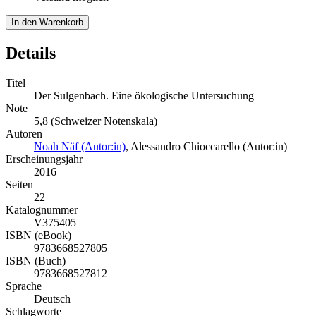
In den Warenkorb
Details
Titel
Der Sulgenbach. Eine ökologische Untersuchung
Note
5,8 (Schweizer Notenskala)
Autoren
Noah Näf (Autor:in)
,
Alessandro Chioccarello (Autor:in)
Erscheinungsjahr
2016
Seiten
22
Katalognummer
V375405
ISBN (eBook)
9783668527805
ISBN (Buch)
9783668527812
Sprache
Deutsch
Schlagworte