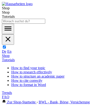
Shop
Shop
Tutorials
De
En
Shop
Tutorials
How to find your topic
How to research effectively
How to structure an academic paper
How to cite correctly
How to format in Word
Trends
FAQ
Zur Shop-Startseite
›
BWL - Bank, Börse, Versicherung