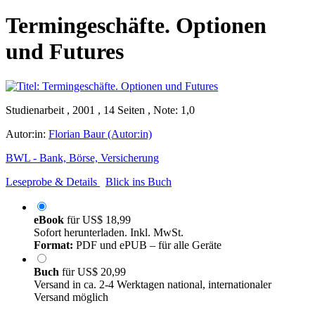
Termingeschäfte. Optionen
und Futures
Studienarbeit , 2001 , 14 Seiten , Note: 1,0
Autor:in:
Florian Baur (Autor:in)
BWL - Bank, Börse, Versicherung
Leseprobe & Details
Blick ins Buch
eBook
für
US$ 18,99
Sofort herunterladen. Inkl. MwSt.
Format:
PDF und ePUB – für alle Geräte
Buch
für
US$ 20,99
Versand in ca. 2-4 Werktagen national, internationaler
Versand möglich