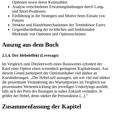
Optionen sowie deren Kennzahlen
Analyse verschiedener Erwartungshaltungen durch Long-
und Short-Positionen
Einführung in die Strategien und Motive beim Einsatz von
Futures
Struktur und Handelsmechanismen der Terminbörse Eurex
Gegenüberstellung der rechtlichen und funktionalen
Merkmale von Optionen und Optionsscheinen
Auszug aus dem Buch
2.1.4. Der Hebeleffekt (Leverage)
Im Vergleich zum Direkterwerb eines Basiswertes erfordert der
Kauf einer Option einen wesentlich geringeren Kapitaleinsatz. Aus
diesem Grund partizipiert der Optionsinhaber viel stärker an
Kursänderungen. „Der Hebel soll aussagen, um wie viel mal stärker
die prozentuale Veränderung des Warrantpreises im Vergleich zur
prozentualen Wertentwicklung des jeweiligen Underlyings ausfällt,
falls sich der Preis des Basisguts in naher Zukunft verändert. Je
größer der Hebel, desto stärker die Preisreaktion [...].“
Zusammenfassung der Kapitel