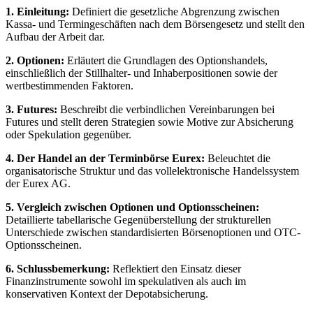
1. Einleitung:
Definiert die gesetzliche Abgrenzung zwischen
Kassa- und Termingeschäften nach dem Börsengesetz und stellt den
Aufbau der Arbeit dar.
2. Optionen:
Erläutert die Grundlagen des Optionshandels,
einschließlich der Stillhalter- und Inhaberpositionen sowie der
wertbestimmenden Faktoren.
3. Futures:
Beschreibt die verbindlichen Vereinbarungen bei
Futures und stellt deren Strategien sowie Motive zur Absicherung
oder Spekulation gegenüber.
4. Der Handel an der Terminbörse Eurex:
Beleuchtet die
organisatorische Struktur und das vollelektronische Handelssystem
der Eurex AG.
5. Vergleich zwischen Optionen und Optionsscheinen:
Detaillierte tabellarische Gegenüberstellung der strukturellen
Unterschiede zwischen standardisierten Börsenoptionen und OTC-
Optionsscheinen.
6. Schlussbemerkung:
Reflektiert den Einsatz dieser
Finanzinstrumente sowohl im spekulativen als auch im
konservativen Kontext der Depotabsicherung.