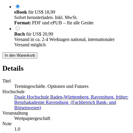
eBook
für
US$ 18,99
Sofort herunterladen. Inkl. MwSt.
Format:
PDF und ePUB – für alle Geräte
Buch
für
US$ 20,99
Versand in ca. 2-4 Werktagen national, internationaler
Versand möglich
In den Warenkorb
Details
Titel
Termingeschäfte. Optionen und Futures
Hochschule
Duale Hochschule Baden-Württemberg, Ravensburg, früher:
Berufsakademie Ravensburg (Fachbereich Bank- und
Börsenwesen)
Veranstaltung
Wertpapiergeschäft
Note
1,0