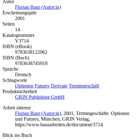
Autor
Florian Baur (Autor:in)
Erscheinungsjahr
2001
Seiten
14
Katalognummer
V3714
ISBN (eBook)
9783638122962
ISBN (Buch)
9783638745918
Sprache
Deutsch
Schlagworte
Optionen
Futures
Derivate
Termingeschäft
Produktsicherheit
GRIN Publishing GmbH
Arbeit zitieren
Florian Baur (Autor:in)
, 2001, Termingeschäfte. Optionen
und Futures, München, GRIN Verlag,
https://www.hausarbeiten.de/document/3714
Blick ins Buch