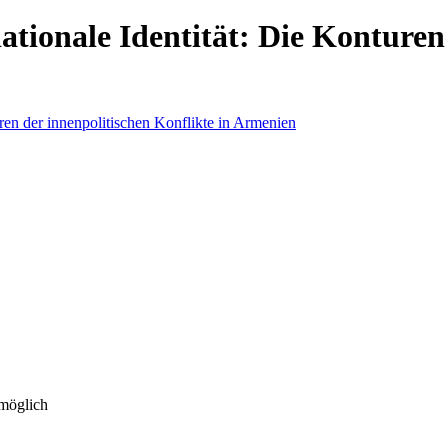
tionale Identität: Die Konturen 
 möglich