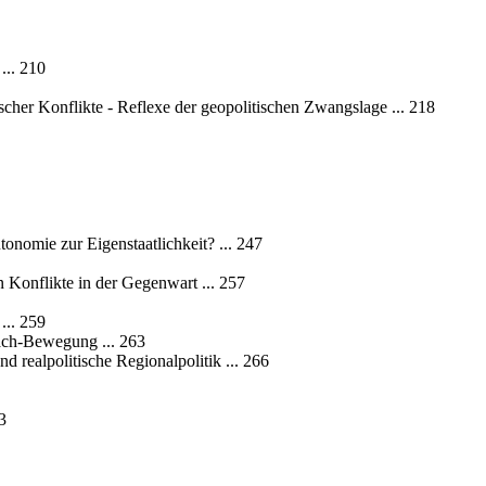
... 210
her Konflikte - Reflexe der geopolitischen Zwangslage ... 218
nomie zur Eigenstaatlichkeit? ... 247
en Konflikte in der Gegenwart ... 257
... 259
bach-Bewegung ... 263
nd realpolitische Regionalpolitik ... 266
3