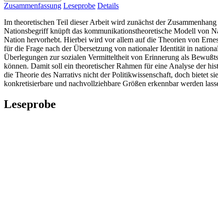
Zusammenfassung
Leseprobe
Details
Im theoretischen Teil dieser Arbeit wird zunächst der Zusammenhang v
Nationsbegriff knüpft das kommunikationstheoretische Modell von Nat
Nation hervorhebt. Hierbei wird vor allem auf die Theorien von Ern
für die Frage nach der Übersetzung von nationaler Identität in nationa
Überlegungen zur sozialen Vermitteltheit von Erinnerung als Bewußts
können. Damit soll ein theoretischer Rahmen für eine Analyse der hi
die Theorie des Narrativs nicht der Politikwissenschaft, doch bietet s
konkretisierbare und nachvollziehbare Größen erkennbar werden lassen
Leseprobe