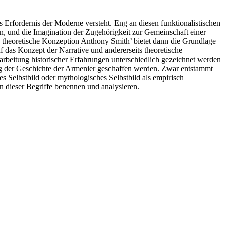
 Erfordernis der Moderne versteht. Eng an diesen funktionalistischen
n, und die Imagination der Zugehörigkeit zur Gemeinschaft einer
e theoretische Konzeption Anthony Smith’ bietet dann die Grundlage
uf das Konzept der Narrative und andererseits theoretische
arbeitung historischer Erfahrungen unterschiedlich gezeichnet werden
ung der Geschichte der Armenier geschaffen werden. Zwar entstammt
les Selbstbild oder mythologisches Selbstbild als empirisch
n dieser Begriffe benennen und analysieren.