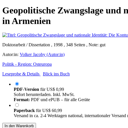
Geopolitische Zwangslage und na
in Armenien
Doktorarbeit / Dissertation , 1998 , 348 Seiten , Note: gut
Autor:in:
Volker Jacoby (Autor:in)
Politik - Region: Osteuropa
Leseprobe & Details
Blick ins Buch
PDF-Version
für
US$ 0,99
Sofort herunterladen. Inkl. MwSt.
Format:
PDF und ePUB – für alle Geräte
Paperback
für
US$ 60,99
Versand in ca. 2-4 Werktagen national, internationaler Versand
In den Warenkorb