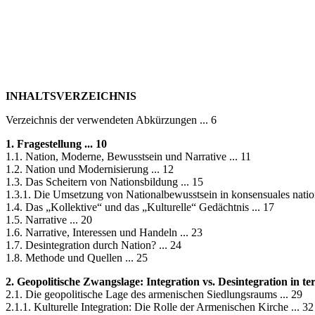
INHALTSVERZEICHNIS
Verzeichnis der verwendeten Abkürzungen ... 6
1. Fragestellung ... 10
1.1. Nation, Moderne, Bewusstsein und Narrative ... 11
1.2. Nation und Modernisierung ... 12
1.3. Das Scheitern von Nationsbildung ... 15
1.3.1. Die Umsetzung von Nationalbewusstsein in konsensuales nationa
1.4. Das „Kollektive“ und das „Kulturelle“ Gedächtnis ... 17
1.5. Narrative ... 20
1.6. Narrative, Interessen und Handeln ... 23
1.7. Desintegration durch Nation? ... 24
1.8. Methode und Quellen ... 25
2. Geopolitische Zwangslage: Integration vs. Desintegration in ter
2.1. Die geopolitische Lage des armenischen Siedlungsraums ... 29
2.1.1. Kulturelle Integration: Die Rolle der Armenischen Kirche ... 32