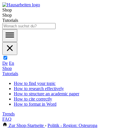
Shop
Shop
Tutorials
De
En
Shop
Tutorials
How to find your topic
How to research effectively
How to structure an academic paper
How to cite correctly
How to format in Word
Trends
FAQ
Zur Shop-Startseite
›
Politik - Region: Osteuropa