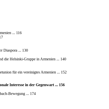
menien ... 116
17
r Diaspora ... 130
d die Helsinki-Gruppe in Armenien ... 140
tunion für ein vereinigtes Armenien ... 152
onale Interesse in der Gegenwart ... 156
abach-Bewegung ... 174