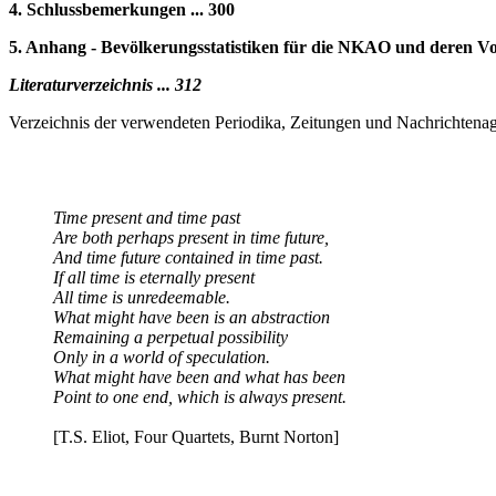
4. Schlussbemerkungen ... 300
5. Anhang - Bevölkerungsstatistiken für die NKAO und deren Vor
Literaturverzeichnis ... 312
Verzeichnis der verwendeten Periodika, Zeitungen und Nachrichtena
Time present and time past
Are both perhaps present in time future,
And time future contained in time past.
If all time is eternally present
All time is unredeemable.
What might have been is an abstraction
Remaining a perpetual possibility
Only in a world of speculation.
What might have been and what has been
Point to one end, which is always present.
[T.S. Eliot, Four Quartets, Burnt Norton]