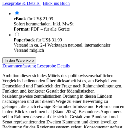
Leseprobe & Details
Blick ins Buch
eBook
für
US$ 21,99
Sofort herunterladen. Inkl. MwSt.
Format:
PDF – für alle Geräte
Paperback
für
US$ 31,99
Versand in ca. 2-4 Werktagen national, internationaler
Versand möglich
In den Warenkorb
Zusammenfassung
Leseprobe
Details
Ambition dieser sich des Mittels des politikwissenschaftlichen
Vergleichs bedienenden Überblicksarbeit ist es, am Beispiel von
Deutschland und Frankreich der Frage nach Rahmenbedingungen,
Funktion und konkreter Gestalt der föderalistischen
beziehungsweise zentralistischen Ordnung in diesen Ländern
nachzugehen und auf diesem Wege zu einer Bewertung zu
gelangen, die auch etwaige Reformbedürfnisse und Reformchancen
in den Blick zu nehmen hat (Stand 2004). Besonderes Augenmerk
sei im Rahmen dessen auf die sich in Gestalt von Bundesrat und
Senat repräsentierenden Zweiten Kammern und deren jeweilige
Bedeutung für das Regierungssystem gelegt. Konsequenter gefasst