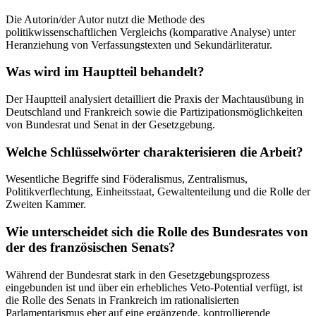
Die Autorin/der Autor nutzt die Methode des
politikwissenschaftlichen Vergleichs (komparative Analyse) unter
Heranziehung von Verfassungstexten und Sekundärliteratur.
Was wird im Hauptteil behandelt?
Der Hauptteil analysiert detailliert die Praxis der Machtausübung in
Deutschland und Frankreich sowie die Partizipationsmöglichkeiten
von Bundesrat und Senat in der Gesetzgebung.
Welche Schlüsselwörter charakterisieren die Arbeit?
Wesentliche Begriffe sind Föderalismus, Zentralismus,
Politikverflechtung, Einheitsstaat, Gewaltenteilung und die Rolle der
Zweiten Kammer.
Wie unterscheidet sich die Rolle des Bundesrates von
der des französischen Senats?
Während der Bundesrat stark in den Gesetzgebungsprozess
eingebunden ist und über ein erhebliches Veto-Potential verfügt, ist
die Rolle des Senats in Frankreich im rationalisierten
Parlamentarismus eher auf eine ergänzende, kontrollierende