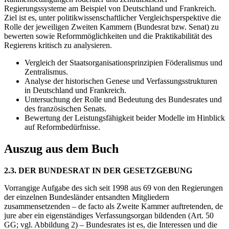
Regierungssysteme am Beispiel von Deutschland und Frankreich.
Ziel ist es, unter politikwissenschaftlicher Vergleichsperspektive die
Rolle der jeweiligen Zweiten Kammern (Bundesrat bzw. Senat) zu
bewerten sowie Reformmöglichkeiten und die Praktikabilität des
Regierens kritisch zu analysieren.
Vergleich der Staatsorganisationsprinzipien Föderalismus und
Zentralismus.
Analyse der historischen Genese und Verfassungsstrukturen
in Deutschland und Frankreich.
Untersuchung der Rolle und Bedeutung des Bundesrates und
des französischen Senats.
Bewertung der Leistungsfähigkeit beider Modelle im Hinblick
auf Reformbedürfnisse.
Auszug aus dem Buch
2.3. DER BUNDESRAT IN DER GESETZGEBUNG
Vorrangige Aufgabe des sich seit 1998 aus 69 von den Regierungen
der einzelnen Bundesländer entsandten Mitgliedern
zusammensetzenden – de facto als Zweite Kammer auftretenden, de
jure aber ein eigenständiges Verfassungsorgan bildenden (Art. 50
GG; vgl. Abbildung 2) – Bundesrates ist es, die Interessen und die