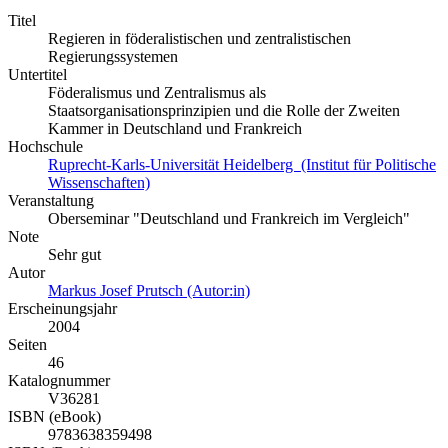
Titel
Regieren in föderalistischen und zentralistischen
Regierungssystemen
Untertitel
Föderalismus und Zentralismus als
Staatsorganisationsprinzipien und die Rolle der Zweiten
Kammer in Deutschland und Frankreich
Hochschule
Ruprecht-Karls-Universität Heidelberg (Institut für Politische
Wissenschaften)
Veranstaltung
Oberseminar "Deutschland und Frankreich im Vergleich"
Note
Sehr gut
Autor
Markus Josef Prutsch (Autor:in)
Erscheinungsjahr
2004
Seiten
46
Katalognummer
V36281
ISBN (eBook)
9783638359498