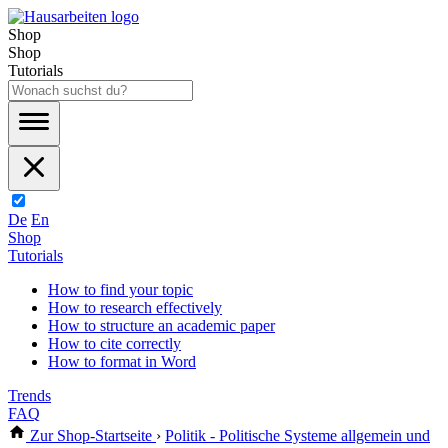
Shop
Shop
Tutorials
De
En
Shop
Tutorials
How to find your topic
How to research effectively
How to structure an academic paper
How to cite correctly
How to format in Word
Trends
FAQ
Zur Shop-Startseite
›
Politik - Politische Systeme allgemein und