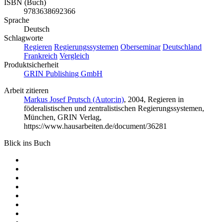
ISBN (Buch)
9783638692366
Sprache
Deutsch
Schlagworte
Regieren
Regierungssystemen
Oberseminar
Deutschland
Frankreich
Vergleich
Produktsicherheit
GRIN Publishing GmbH
Arbeit zitieren
Markus Josef Prutsch (Autor:in)
, 2004, Regieren in
föderalistischen und zentralistischen Regierungssystemen,
München, GRIN Verlag,
https://www.hausarbeiten.de/document/36281
Blick ins Buch