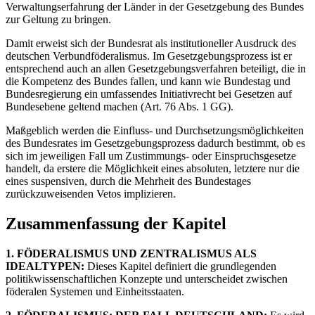
Verwaltungserfahrung der Länder in der Gesetzgebung des Bundes
zur Geltung zu bringen.
Damit erweist sich der Bundesrat als institutioneller Ausdruck des
deutschen Verbundföderalismus. Im Gesetzgebungsprozess ist er
entsprechend auch an allen Gesetzgebungsverfahren beteiligt, die in
die Kompetenz des Bundes fallen, und kann wie Bundestag und
Bundesregierung ein umfassendes Initiativrecht bei Gesetzen auf
Bundesebene geltend machen (Art. 76 Abs. 1 GG).
Maßgeblich werden die Einfluss- und Durchsetzungsmöglichkeiten
des Bundesrates im Gesetzgebungsprozess dadurch bestimmt, ob es
sich im jeweiligen Fall um Zustimmungs- oder Einspruchsgesetze
handelt, da erstere die Möglichkeit eines absoluten, letztere nur die
eines suspensiven, durch die Mehrheit des Bundestages
zurückzuweisenden Vetos implizieren.
Zusammenfassung der Kapitel
1. FÖDERALISMUS UND ZENTRALISMUS ALS
IDEALTYPEN:
Dieses Kapitel definiert die grundlegenden
politikwissenschaftlichen Konzepte und unterscheidet zwischen
föderalen Systemen und Einheitsstaaten.