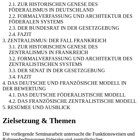
2.1. ZUR HISTORISCHEN GENESE DES
FÖDERALISMUS IN DEUTSCHLAND
2.2. FORMALVERFASSUNG UND ARCHITEKTUR DES
FÖDERALEN SYSTEMS
2.3. DER BUNDESRAT IN DER GESETZGEBUNG
2.4. FAZIT
3. ZENTRALISMUS: DER FALL FRANKREICH
3.1. ZUR HISTORISCHEN GENESE DES
ZENTRALISMUS IN FRANKREICH
3.2. FORMALVERFASSUNG UND ARCHITEKTUR DES
ZENTRALISTISCHEN SYSTEMS
3.3. DER SENAT IN DER GESETZGEBUNG
3.4. FAZIT
4. DAS DEUTSCHE UND FRANZÖSISCHE MODELL IN
DER BEWERTUNG
4.1. DAS DEUTSCHE FÖDERALISTISCHE MODELL
4.2. DAS FRANZÖSISCHE ZENTRALISTISCHE MODELL
5. RESÜMEE UND AUSBLICK
Zielsetzung & Themen
Die vorliegende Seminararbeit untersucht die Funktionsweisen und
Rahmenbedingungen föderaler und zentralistischer