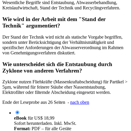
Wesentliche Begriffe sind Entstaubung, Abwasserbehandlung,
Kreislaufwirtschaft, Stand der Technik und Recyclingverfahren.
Wie wird in der Arbeit mit dem "Stand der
Technik" argumentiert?
Der Stand der Technik wird nicht als statische Vorgabe begriffen,
sondern unter Berücksichtigung der Verhältnismäßigkeit und
spezifischer Anforderungen der Abwasserverordnung im Rahmen
von Genehmigungsverfahren diskutiert.
Wie unterscheidet sich die Entstaubung durch
Zyklone von anderen Verfahren?
Zyklone nutzen Fliehkräfte (Massenkraftabscheidung) für Partikel >
5µm, während für feinere Stäube eher Nassentstaubung,
Elektrofilter oder filternde Abscheidung eingesetzt werden.
Ende der Leseprobe aus 26 Seiten -
nach oben
eBook
für
US$ 18,99
Sofort herunterladen. Inkl. MwSt.
Format:
PDF – für alle Geräte