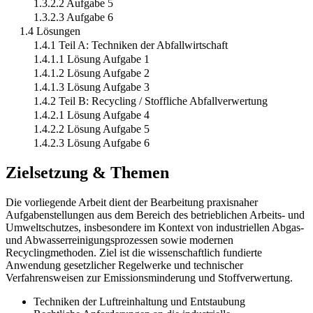
1.3.2.2 Aufgabe 5
1.3.2.3 Aufgabe 6
1.4 Lösungen
1.4.1 Teil A: Techniken der Abfallwirtschaft
1.4.1.1 Lösung Aufgabe 1
1.4.1.2 Lösung Aufgabe 2
1.4.1.3 Lösung Aufgabe 3
1.4.2 Teil B: Recycling / Stoffliche Abfallverwertung
1.4.2.1 Lösung Aufgabe 4
1.4.2.2 Lösung Aufgabe 5
1.4.2.3 Lösung Aufgabe 6
Zielsetzung & Themen
Die vorliegende Arbeit dient der Bearbeitung praxisnaher
Aufgabenstellungen aus dem Bereich des betrieblichen Arbeits- und
Umweltschutzes, insbesondere im Kontext von industriellen Abgas-
und Abwasserreinigungsprozessen sowie modernen
Recyclingmethoden. Ziel ist die wissenschaftlich fundierte
Anwendung gesetzlicher Regelwerke und technischer
Verfahrensweisen zur Emissionsminderung und Stoffverwertung.
Techniken der Luftreinhaltung und Entstaubung