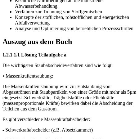
Rechtliche Anforderungen an die industrielle
Abwasserbehandlung
Verfahren zur Trennung von Stoffgemischen
Konzepte der stofflichen, rohstofflichen und energetischen
Abfallverwertung
Analyse und Optimierung von betrieblichen Prozessschritten
Auszug aus dem Buch
1.2.1.1.1 Lösung Teilaufgabe a
Die wichtigsten Staubabscheideverfahren sind wie folgt:
• Massenkraftentsaubung:
Die Massenkraftentstaubung wird zur Entstaubung von
Abgasströmen mit Staubpartikeln von einer Größe mit mehr als 5µm
eingesetzt. Schwerkräfte, Trägheitskräfte oder Fliehkräfte
(massenproportionale Kräfte) bewirken dabei die Abscheidung der
Teilchen aus dem Gasstrom.
Es gibt verschiedene Massenkraftabscheider:
- Schwerkraftabscheider (z.B. Absetzkammer)