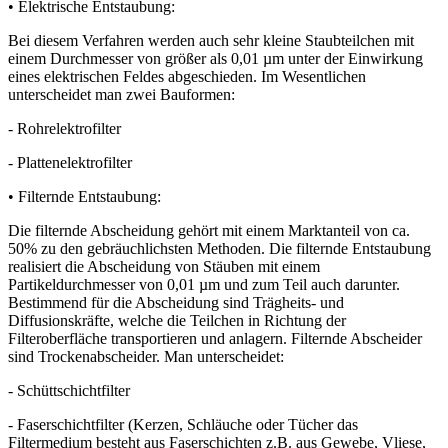
• Elektrische Entstaubung:
Bei diesem Verfahren werden auch sehr kleine Staubteilchen mit
einem Durchmesser von größer als 0,01 µm unter der Einwirkung
eines elektrischen Feldes abgeschieden. Im Wesentlichen
unterscheidet man zwei Bauformen:
- Rohrelektrofilter
- Plattenelektrofilter
• Filternde Entstaubung:
Die filternde Abscheidung gehört mit einem Marktanteil von ca.
50% zu den gebräuchlichsten Methoden. Die filternde Entstaubung
realisiert die Abscheidung von Stäuben mit einem
Partikeldurchmesser von 0,01 µm und zum Teil auch darunter.
Bestimmend für die Abscheidung sind Trägheits- und
Diffusionskräfte, welche die Teilchen in Richtung der
Filteroberfläche transportieren und anlagern. Filternde Abscheider
sind Trockenabscheider. Man unterscheidet:
- Schüttschichtfilter
- Faserschichtfilter (Kerzen, Schläuche oder Tücher das
Filtermedium besteht aus Faserschichten z.B. aus Gewebe, Vliese,