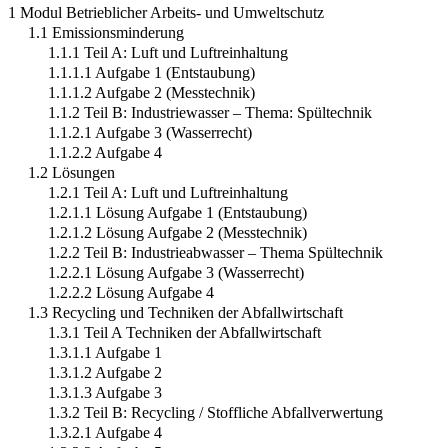
1 Modul Betrieblicher Arbeits- und Umweltschutz
1.1 Emissionsminderung
1.1.1 Teil A: Luft und Luftreinhaltung
1.1.1.1 Aufgabe 1 (Entstaubung)
1.1.1.2 Aufgabe 2 (Messtechnik)
1.1.2 Teil B: Industriewasser – Thema: Spültechnik
1.1.2.1 Aufgabe 3 (Wasserrecht)
1.1.2.2 Aufgabe 4
1.2 Lösungen
1.2.1 Teil A: Luft und Luftreinhaltung
1.2.1.1 Lösung Aufgabe 1 (Entstaubung)
1.2.1.2 Lösung Aufgabe 2 (Messtechnik)
1.2.2 Teil B: Industrieabwasser – Thema Spültechnik
1.2.2.1 Lösung Aufgabe 3 (Wasserrecht)
1.2.2.2 Lösung Aufgabe 4
1.3 Recycling und Techniken der Abfallwirtschaft
1.3.1 Teil A Techniken der Abfallwirtschaft
1.3.1.1 Aufgabe 1
1.3.1.2 Aufgabe 2
1.3.1.3 Aufgabe 3
1.3.2 Teil B: Recycling / Stoffliche Abfallverwertung
1.3.2.1 Aufgabe 4