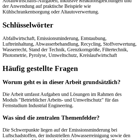
Abfallwirtschafts-Aufgaben, inklusive Reaktionsgleichungen und
der Anwendung auf praktische Beispiele wie
Kühlschrankentsorgung oder Altautoverwertung.
Schlüsselwörter
Abfallwirtschaft, Emissionsminderung, Entstaubung,
Luftreinhaltung, Abwasserbehandlung, Recycling, Stoffverwertung,
Wasserrecht, Stand der Technik, Grenzkorngröße, Filtertechnik,
Photometrie, Pyrolyse, Umweltschutz, Kreislaufwirtschaft
Häufig gestellte Fragen
Worum geht es in dieser Arbeit grundsätzlich?
Die Arbeit umfasst Aufgaben und Lösungen im Rahmen des
Moduls "Betrieblicher Arbeits- und Umweltschutz" für das
Fernstudium Industrial Engineering.
Was sind die zentralen Themenfelder?
Die Schwerpunkte liegen auf der Emissionsminderung bei
Luftschadstoffen, der industriellen Abwasserreinigung sowie den