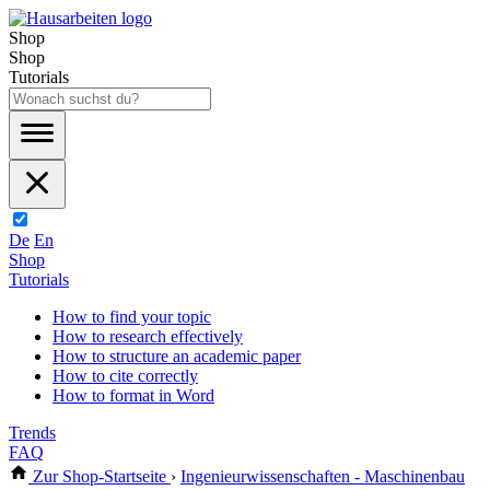
Shop
Shop
Tutorials
De
En
Shop
Tutorials
How to find your topic
How to research effectively
How to structure an academic paper
How to cite correctly
How to format in Word
Trends
FAQ
Zur Shop-Startseite
›
Ingenieurwissenschaften - Maschinenbau