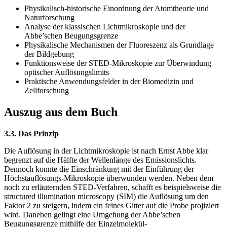
Physikalisch-historische Einordnung der Atomtheorie und
Naturforschung
Analyse der klassischen Lichtmikroskopie und der
Abbe’schen Beugungsgrenze
Physikalische Mechanismen der Fluoreszenz als Grundlage
der Bildgebung
Funktionsweise der STED-Mikroskopie zur Überwindung
optischer Auflösungslimits
Praktische Anwendungsfelder in der Biomedizin und
Zellforschung
Auszug aus dem Buch
3.3. Das Prinzip
Die Auflösung in der Lichtmikroskopie ist nach Ernst Abbe klar
begrenzt auf die Hälfte der Wellenlänge des Emissionslichts.
Dennoch konnte die Einschränkung mit der Einführung der
Höchstauflösungs-Mikroskopie überwunden werden. Neben dem
noch zu erläuternden STED-Verfahren, schafft es beispielsweise die
structured illumination microscopy (SIM) die Auflösung um den
Faktor 2 zu steigern, indem ein feines Gitter auf die Probe projiziert
wird. Daneben gelingt eine Umgehung der Abbe’schen
Beugungsgrenze mithilfe der Einzelmolekül-