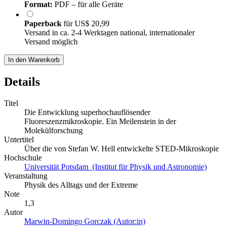
Format:
PDF – für alle Geräte
Paperback
für
US$ 20,99
Versand in ca. 2-4 Werktagen national, internationaler
Versand möglich
In den Warenkorb
Details
Titel
Die Entwicklung superhochauflösender
Fluoreszenzmikroskopie. Ein Meilenstein in der
Molekülforschung
Untertitel
Über die von Stefan W. Hell entwickelte STED-Mikroskopie
Hochschule
Universität Potsdam (Institut für Physik und Astronomie)
Veranstaltung
Physik des Alltags und der Extreme
Note
1,3
Autor
Marwin-Domingo Gorczak (Autor:in)