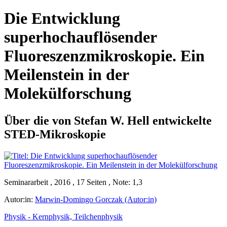
Die Entwicklung
superhochauflösender
Fluoreszenzmikroskopie. Ein
Meilenstein in der
Molekülforschung
Über die von Stefan W. Hell entwickelte
STED-Mikroskopie
Seminararbeit , 2016 , 17 Seiten , Note: 1,3
Autor:in:
Marwin-Domingo Gorczak (Autor:in)
Physik - Kernphysik, Teilchenphysik