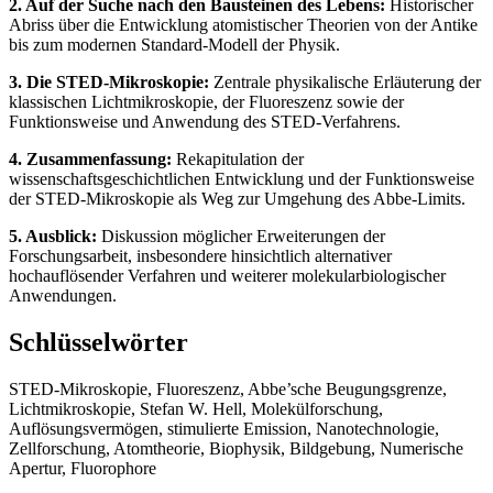
2. Auf der Suche nach den Bausteinen des Lebens:
Historischer
Abriss über die Entwicklung atomistischer Theorien von der Antike
bis zum modernen Standard-Modell der Physik.
3. Die STED-Mikroskopie:
Zentrale physikalische Erläuterung der
klassischen Lichtmikroskopie, der Fluoreszenz sowie der
Funktionsweise und Anwendung des STED-Verfahrens.
4. Zusammenfassung:
Rekapitulation der
wissenschaftsgeschichtlichen Entwicklung und der Funktionsweise
der STED-Mikroskopie als Weg zur Umgehung des Abbe-Limits.
5. Ausblick:
Diskussion möglicher Erweiterungen der
Forschungsarbeit, insbesondere hinsichtlich alternativer
hochauflösender Verfahren und weiterer molekularbiologischer
Anwendungen.
Schlüsselwörter
STED-Mikroskopie, Fluoreszenz, Abbe’sche Beugungsgrenze,
Lichtmikroskopie, Stefan W. Hell, Molekülforschung,
Auflösungsvermögen, stimulierte Emission, Nanotechnologie,
Zellforschung, Atomtheorie, Biophysik, Bildgebung, Numerische
Apertur, Fluorophore