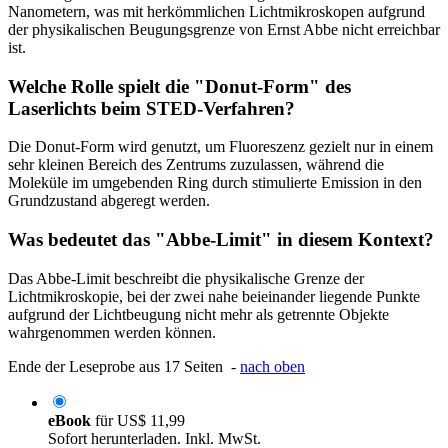
Nanometern, was mit herkömmlichen Lichtmikroskopen aufgrund
der physikalischen Beugungsgrenze von Ernst Abbe nicht erreichbar
ist.
Welche Rolle spielt die "Donut-Form" des
Laserlichts beim STED-Verfahren?
Die Donut-Form wird genutzt, um Fluoreszenz gezielt nur in einem
sehr kleinen Bereich des Zentrums zuzulassen, während die
Moleküle im umgebenden Ring durch stimulierte Emission in den
Grundzustand abgeregt werden.
Was bedeutet das "Abbe-Limit" in diesem Kontext?
Das Abbe-Limit beschreibt die physikalische Grenze der
Lichtmikroskopie, bei der zwei nahe beieinander liegende Punkte
aufgrund der Lichtbeugung nicht mehr als getrennte Objekte
wahrgenommen werden können.
Ende der Leseprobe aus 17 Seiten -
nach oben
eBook
für
US$ 11,99
Sofort herunterladen. Inkl. MwSt.