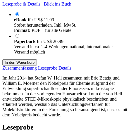
Leseprobe & Details
Blick ins Buch
eBook
für
US$ 11,99
Sofort herunterladen. Inkl. MwSt.
Format:
PDF – für alle Geräte
Paperback
für
US$ 20,99
Versand in ca. 2-4 Werktagen national, internationaler
Versand möglich
In den Warenkorb
Zusammenfassung
Leseprobe
Details
Im Jahr 2014 hat Stefan W. Hell zusammen mit Eric Betzig und
William E. Moerner den Nobelpreis für Chemie aufgrund der
Entwicklung superhochauflösender Fluoreszenzmikroskopie
bekommen. In der vorliegenden Hausarbeit soll nun die von Hell
entwickelte STED-Mikroskopie physikalisch beschrieben und
erläutert werden, weshalb das Untersuchungsverfahren für
Molekülstrukturen in der Forschung so herausragend ist, dass es mit
dem Nobelpreis bedacht wurde.
Leseprobe