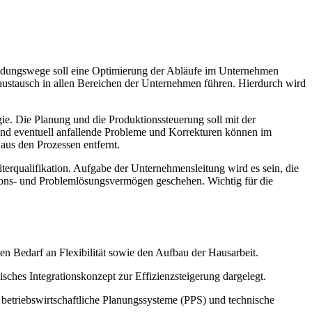
heidungswege soll eine Optimierung der Abläufe im Unternehmen
ustausch in allen Bereichen der Unternehmen führen. Hierdurch wird
gie. Die Planung und die Produktionssteuerung soll mit der
 und eventuell anfallende Probleme und Korrekturen können im
us den Prozessen entfernt.
terqualifikation. Aufgabe der Unternehmensleitung wird es sein, die
ations- und Problemlösungsvermögen geschehen. Wichtig für die
n Bedarf an Flexibilität sowie den Aufbau der Hausarbeit.
isches Integrationskonzept zur Effizienzsteigerung dargelegt.
 betriebswirtschaftliche Planungssysteme (PPS) und technische