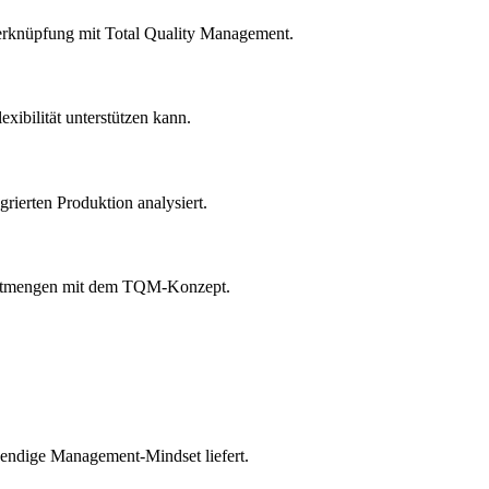
Verknüpfung mit Total Quality Management.
xibilität unterstützen kann.
rierten Produktion analysiert.
nittmengen mit dem TQM-Konzept.
wendige Management-Mindset liefert.