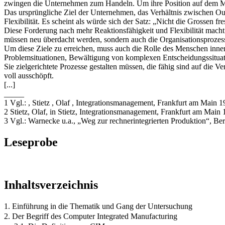
zwingen die Unternehmen zum Handeln. Um ihre Position auf dem Ma
Das ursprüngliche Ziel der Unternehmen, das Verhältnis zwischen Out
Flexibilität. Es scheint als würde sich der Satz: „Nicht die Grossen 
Diese Forderung nach mehr Reaktionsfähigkeit und Flexibilität macht
müssen neu überdacht werden, sondern auch die Organisationsprozess
Um diese Ziele zu erreichen, muss auch die Rolle des Menschen inner
Problemsituationen, Bewältigung von komplexen Entscheidungssituati
Sie zielgerichtete Prozesse gestalten müssen, die fähig sind auf die 
voll ausschöpft.
[...]
_____
1 Vgl.: , Stietz , Olaf , Integrationsmanagement, Frankfurt am Main 1
2 Stietz, Olaf, in Stietz, Integrationsmanagement, Frankfurt am Main 
3 Vgl.: Warnecke u.a., „Weg zur rechnerintegrierten Produktion“, Ber
Leseprobe
Inhaltsverzeichnis
1. Einführung in die Thematik und Gang der Untersuchung
2. Der Begriff des Computer Integrated Manufacturing