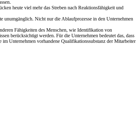
assen.
ücken heute viel mehr das Streben nach Reaktionsfähigkeit und
.
ette unumgänglich. Nicht nur die Ablaufprozesse in den Unternehmen
onderen Fähigkeiten des Menschen, wie Identifikation von
ssen berücksichtigt werden. Für die Unternehmen bedeutet das, dass
 die im Unternehmen vorhandene Qualifikationssubstanz der Mitarbeiter