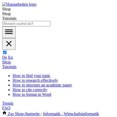
Shop
Shop
Tutorials
De
En
Shop
Tutorials
How to find your topic
How to research effectively
How to structure an academic paper
How to cite correctly
How to format in Word
Trends
FAQ
Zur Shop-Startseite
›
Informatik - Wirtschaftsinformatik