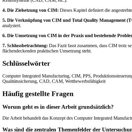
Kettensysteme (CAD, CAM, etc.).
4. Die Zielsetzung von CIM:
Dieses Kapitel definiert die angestreb
5. Die Verknüpfung von CIM und Total Quality Management (
analysiert.
6. Die Umsetzung von CIM in der Praxis und bestehende Proble
7. Schlussbetrachtung:
Das Fazit fasst zusammen, dass CIM trotz sei
flächendeckenden praktischen Umsetzung steht.
Schlüsselwörter
Computer Integrated Manufacturing, CIM, PPS, Produktionssteuerung,
Qualitätssicherung, CAD, CAM, Wettbewerbsfähigkeit
Häufig gestellte Fragen
Worum geht es in dieser Arbeit grundsätzlich?
Die Arbeit behandelt das Konzept des Computer Integrated Manufacturi
Was sind die zentralen Themenfelder der Untersuchu