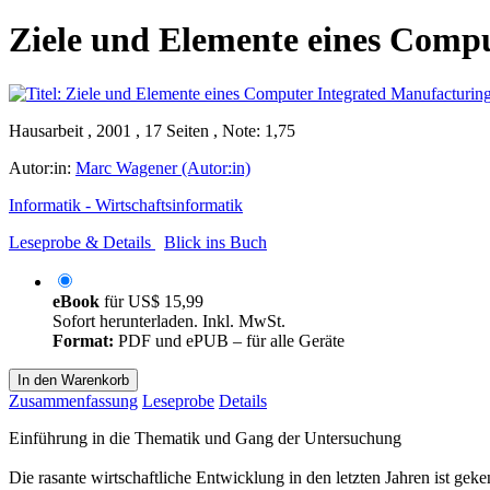
Ziele und Elemente eines Comp
Hausarbeit , 2001 , 17 Seiten , Note: 1,75
Autor:in:
Marc Wagener (Autor:in)
Informatik - Wirtschaftsinformatik
Leseprobe & Details
Blick ins Buch
eBook
für
US$ 15,99
Sofort herunterladen. Inkl. MwSt.
Format:
PDF und ePUB – für alle Geräte
In den Warenkorb
Zusammenfassung
Leseprobe
Details
Einführung in die Thematik und Gang der Untersuchung
Die rasante wirtschaftliche Entwicklung in den letzten Jahren ist 