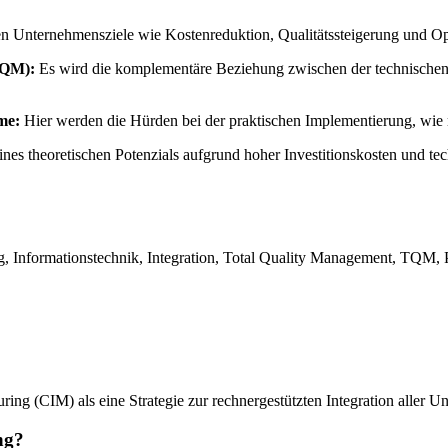
ten Unternehmensziele wie Kostenreduktion, Qualitätssteigerung und Op
TQM):
Es wird die komplementäre Beziehung zwischen der technischen
me:
Hier werden die Hürden bei der praktischen Implementierung, wie 
nes theoretischen Potenzials aufgrund hoher Investitionskosten und te
 Informationstechnik, Integration, Total Quality Management, TQM, P
ng (CIM) als eine Strategie zur rechnergestützten Integration aller U
ng?