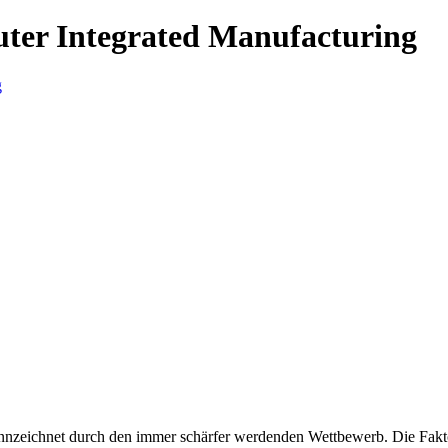
uter Integrated Manufacturing
gekennzeichnet durch den immer schärfer werdenden Wettbewerb. Die Fak