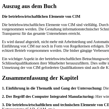
Auszug aus dem Buch
Die betriebswirtschaftlichen Elemente von CIM
Die betriebswirtschaftlichen Elemente von CIM sind vielfältig. Dur
vorgenommen werden. Die Gestaltung informationstechnischer Schnit
Transparenz für das gesamte Unternehmen erreicht.
Es wird darauf abgezielt, nicht mehr mit Arbeitsteilung und Automati
Einführung von CIM nur noch in Form von Regelkreisen erfolgen. Durc
echtzeit Betrieb vorgenommen werden. Die bisher gängige Verbesseru
Ein wichtiger Aspekt in der betriebswirtschaftlichen Betrachtungswe
Schlüsselqualifikationen ihrer Mitarbeiter herauszufiltern. Dies sol
Umsetzung der von CIM geforderten Qualifikationen sind auch die 
Zusammenfassung der Kapitel
1. Einführung in die Thematik und Gang der Untersuchung:
Dies
2. Der Begriff des Computer Integrated Manufacturing:
Hier wird
3. Die betriebswirtschaftlichen und technischen Elemente von C