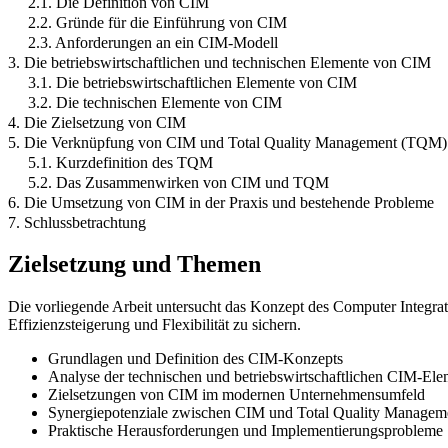
2.1. Die Definition von CIM
2.2. Gründe für die Einführung von CIM
2.3. Anforderungen an ein CIM-Modell
3. Die betriebswirtschaftlichen und technischen Elemente von CIM
3.1. Die betriebswirtschaftlichen Elemente von CIM
3.2. Die technischen Elemente von CIM
4. Die Zielsetzung von CIM
5. Die Verknüpfung von CIM und Total Quality Management (TQM)
5.1. Kurzdefinition des TQM
5.2. Das Zusammenwirken von CIM und TQM
6. Die Umsetzung von CIM in der Praxis und bestehende Probleme
7. Schlussbetrachtung
Zielsetzung und Themen
Die vorliegende Arbeit untersucht das Konzept des Computer Integrat
Effizienzsteigerung und Flexibilität zu sichern.
Grundlagen und Definition des CIM-Konzepts
Analyse der technischen und betriebswirtschaftlichen CIM-Ele
Zielsetzungen von CIM im modernen Unternehmensumfeld
Synergiepotenziale zwischen CIM und Total Quality Manage
Praktische Herausforderungen und Implementierungsprobleme