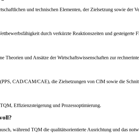
rtschaftlichen und technischen Elementen, der Zielsetzung sowie der 
Wettbewerbsfähigkeit durch verkürzte Reaktionszeiten und gesteigerte Fle
ene Theorien und Ansätze der Wirtschaftswissenschaften zur rechnerinteg
nten (PPS, CAD/CAM/CAE), die Zielsetzungen von CIM sowie die Sch
, TQM, Effizienzsteigerung und Prozessoptimierung.
voll?
tausch, während TQM die qualitätsorientierte Ausrichtung und das not