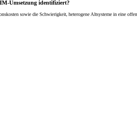
M-Umsetzung identifiziert?
nskosten sowie die Schwierigkeit, heterogene Altsysteme in eine offene