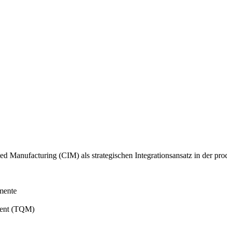
ed Manufacturing (CIM) als strategischen Integrationsansatz in der pr
mente
ment (TQM)