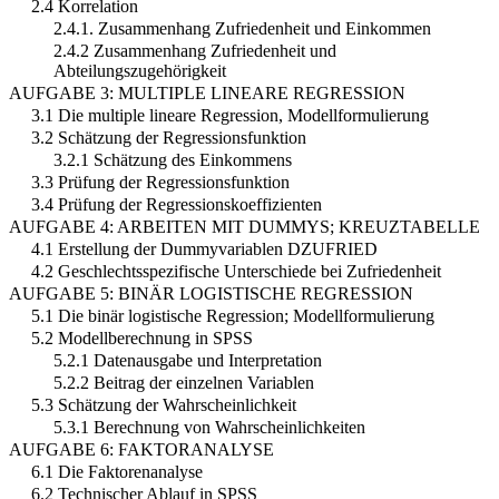
2.4 Korrelation
2.4.1. Zusammenhang Zufriedenheit und Einkommen
2.4.2 Zusammenhang Zufriedenheit und
Abteilungszugehörigkeit
AUFGABE 3: MULTIPLE LINEARE REGRESSION
3.1 Die multiple lineare Regression, Modellformulierung
3.2 Schätzung der Regressionsfunktion
3.2.1 Schätzung des Einkommens
3.3 Prüfung der Regressionsfunktion
3.4 Prüfung der Regressionskoeffizienten
AUFGABE 4: ARBEITEN MIT DUMMYS; KREUZTABELLE
4.1 Erstellung der Dummyvariablen DZUFRIED
4.2 Geschlechtsspezifische Unterschiede bei Zufriedenheit
AUFGABE 5: BINÄR LOGISTISCHE REGRESSION
5.1 Die binär logistische Regression; Modellformulierung
5.2 Modellberechnung in SPSS
5.2.1 Datenausgabe und Interpretation
5.2.2 Beitrag der einzelnen Variablen
5.3 Schätzung der Wahrscheinlichkeit
5.3.1 Berechnung von Wahrscheinlichkeiten
AUFGABE 6: FAKTORANALYSE
6.1 Die Faktorenanalyse
6.2 Technischer Ablauf in SPSS