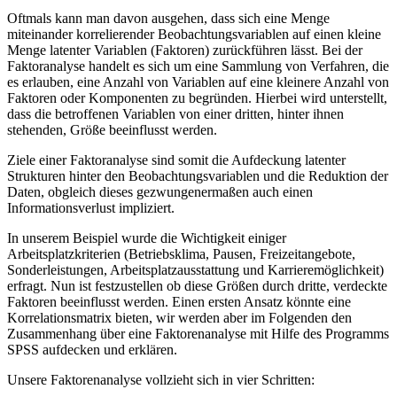
Oftmals kann man davon ausgehen, dass sich eine Menge
miteinander korrelierender Beobachtungsvariablen auf einen kleine
Menge latenter Variablen (Faktoren) zurückführen lässt. Bei der
Faktoranalyse handelt es sich um eine Sammlung von Verfahren, die
es erlauben, eine Anzahl von Variablen auf eine kleinere Anzahl von
Faktoren oder Komponenten zu begründen. Hierbei wird unterstellt,
dass die betroffenen Variablen von einer dritten, hinter ihnen
stehenden, Größe beeinflusst werden.
Ziele einer Faktoranalyse sind somit die Aufdeckung latenter
Strukturen hinter den Beobachtungsvariablen und die Reduktion der
Daten, obgleich dieses gezwungenermaßen auch einen
Informationsverlust impliziert.
In unserem Beispiel wurde die Wichtigkeit einiger
Arbeitsplatzkriterien (Betriebsklima, Pausen, Freizeitangebote,
Sonderleistungen, Arbeitsplatzausstattung und Karrieremöglichkeit)
erfragt. Nun ist festzustellen ob diese Größen durch dritte, verdeckte
Faktoren beeinflusst werden. Einen ersten Ansatz könnte eine
Korrelationsmatrix bieten, wir werden aber im Folgenden den
Zusammenhang über eine Faktorenanalyse mit Hilfe des Programms
SPSS aufdecken und erklären.
Unsere Faktorenanalyse vollzieht sich in vier Schritten: