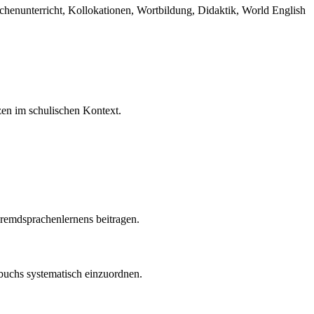
chenunterricht, Kollokationen, Wortbildung, Didaktik, World English
zen im schulischen Kontext.
Fremdsprachenlernens beitragen.
rbuchs systematisch einzuordnen.