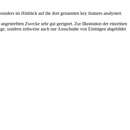
nders im Hinblick auf die dort genannten key features analysiert.
ngestrebten Zwecke sehr gut geeignet. Zur Illustration der einzelnen
e, sondern zeitweise auch nur Ausschnitte von Einträgen abgebildet