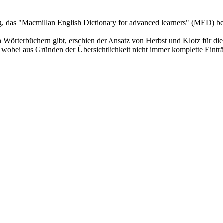
, das "Macmillan English Dictionary for advanced learners" (MED) beso
örterbüchern gibt, erschien der Ansatz von Herbst und Klotz für die a
bei aus Gründen der Übersichtlichkeit nicht immer komplette Einträg