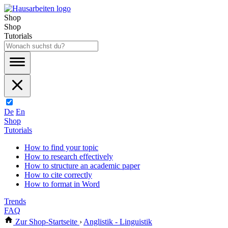
Shop
Shop
Tutorials
De
En
Shop
Tutorials
How to find your topic
How to research effectively
How to structure an academic paper
How to cite correctly
How to format in Word
Trends
FAQ
Zur Shop-Startseite
›
Anglistik - Linguistik