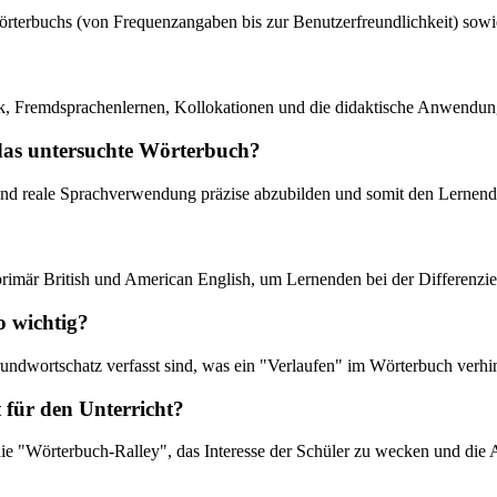
s Wörterbuchs (von Frequenzangaben bis zur Benutzerfreundlichkeit) sow
ik, Fremdsprachenlernen, Kollokationen und die didaktische Anwendung
 das untersuchte Wörterbuch?
 und reale Sprachverwendung präzise abzubilden und somit den Lernend
primär British und American English, um Lernenden bei der Differenzi
o wichtig?
Grundwortschatz verfasst sind, was ein "Verlaufen" im Wörterbuch verhin
 für den Unterricht?
 die "Wörterbuch-Ralley", das Interesse der Schüler zu wecken und di