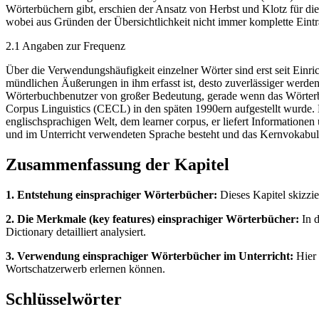
Wörterbüchern gibt, erschien der Ansatz von Herbst und Klotz für di
wobei aus Gründen der Übersichtlichkeit nicht immer komplette Eintr
2.1 Angaben zur Frequenz
Über die Verwendungshäufigkeit einzelner Wörter sind erst seit Einric
mündlichen Äußerungen in ihm erfasst ist, desto zuverlässiger werde
Wörterbuchbenutzer von großer Bedeutung, gerade wenn das Wörterbu
Corpus Linguistics (CECL) in den späten 1990ern aufgestellt wurde. 
englischsprachigen Welt, dem learner corpus, er liefert Information
und im Unterricht verwendeten Sprache besteht und das Kernvokabula
Zusammenfassung der Kapitel
1. Entstehung einsprachiger Wörterbücher:
Dieses Kapitel skizzie
2. Die Merkmale (key features) einsprachiger Wörterbücher:
In d
Dictionary detailliert analysiert.
3. Verwendung einsprachiger Wörterbücher im Unterricht:
Hier 
Wortschatzerwerb erlernen können.
Schlüsselwörter