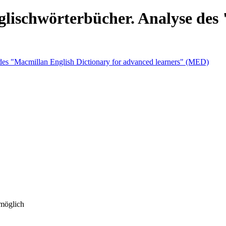
lischwörterbücher. Analyse des
 möglich