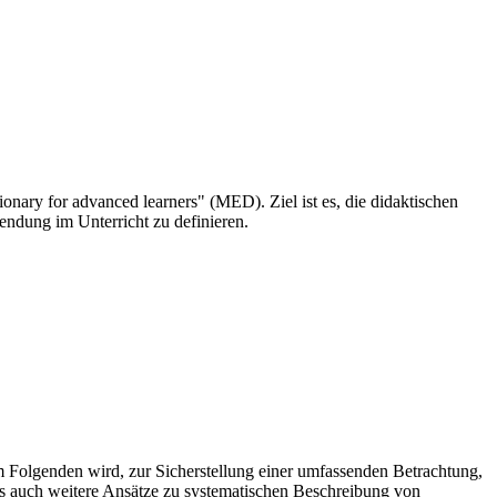
nary for advanced learners" (MED). Ziel ist es, die didaktischen
endung im Unterricht zu definieren.
 Folgenden wird, zur Sicherstellung einer umfassenden Betrachtung,
es auch weitere Ansätze zu systematischen Beschreibung von