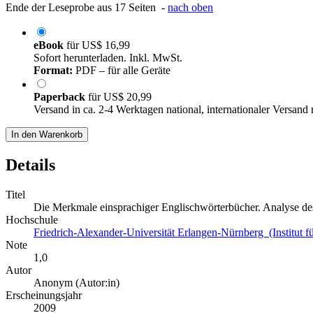
Ende der Leseprobe aus 17 Seiten -
nach oben
eBook
für
US$ 16,99
Sofort herunterladen. Inkl. MwSt.
Format:
PDF – für alle Geräte
Paperback
für
US$ 20,99
Versand in ca. 2-4 Werktagen national, internationaler Versand
In den Warenkorb
Details
Titel
Die Merkmale einsprachiger Englischwörterbücher. Analyse de
Hochschule
Friedrich-Alexander-Universität Erlangen-Nürnberg (Institut für
Note
1,0
Autor
Anonym (Autor:in)
Erscheinungsjahr
2009