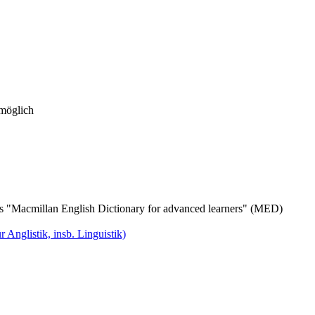
 möglich
s "Macmillan English Dictionary for advanced learners" (MED)
 Anglistik, insb. Linguistik)