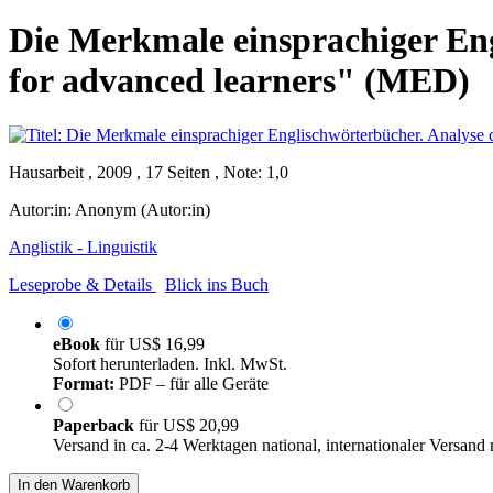
Die Merkmale einsprachiger Eng
for advanced learners" (MED)
Hausarbeit , 2009 , 17 Seiten , Note: 1,0
Autor:in:
Anonym (Autor:in)
Anglistik - Linguistik
Leseprobe & Details
Blick ins Buch
eBook
für
US$ 16,99
Sofort herunterladen. Inkl. MwSt.
Format:
PDF – für alle Geräte
Paperback
für
US$ 20,99
Versand in ca. 2-4 Werktagen national, internationaler Versand
In den Warenkorb