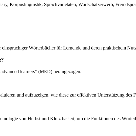
ary, Korpuslinguistik, Sprachvarietäten, Wortschatzerwerb, Fremdspra
tur einsprachiger Wörterbücher für Lernende und deren praktischem Nut
e?
or advanced learners" (MED) herangezogen.
aluieren und aufzuzeigen, wie diese zur effektiven Unterstützung des 
erminologie von Herbst und Klotz basiert, um die Funktionen des Wörte