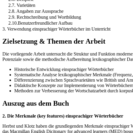
2.7. Varietäten
2.8. Angaben zur Aussprache
2.9. Rechtschreibung und Wortbildung
2.10.Benutzerfreundlicher Aufbau
3. Verwendung einsprachiger Wörterbücher im Unterricht
Zielsetzung & Themen der Arbeit
Die vorliegende Arbeit untersucht die Struktur und Funktion moderne
Potenziale sowie die methodische Aufbereitung lexikographischer Da
Historische Entwicklung einsprachiger Wörterbücher
Systematische Analyse lexikographischer Merkmale (Frequenz,
Differenzierung zwischen Sprachvarietäten wie British und Am
Didaktische Konzepte zur Implementierung von Wörterbüchern
Methoden zur Verbesserung der Wortschatzarbeit durch korpus
Auszug aus dem Buch
2. Die Merkmale (key features) einsprachiger Wörterbücher
Herbst und Klotz haben die grundlegenden Merkmale einsprachiger Wö
das Macmillan English Dicitonary for advanced learners (MED) boson