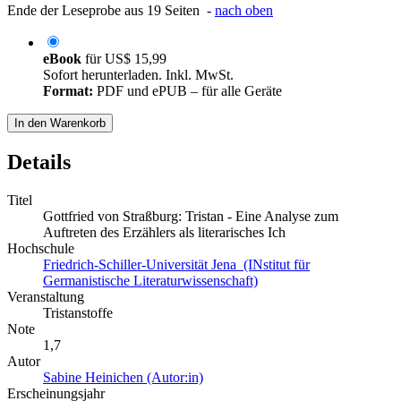
Ende der Leseprobe aus 19 Seiten -
nach oben
eBook
für
US$ 15,99
Sofort herunterladen. Inkl. MwSt.
Format:
PDF und ePUB – für alle Geräte
In den Warenkorb
Details
Titel
Gottfried von Straßburg: Tristan - Eine Analyse zum
Auftreten des Erzählers als literarisches Ich
Hochschule
Friedrich-Schiller-Universität Jena (INstitut für
Germanistische Literaturwissenschaft)
Veranstaltung
Tristanstoffe
Note
1,7
Autor
Sabine Heinichen (Autor:in)
Erscheinungsjahr