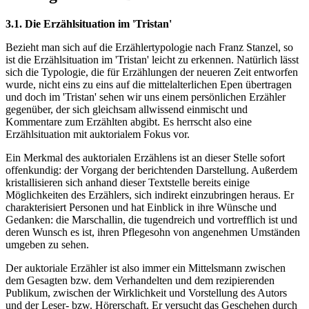
3.1. Die Erzählsituation im 'Tristan'
Bezieht man sich auf die Erzählertypologie nach Franz Stanzel, so
ist die Erzählsituation im 'Tristan' leicht zu erkennen. Natürlich lässt
sich die Typologie, die für Erzählungen der neueren Zeit entworfen
wurde, nicht eins zu eins auf die mittelalterlichen Epen übertragen
und doch im 'Tristan' sehen wir uns einem persönlichen Erzähler
gegenüber, der sich gleichsam allwissend einmischt und
Kommentare zum Erzählten abgibt. Es herrscht also eine
Erzählsituation mit auktorialem Fokus vor.
Ein Merkmal des auktorialen Erzählens ist an dieser Stelle sofort
offenkundig: der Vorgang der berichtenden Darstellung. Außerdem
kristallisieren sich anhand dieser Textstelle bereits einige
Möglichkeiten des Erzählers, sich indirekt einzubringen heraus. Er
charakterisiert Personen und hat Einblick in ihre Wünsche und
Gedanken: die Marschallin, die tugendreich und vortrefflich ist und
deren Wunsch es ist, ihren Pflegesohn von angenehmen Umständen
umgeben zu sehen.
Der auktoriale Erzähler ist also immer ein Mittelsmann zwischen
dem Gesagten bzw. dem Verhandelten und dem rezipierenden
Publikum, zwischen der Wirklichkeit und Vorstellung des Autors
und der Leser- bzw. Hörerschaft. Er versucht das Geschehen durch