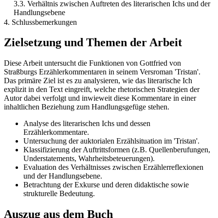
3.3. Verhältnis zwischen Auftreten des literarischen Ichs und der
Handlungsebene
4. Schlussbemerkungen
Zielsetzung und Themen der Arbeit
Diese Arbeit untersucht die Funktionen von Gottfried von
Straßburgs Erzählerkommentaren in seinem Versroman 'Tristan'.
Das primäre Ziel ist es zu analysieren, wie das literarische Ich
explizit in den Text eingreift, welche rhetorischen Strategien der
Autor dabei verfolgt und inwieweit diese Kommentare in einer
inhaltlichen Beziehung zum Handlungsgefüge stehen.
Analyse des literarischen Ichs und dessen
Erzählerkommentare.
Untersuchung der auktorialen Erzählsituation im 'Tristan'.
Klassifizierung der Auftrittsformen (z.B. Quellenberufungen,
Understatements, Wahrheitsbeteuerungen).
Evaluation des Verhältnisses zwischen Erzählerreflexionen
und der Handlungsebene.
Betrachtung der Exkurse und deren didaktische sowie
strukturelle Bedeutung.
Auszug aus dem Buch