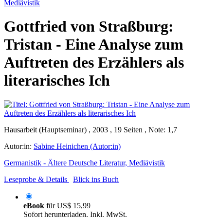
Mediävistik
Gottfried von Straßburg:
Tristan - Eine Analyse zum
Auftreten des Erzählers als
literarisches Ich
Hausarbeit (Hauptseminar) , 2003 , 19 Seiten , Note: 1,7
Autor:in:
Sabine Heinichen (Autor:in)
Germanistik - Ältere Deutsche Literatur, Mediävistik
Leseprobe & Details
Blick ins Buch
eBook
für
US$ 15,99
Sofort herunterladen. Inkl. MwSt.