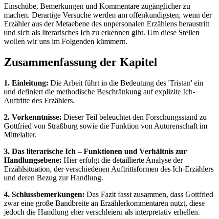
Einschübe, Bemerkungen und Kommentare zugänglicher zu
machen. Derartige Versuche werden am offenkundigsten, wenn der
Erzähler aus der Metaebene des unpersonalen Erzählens heraustritt
und sich als literarisches Ich zu erkennen gibt. Um diese Stellen
wollen wir uns im Folgenden kümmern.
Zusammenfassung der Kapitel
1. Einleitung:
Die Arbeit führt in die Bedeutung des 'Tristan' ein
und definiert die methodische Beschränkung auf explizite Ich-
Auftritte des Erzählers.
2. Vorkenntnisse:
Dieser Teil beleuchtet den Forschungsstand zu
Gottfried von Straßburg sowie die Funktion von Autorenschaft im
Mittelalter.
3. Das literarische Ich – Funktionen und Verhältnis zur
Handlungsebene:
Hier erfolgt die detaillierte Analyse der
Erzählsituation, der verschiedenen Auftrittsformen des Ich-Erzählers
und deren Bezug zur Handlung.
4. Schlussbemerkungen:
Das Fazit fasst zusammen, dass Gottfried
zwar eine große Bandbreite an Erzählerkommentaren nutzt, diese
jedoch die Handlung eher verschleiern als interpretativ erhellen.