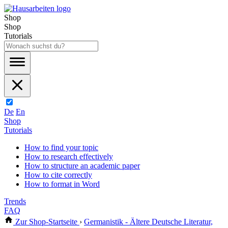
Shop
Shop
Tutorials
De
En
Shop
Tutorials
How to find your topic
How to research effectively
How to structure an academic paper
How to cite correctly
How to format in Word
Trends
FAQ
Zur Shop-Startseite
›
Germanistik - Ältere Deutsche Literatur,