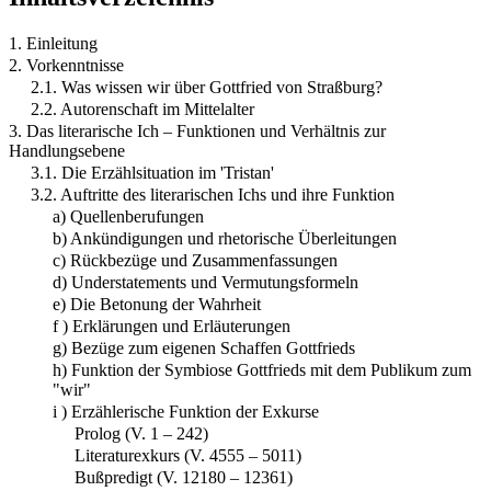
1. Einleitung
2. Vorkenntnisse
2.1. Was wissen wir über Gottfried von Straßburg?
2.2. Autorenschaft im Mittelalter
3. Das literarische Ich – Funktionen und Verhältnis zur
Handlungsebene
3.1. Die Erzählsituation im 'Tristan'
3.2. Auftritte des literarischen Ichs und ihre Funktion
a) Quellenberufungen
b) Ankündigungen und rhetorische Überleitungen
c) Rückbezüge und Zusammenfassungen
d) Understatements und Vermutungsformeln
e) Die Betonung der Wahrheit
f ) Erklärungen und Erläuterungen
g) Bezüge zum eigenen Schaffen Gottfrieds
h) Funktion der Symbiose Gottfrieds mit dem Publikum zum
"wir"
i ) Erzählerische Funktion der Exkurse
Prolog (V. 1 – 242)
Literaturexkurs (V. 4555 – 5011)
Bußpredigt (V. 12180 – 12361)