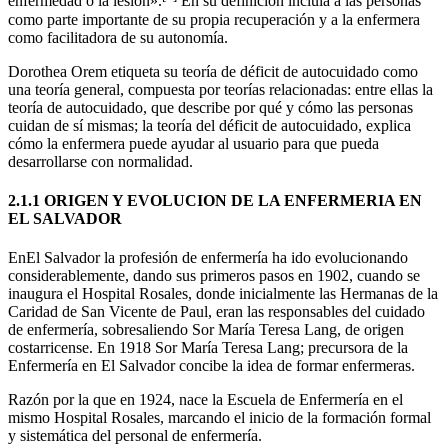
enfermedad o la lesión».
En su definición incluía a las personas
como parte importante de su propia recuperación y a la enfermera
como facilitadora de su autonomía.
Dorothea Orem etiqueta su teoría de déficit de autocuidado como
una teoría general, compuesta por teorías relacionadas: entre ellas la
teoría de autocuidado, que describe por qué y cómo las personas
cuidan de sí mismas; la teoría del déficit de autocuidado, explica
cómo la enfermera puede ayudar al usuario para que pueda
desarrollarse con normalidad.
2.1.1 ORIGEN Y EVOLUCION DE LA ENFERMERIA EN
EL SALVADOR
EnEl Salvador la profesión de enfermería ha ido evolucionando
considerablemente, dando sus primeros pasos en 1902, cuando se
inaugura el Hospital Rosales, donde inicialmente las Hermanas de la
Caridad de San Vicente de Paul, eran las responsables del cuidado
de enfermería, sobresaliendo Sor María Teresa Lang, de origen
costarricense. En 1918 Sor María Teresa Lang; precursora de la
Enfermería en El Salvador concibe la idea de formar enfermeras.
Razón por la que en 1924, nace la Escuela de Enfermería en el
mismo Hospital Rosales, marcando el inicio de la formación formal
y sistemática del personal de enfermería.