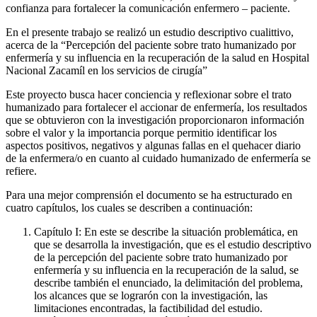
confianza para fortalecer la comunicación enfermero – paciente.
En el presente trabajo se realizó un estudio descriptivo cualittivo,
acerca de la “Percepción del paciente sobre trato humanizado por
enfermería y su influencia en la recuperación de la salud en Hospital
Nacional Zacamíl en los servicios de cirugía”
Este proyecto busca hacer conciencia y reflexionar sobre el trato
humanizado para fortalecer el accionar de enfermería, los resultados
que se obtuvieron con la investigación proporcionaron información
sobre el valor y la importancia porque permitio identificar los
aspectos positivos, negativos y algunas fallas en el quehacer diario
de la enfermera/o en cuanto al cuidado humanizado de enfermería se
refiere.
Para una mejor comprensión el documento se ha estructurado en
cuatro capítulos, los cuales se describen a continuación:
Capítulo I: En este se describe la situación problemática, en
que se desarrolla la investigación, que es el estudio descriptivo
de la percepción del paciente sobre trato humanizado por
enfermería y su influencia en la recuperación de la salud, se
describe también el enunciado, la delimitación del problema,
los alcances que se lograrón con la investigación, las
limitaciones encontradas, la factibilidad del estudio.