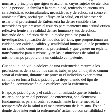
normas y principios que rigen su accionar, cuyos sujetos de atención
son la persona, la familia y la comunidad, teniendo en cuenta sus
características socioculturales, necesidades y derechos, así como el
ambiente físico, social que influye en la salud, en el bienestar del
usuario, el profesional de Enfermería ha de ser sensible a las
necesidades que presente el usuario para mantener una actitud crítica
reflexiva frente a la realidad del ser humano y sus derechos,
haciendo de su práctica diaria un medio propicio para la
investigación, aplicación de modelos teóricos, que proporcionan un
cuidado con calidad, calidez y sensibilidad humana, que le permiten
un crecimiento como persona, profesional, y que genere un espíritu
transformador para sí misma, y en las instituciones de salud al
mismo tiempo proporciona un cuidado competente.
Cuando un individuo adolece de una enfermedad recurre a los
profesionales de la salud, los cuales trabajan por un objetivo común
sanar al enfermo, durante este proceso el individuo experimenta
cambios en forma física, psicológica dependiendo del tipo de
relación, comunicación que establece con la enfermera.
El apoyo psicológico y el cuidado humanizado que se brinda al
usuario, por parte del personal de enfermería, son elementos
fundamentales para afrontar adecuadamente la enfermedad, la
recuperación de la salud o el mantenimiento de la misma. Es aquí
donde debe intervenir la enfermera(o) actuando con sensibilidad y