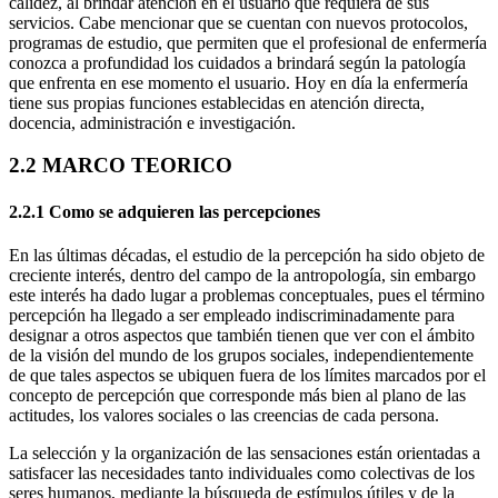
calidez, al brindar atención en el usuario que requiera de sus
servicios. Cabe mencionar que se cuentan con nuevos protocolos,
programas de estudio, que permiten que el profesional de enfermería
conozca a profundidad los cuidados a brindará según la patología
que enfrenta en ese momento el usuario. Hoy en día la enfermería
tiene sus propias funciones establecidas en atención directa,
docencia, administración e investigación.
2.2 MARCO TEORICO
2.2.1 Como se adquieren las percepciones
En las últimas décadas, el estudio de la percepción ha sido objeto de
creciente interés, dentro del campo de la antropología, sin embargo
este interés ha dado lugar a problemas conceptuales, pues el término
percepción ha llegado a ser empleado indiscriminadamente para
designar a otros aspectos que también tienen que ver con el ámbito
de la visión del mundo de los grupos sociales, independientemente
de que tales aspectos se ubiquen fuera de los límites marcados por el
concepto de percepción que corresponde más bien al plano de las
actitudes, los valores sociales o las creencias de cada persona.
La selección y la organización de las sensaciones están orientadas a
satisfacer las necesidades tanto individuales como colectivas de los
seres humanos, mediante la búsqueda de estímulos útiles y de la