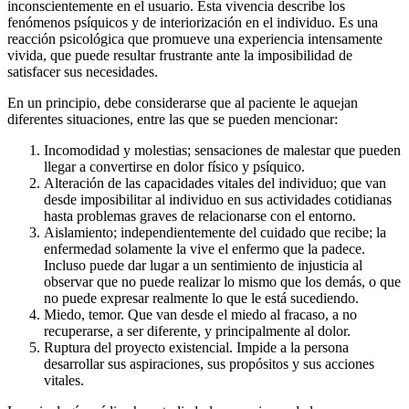
inconscientemente en el usuario. Esta vivencia describe los
fenómenos psíquicos y de interiorización en el individuo. Es una
reacción psicológica que promueve una experiencia intensamente
vivida, que puede resultar frustrante ante la imposibilidad de
satisfacer sus necesidades.
En un principio, debe considerarse que al paciente le aquejan
diferentes situaciones, entre las que se pueden mencionar:
Incomodidad y molestias; sensaciones de malestar que pueden
llegar a convertirse en dolor físico y psíquico.
Alteración de las capacidades vitales del individuo; que van
desde imposibilitar al individuo en sus actividades cotidianas
hasta problemas graves de relacionarse con el entorno.
Aislamiento; independientemente del cuidado que recibe; la
enfermedad solamente la vive el enfermo que la padece.
Incluso puede dar lugar a un sentimiento de injusticia al
observar que no puede realizar lo mismo que los demás, o que
no puede expresar realmente lo que le está sucediendo.
Miedo, temor. Que van desde el miedo al fracaso, a no
recuperarse, a ser diferente, y principalmente al dolor.
Ruptura del proyecto existencial. Impide a la persona
desarrollar sus aspiraciones, sus propósitos y sus acciones
vitales.