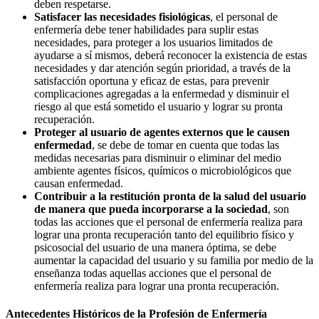
deben respetarse.
Satisfacer las necesidades fisiológicas
, el personal de
enfermería debe tener habilidades para suplir estas
necesidades, para proteger a los usuarios limitados de
ayudarse a sí mismos, deberá reconocer la existencia de estas
necesidades y dar atención según prioridad, a través de la
satisfacción oportuna y eficaz de estas, para prevenir
complicaciones agregadas a la enfermedad y disminuir el
riesgo al que está sometido el usuario y lograr su pronta
recuperación.
Proteger al usuario de agentes externos que le causen
enfermedad
, se debe de tomar en cuenta que todas las
medidas necesarias para disminuir o eliminar del medio
ambiente agentes físicos, químicos o microbiológicos que
causan enfermedad.
Contribuir a la restitución pronta de la salud del usuario
de manera que pueda incorporarse a la sociedad
, son
todas las acciones que el personal de enfermería realiza para
lograr una pronta recuperación tanto del equilibrio físico y
psicosocial del usuario de una manera óptima, se debe
aumentar la capacidad del usuario y su familia por medio de la
enseñanza todas aquellas acciones que el personal de
enfermería realiza para lograr una pronta recuperación.
Antecedentes Históricos de la Profesión de Enfermería