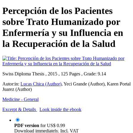
Percepción de los Pacientes
sobre Trato Humanizado por
Enfermería y su Influencia en
la Recuperación de la Salud
Swiss Diploma Thesis , 2015 , 125 Pages , Grade: 9.14
Autor:in:
Lucas Chica (Author)
,
Yeci Grande (Author)
,
Karen Portal
Juarez (Author)
Medicine - General
Excerpt & Details
Look inside the ebook
PDF version
for
US$ 0.99
Download immediately. Incl. VAT