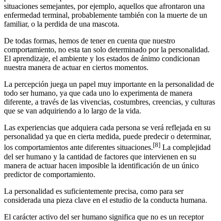
situaciones semejantes, por ejemplo, aquellos que afrontaron una
enfermedad terminal, probablemente también con la muerte de un
familiar, o la perdida de una mascota.
De todas formas, hemos de tener en cuenta que nuestro
comportamiento, no esta tan solo determinado por la personalidad.
El aprendizaje, el ambiente y los estados de ánimo condicionan
nuestra manera de actuar en ciertos momentos.
La percepción juega un papel muy importante en la personalidad de
todo ser humano, ya que cada uno lo experimenta de manera
diferente, a través de las vivencias, costumbres, creencias, y culturas
que se van adquiriendo a lo largo de la vida.
Las experiencias que adquiera cada persona se verá reflejada en su
personalidad ya que en cierta medida, puede predecir o determinar,
[8]
los comportamientos ante diferentes situaciones.
La complejidad
del ser humano y la cantidad de factores que intervienen en su
manera de actuar hacen imposible la identificación de un único
predictor de comportamiento.
La personalidad es suficientemente precisa, como para ser
considerada una pieza clave en el estudio de la conducta humana.
El carácter activo del ser humano significa que no es un receptor