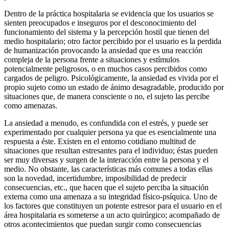
Dentro de la práctica hospitalaria se evidencia que los usuarios se
sienten preocupados e inseguros por el desconocimiento del
funcionamiento del sistema y la percepción hostil que tienen del
medio hospitalario; otro factor percibido por el usuario es la perdida
de humanización provocando la ansiedad que es una reacción
compleja de la persona frente a situaciones y estímulos
potencialmente peligrosos, o en muchos casos percibidos como
cargados de peligro. Psicológicamente, la ansiedad es vivida por el
propio sujeto como un estado de ánimo desagradable, producido por
situaciones que, de manera consciente o no, el sujeto las percibe
como amenazas.
La ansiedad a menudo, es confundida con el estrés, y puede ser
experimentado por cualquier persona ya que es esencialmente una
respuesta a éste. Existen en el entorno cotidiano multitud de
situaciones que resultan estresantes para el individuo; éstas pueden
ser muy diversas y surgen de la interacción entre la persona y el
medio. No obstante, las características más comunes a todas ellas
son la novedad, incertidumbre, imposibilidad de predecir
consecuencias, etc., que hacen que el sujeto perciba la situación
externa como una amenaza a su integridad físico-psíquica. Uno de
los factores que constituyen un potente estresor para el usuario en el
área hospitalaria es someterse a un acto quirúrgico; acompañado de
otros acontecimientos que puedan surgir como consecuencias