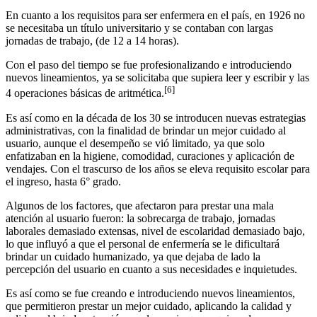
En cuanto a los requisitos para ser enfermera en el país, en 1926 no
se necesitaba un título universitario y se contaban con largas
jornadas de trabajo, (de 12 a 14 horas).
Con el paso del tiempo se fue profesionalizando e introduciendo
nuevos lineamientos, ya se solicitaba que supiera leer y escribir y las
[6]
4 operaciones básicas de aritmética.
Es así como en la década de los 30 se introducen nuevas estrategias
administrativas, con la finalidad de brindar un mejor cuidado al
usuario, aunque el desempeño se vió limitado, ya que solo
enfatizaban en la higiene, comodidad, curaciones y aplicación de
vendajes. Con el trascurso de los años se eleva requisito escolar para
el ingreso, hasta 6° grado.
Algunos de los factores, que afectaron para prestar una mala
atención al usuario fueron: la sobrecarga de trabajo, jornadas
laborales demasiado extensas, nivel de escolaridad demasiado bajo,
lo que influyó a que el personal de enfermería se le dificultará
brindar un cuidado humanizado, ya que dejaba de lado la
percepción del usuario en cuanto a sus necesidades e inquietudes.
Es así como se fue creando e introduciendo nuevos lineamientos,
que permitieron prestar un mejor cuidado, aplicando la calidad y