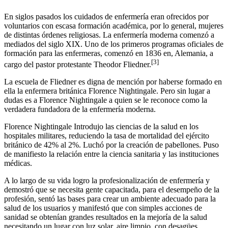
En siglos pasados los cuidados de enfermería eran ofrecidos por
voluntarios con escasa formación académica, por lo general, mujeres
de distintas órdenes religiosas. La enfermería moderna comenzó a
mediados del siglo XIX. Uno de los primeros programas oficiales de
formación para las enfermeras, comenzó en 1836 en, Alemania, a
[3]
cargo del pastor protestante Theodor Fliedner.
La escuela de Fliedner es digna de mención por haberse formado en
ella la enfermera británica Florence Nightingale. Pero sin lugar a
dudas es a Florence Nightingale a quien se le reconoce como la
verdadera fundadora de la enfermería moderna.
Florence Nightingale Introdujo las ciencias de la salud en los
hospitales militares, reduciendo la tasa de mortalidad del ejército
británico de 42% al 2%. Luchó por la creación de pabellones. Puso
de manifiesto la relación entre la ciencia sanitaria y las instituciones
médicas.
A lo largo de su vida logro la profesionalización de enfermería y
demostró que se necesita gente capacitada, para el desempeño de la
profesión, sentó las bases para crear un ambiente adecuado para la
salud de los usuarios y manifestó que con simples acciones de
sanidad se obtenían grandes resultados en la mejoría de la salud
necesitando un lugar con luz solar, aire limpio, con desagües