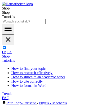
Shop
Shop
Tutorials
De
En
Shop
Tutorials
How to find your topic
How to research effectively
How to structure an academic paper
How to cite correctly
How to format in Word
Trends
FAQ
Zur Shop-Startseite
›
Physik - Mechanik