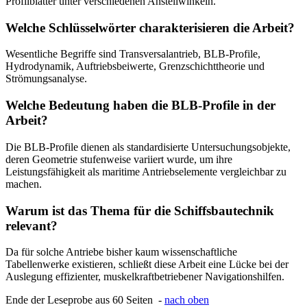
Profilblätter unter verschiedenen Anstellwinkeln.
Welche Schlüsselwörter charakterisieren die Arbeit?
Wesentliche Begriffe sind Transversalantrieb, BLB-Profile,
Hydrodynamik, Auftriebsbeiwerte, Grenzschichttheorie und
Strömungsanalyse.
Welche Bedeutung haben die BLB-Profile in der
Arbeit?
Die BLB-Profile dienen als standardisierte Untersuchungsobjekte,
deren Geometrie stufenweise variiert wurde, um ihre
Leistungsfähigkeit als maritime Antriebselemente vergleichbar zu
machen.
Warum ist das Thema für die Schiffsbautechnik
relevant?
Da für solche Antriebe bisher kaum wissenschaftliche
Tabellenwerke existieren, schließt diese Arbeit eine Lücke bei der
Auslegung effizienter, muskelkraftbetriebener Navigationshilfen.
Ende der Leseprobe aus 60 Seiten -
nach oben