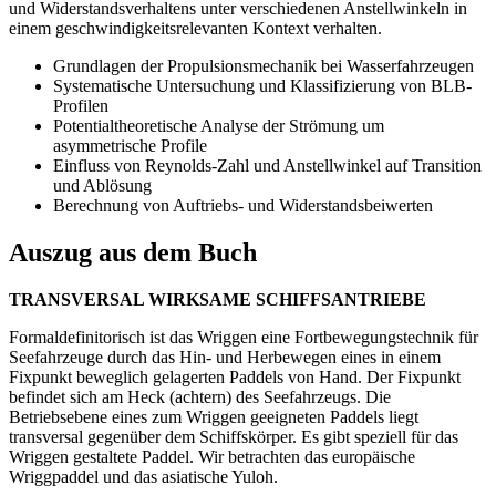
und Widerstandsverhaltens unter verschiedenen Anstellwinkeln in
einem geschwindigkeitsrelevanten Kontext verhalten.
Grundlagen der Propulsionsmechanik bei Wasserfahrzeugen
Systematische Untersuchung und Klassifizierung von BLB-
Profilen
Potentialtheoretische Analyse der Strömung um
asymmetrische Profile
Einfluss von Reynolds-Zahl und Anstellwinkel auf Transition
und Ablösung
Berechnung von Auftriebs- und Widerstandsbeiwerten
Auszug aus dem Buch
TRANSVERSAL WIRKSAME SCHIFFSANTRIEBE
Formaldefinitorisch ist das Wriggen eine Fortbewegungstechnik für
Seefahrzeuge durch das Hin- und Herbewegen eines in einem
Fixpunkt beweglich gelagerten Paddels von Hand. Der Fixpunkt
befindet sich am Heck (achtern) des Seefahrzeugs. Die
Betriebsebene eines zum Wriggen geeigneten Paddels liegt
transversal gegenüber dem Schiffskörper. Es gibt speziell für das
Wriggen gestaltete Paddel. Wir betrachten das europäische
Wriggpaddel und das asiatische Yuloh.