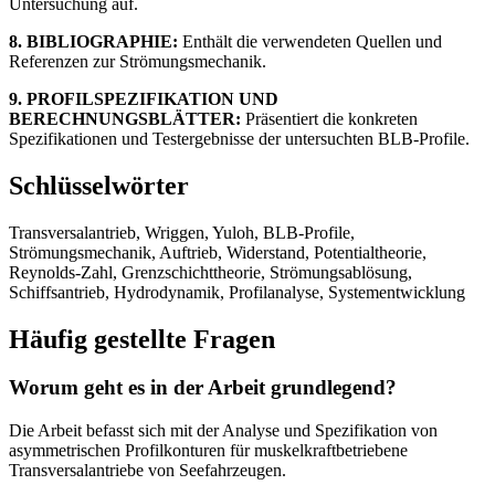
Untersuchung auf.
8. BIBLIOGRAPHIE:
Enthält die verwendeten Quellen und
Referenzen zur Strömungsmechanik.
9. PROFILSPEZIFIKATION UND
BERECHNUNGSBLÄTTER:
Präsentiert die konkreten
Spezifikationen und Testergebnisse der untersuchten BLB-Profile.
Schlüsselwörter
Transversalantrieb, Wriggen, Yuloh, BLB-Profile,
Strömungsmechanik, Auftrieb, Widerstand, Potentialtheorie,
Reynolds-Zahl, Grenzschichttheorie, Strömungsablösung,
Schiffsantrieb, Hydrodynamik, Profilanalyse, Systementwicklung
Häufig gestellte Fragen
Worum geht es in der Arbeit grundlegend?
Die Arbeit befasst sich mit der Analyse und Spezifikation von
asymmetrischen Profilkonturen für muskelkraftbetriebene
Transversalantriebe von Seefahrzeugen.