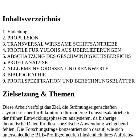
Inhaltsverzeichnis
1. Einleitung
2. PROPULSION
3. TRANSVERSAL WIRKSAME SCHIFFSANTRIEBE
4. PROFILE FÜR YULOHS AUS ÜBERLIEFERUNGEN
5. ABSCHÄTZUNG DES GESCHWINDIGKEITSBEREICHS
6. PROFILANALYSE
7. ALLGEMEINE GRÖSSEN UND KENNWERTE
8. BIBLIOGRAPHIE
9. PROFILSPEZIFIKATION UND BERECHNUNGSBLÄTTER
Zielsetzung & Themen
Diese Arbeit verfolgt das Ziel, die Strömungseigenschaften
asymmetrischer Profilkonturen für moderne Transversalantriebe in
der frühen Entwicklungsphase zu analysieren, da bisherige
theoretische Daten für diese spezifische Anwendung weitgehend
fehlen. Die Forschungsfrage konzentriert sich darauf, wie sich
unterschiedliche BLB-Profilgeometrien hinsichtlich ihres Auftriebs-