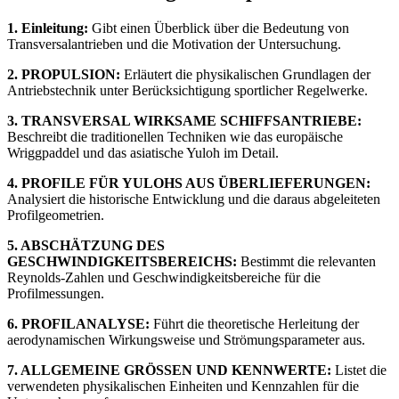
1. Einleitung:
Gibt einen Überblick über die Bedeutung von
Transversalantrieben und die Motivation der Untersuchung.
2. PROPULSION:
Erläutert die physikalischen Grundlagen der
Antriebstechnik unter Berücksichtigung sportlicher Regelwerke.
3. TRANSVERSAL WIRKSAME SCHIFFSANTRIEBE:
Beschreibt die traditionellen Techniken wie das europäische
Wriggpaddel und das asiatische Yuloh im Detail.
4. PROFILE FÜR YULOHS AUS ÜBERLIEFERUNGEN:
Analysiert die historische Entwicklung und die daraus abgeleiteten
Profilgeometrien.
5. ABSCHÄTZUNG DES
GESCHWINDIGKEITSBEREICHS:
Bestimmt die relevanten
Reynolds-Zahlen und Geschwindigkeitsbereiche für die
Profilmessungen.
6. PROFILANALYSE:
Führt die theoretische Herleitung der
aerodynamischen Wirkungsweise und Strömungsparameter aus.
7. ALLGEMEINE GRÖSSEN UND KENNWERTE:
Listet die
verwendeten physikalischen Einheiten und Kennzahlen für die