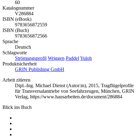
60
Katalognummer
V286884
ISBN (eBook)
9783656872559
ISBN (Buch)
9783656872566
Sprache
Deutsch
Schlagworte
Strömungsprofil
Wriggen
Paddel
Yuloh
Produktsicherheit
GRIN Publishing GmbH
Arbeit zitieren
Dipl.-Ing. Michael Dienst (Autor:in)
, 2015, Tragflügelprofile
für Transversalantriebe von Seefahrzeugen, München, GRIN
Verlag, https://www.hausarbeiten.de/document/286884
Blick ins Buch