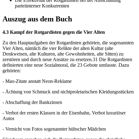
Die Effektivität der Rotgardisten bei der Ausschaltung
parteiinterner Konkurrenten
Auszug aus dem Buch
4.3 Kampf der Rotgardisten gegen die Vier Alten
Zu den Hauptaufgaben der Rotgardisten gehörten, die sogenannten
Vier Alten, nämlich die vier Relikte der alten Kultur (alte
Denkweisen, alte Kulturen, alte Gewohnheiten, alte Sitten) zu
zerstören und durch neue Ansätze zu ersetzen.31 Die Rotgardisten
definierten eine neue Sozialmoral, die 23 Gebote umfasste. Dazu
gehörten:
- Mao-Zitate anstatt Neon-Reklame
- Ächtung von Schmuck und nichtproletarischen Kleidungsstücken
- Abschaffung der Bankzinsen
- Verbot der ersten Klassen in der Eisenbahn, Verbot luxuriöser
Autos
- Vernicht von Fotos sogenannter hübscher Mädchen