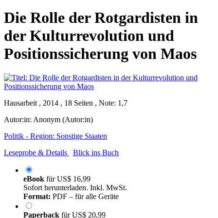
Die Rolle der Rotgardisten in
der Kulturrevolution und
Positionssicherung von Maos
Hausarbeit , 2014 , 18 Seiten , Note: 1,7
Autor:in:
Anonym (Autor:in)
Politik - Region: Sonstige Staaten
Leseprobe & Details
Blick ins Buch
eBook
für
US$ 16,99
Sofort herunterladen. Inkl. MwSt.
Format:
PDF – für alle Geräte
Paperback
für
US$ 20,99