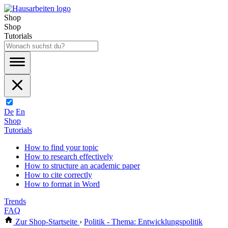
Shop
Shop
Tutorials
De
En
Shop
Tutorials
How to find your topic
How to research effectively
How to structure an academic paper
How to cite correctly
How to format in Word
Trends
FAQ
Zur Shop-Startseite
›
Politik - Thema: Entwicklungspolitik