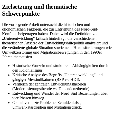
Zielsetzung und thematische
Schwerpunkte
Die vorliegende Arbeit untersucht die historischen und
ökonomischen Faktoren, die zur Entstehung des Nord-Süd-
Konflikts beigetragen haben. Dabei wird die Definition von
„Unterentwicklung“ kritisch hinterfragt, die verschiedenen
theoretischen Ansätze der Entwicklungshilfepolitik analysiert und
die veränderte globale Situation sowie neue Herausforderungen wie
Umweltzerstörung und Migrationsbewegungen in den 1990er
Jahren thematisiert.
Historische Wurzeln und strukturelle Abhängigkeiten durch
den Kolonialismus.
Kritische Analyse des Begriffs „Unterentwicklung“ und
gängiger Messindikatoren (BSP vs. HDI).
Vergleich der zentralen Entwicklungstheorien
(Modernisierungstheorie vs. Dependenztheorie).
Entwicklung und Wandel der Nord-Süd-Beziehungen über
vier Phasen hinweg.
Global vernetzte Probleme: Schuldenkrise,
Umweltkatastrophen und Migrationsdruck.