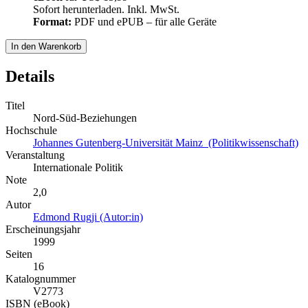
Sofort herunterladen. Inkl. MwSt.
Format:
PDF und ePUB – für alle Geräte
In den Warenkorb
Details
Titel
Nord-Süd-Beziehungen
Hochschule
Johannes Gutenberg-Universität Mainz (Politikwissenschaft)
Veranstaltung
Internationale Politik
Note
2,0
Autor
Edmond Rugji (Autor:in)
Erscheinungsjahr
1999
Seiten
16
Katalognummer
V2773
ISBN (eBook)