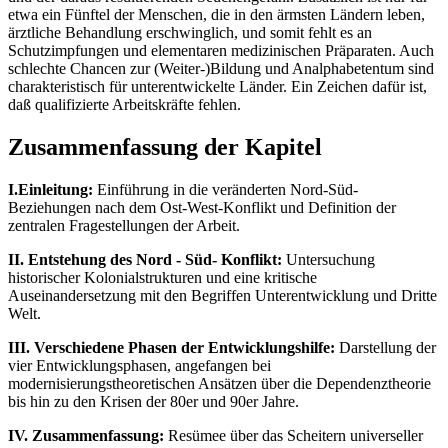
etwa ein Fünftel der Menschen, die in den ärmsten Ländern leben,
ärztliche Behandlung erschwinglich, und somit fehlt es an
Schutzimpfungen und elementaren medizinischen Präparaten. Auch
schlechte Chancen zur (Weiter-)Bildung und Analphabetentum sind
charakteristisch für unterentwickelte Länder. Ein Zeichen dafür ist,
daß qualifizierte Arbeitskräfte fehlen.
Zusammenfassung der Kapitel
I.Einleitung:
Einführung in die veränderten Nord-Süd-
Beziehungen nach dem Ost-West-Konflikt und Definition der
zentralen Fragestellungen der Arbeit.
II. Entstehung des Nord - Süd- Konflikt:
Untersuchung
historischer Kolonialstrukturen und eine kritische
Auseinandersetzung mit den Begriffen Unterentwicklung und Dritte
Welt.
III. Verschiedene Phasen der Entwicklungshilfe:
Darstellung der
vier Entwicklungsphasen, angefangen bei
modernisierungstheoretischen Ansätzen über die Dependenztheorie
bis hin zu den Krisen der 80er und 90er Jahre.
IV. Zusammenfassung:
Resümee über das Scheitern universeller