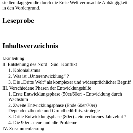
stellten dagegen die durch die Erste Welt verursachte Abhängigkeit
in den Vordergrund.
Leseprobe
Inhaltsverzeichnis
I.Einleitung
II. Entstehung des Nord - Süd- Konflikt
1. Kolonialismus
2. Was ist „Unterentwicklung“ ?
3. Die „Dritte Welt“ als komplexer und widersprüchlicher Begriff
III. Verschiedene Phasen der Entwicklungshilfe
1. Erste Entwicklungsphase (50er/60er) - Entwicklung durch
Wachstum
2. Zweite Entwicklungsphase (Ende 60er/70er) -
Dependenztheorie und Grundbedürfnis- strategie
3. Dritte Entwicklungsphase (80er) - ein verlorenes Jahrzehnt ?
4. Die 90er - neue und alte Probleme
IV. Zusammenfassung