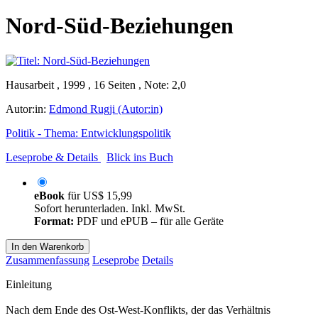
Nord-Süd-Beziehungen
Hausarbeit , 1999 , 16 Seiten , Note: 2,0
Autor:in:
Edmond Rugji (Autor:in)
Politik - Thema: Entwicklungspolitik
Leseprobe & Details
Blick ins Buch
eBook
für
US$ 15,99
Sofort herunterladen. Inkl. MwSt.
Format:
PDF und ePUB – für alle Geräte
In den Warenkorb
Zusammenfassung
Leseprobe
Details
Einleitung
Nach dem Ende des Ost-West-Konflikts, der das Verhältnis