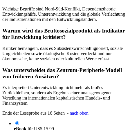
Wichtige Begriffe sind Nord-Süd-Konflikt, Dependenztheorie,
Entwicklungshilfe, Unterentwicklung und die globale Verflechtung
der Industrienationen mit den Entwicklungsländern.
Warum wird das Bruttosozialprodukt als Indikator
für Entwicklung kritisiert?
Kritiker bemängeln, dass es Subsistenzwirtschaft ignoriert, soziale
Ungleichheiten sowie ökologische Kosten verdeckt und nur
ökonomische, keine sozialen oder kulturellen Werte erfasst.
Was unterscheidet das Zentrum-Peripherie-Modell
von früheren Ansätzen?
Es interpretiert Unterentwicklung nicht mehr als bloßes
Zurückbleiben, sondern als Ergebnis einer unausgewogenen
Verteilung im internationalen kapitalistischen Handels- und
Finanzsystem.
Ende der Leseprobe aus 16 Seiten -
nach oben
eBook
für
US$ 15,99