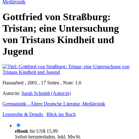
Mediävistik
Gottfried von Straßburg:
Tristan; eine Untersuchung
von Tristans Kindheit und
Jugend
Hausarbeit , 2001 , 17 Seiten , Note: 1.0
Autor:in:
Sarah Schmidt (Autor:in)
Germanistik - Ältere Deutsche Literatur, Mediävistik
Leseprobe & Details
Blick ins Buch
eBook
für
US$ 15,99
Sofort herunterladen. Inkl. MwSt.