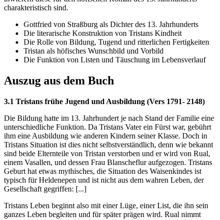
charakteristisch sind.
Gottfried von Straßburg als Dichter des 13. Jahrhunderts
Die literarische Konstruktion von Tristans Kindheit
Die Rolle von Bildung, Tugend und ritterlichen Fertigkeiten
Tristan als höfisches Wunschbild und Vorbild
Die Funktion von Listen und Täuschung im Lebensverlauf
Auszug aus dem Buch
3.1 Tristans frühe Jugend und Ausbildung (Vers 1791- 2148)
Die Bildung hatte im 13. Jahrhundert je nach Stand der Familie eine
unterschiedliche Funktion. Da Tristans Vater ein Fürst war, gebührt
ihm eine Ausbildung wie anderen Kindern seiner Klasse. Doch in
Tristans Situation ist dies nicht selbstverständlich, denn wie bekannt
sind beide Elternteile von Tristan verstorben und er wird von Rual,
einem Vasallen, und dessen Frau Blanscheflur aufgezogen. Tristans
Geburt hat etwas mythisches, die Situation des Waisenkindes ist
typisch für Heldenepen und ist nicht aus dem wahren Leben, der
Gesellschaft gegriffen: [...]
Tristans Leben beginnt also mit einer Lüge, einer List, die ihn sein
ganzes Leben begleiten und für später prägen wird. Rual nimmt