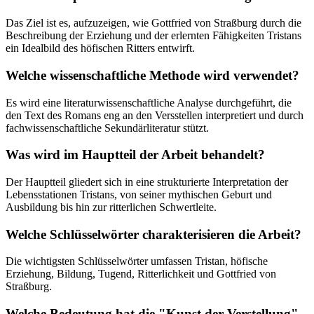
Das Ziel ist es, aufzuzeigen, wie Gottfried von Straßburg durch die
Beschreibung der Erziehung und der erlernten Fähigkeiten Tristans
ein Idealbild des höfischen Ritters entwirft.
Welche wissenschaftliche Methode wird verwendet?
Es wird eine literaturwissenschaftliche Analyse durchgeführt, die
den Text des Romans eng an den Versstellen interpretiert und durch
fachwissenschaftliche Sekundärliteratur stützt.
Was wird im Hauptteil der Arbeit behandelt?
Der Hauptteil gliedert sich in eine strukturierte Interpretation der
Lebensstationen Tristans, von seiner mythischen Geburt und
Ausbildung bis hin zur ritterlichen Schwertleite.
Welche Schlüsselwörter charakterisieren die Arbeit?
Die wichtigsten Schlüsselwörter umfassen Tristan, höfische
Erziehung, Bildung, Tugend, Ritterlichkeit und Gottfried von
Straßburg.
Welche Bedeutung hat die "Kunst der Verstellung"