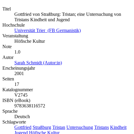
Titel
Gottfried von Straßburg: Tristan; eine Untersuchung von
Tristans Kindheit und Jugend
Hochschule
Universität Trier (FB Germanistik)
Veranstaltung
Höfische Kultur
Note
1.0
Autor
Sarah Schmidt (Autor:in)
Erscheinungsjahr
2001
Seiten
17
Katalognummer
V2745
ISBN (eBook)
9783638116572
Sprache
Deutsch
Schlagworte
Gottfried
Straßburg
Tristan
Untersuchung
Tristans
Kindheit
Jugend
Höfische
Kultur