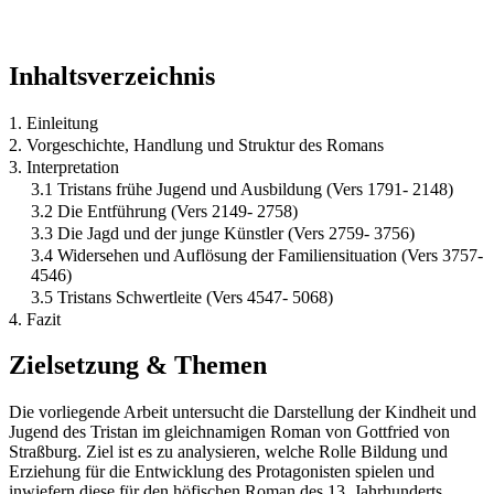
Inhaltsverzeichnis
1. Einleitung
2. Vorgeschichte, Handlung und Struktur des Romans
3. Interpretation
3.1 Tristans frühe Jugend und Ausbildung (Vers 1791- 2148)
3.2 Die Entführung (Vers 2149- 2758)
3.3 Die Jagd und der junge Künstler (Vers 2759- 3756)
3.4 Widersehen und Auflösung der Familiensituation (Vers 3757-
4546)
3.5 Tristans Schwertleite (Vers 4547- 5068)
4. Fazit
Zielsetzung & Themen
Die vorliegende Arbeit untersucht die Darstellung der Kindheit und
Jugend des Tristan im gleichnamigen Roman von Gottfried von
Straßburg. Ziel ist es zu analysieren, welche Rolle Bildung und
Erziehung für die Entwicklung des Protagonisten spielen und
inwiefern diese für den höfischen Roman des 13. Jahrhunderts