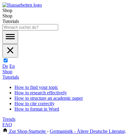
Shop
Shop
Tutorials
De
En
Shop
Tutorials
How to find your topic
How to research effectively
How to structure an academic paper
How to cite correctly
How to format in Word
Trends
FAQ
Zur Shop-Startseite
›
Germanistik - Ältere Deutsche Literatur,