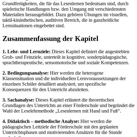
Grundfertigkeiten, die für das Lesenlernen bedeutsam sind, durch
spielerische Handlungen bzw. den Umgang mit verschiedensten
Materialien herausgebildet. Dazu gehören Übungen im visuellen,
taktil-kinästhetischen, auditiven Bereich, die in ganzheitliche
Lernsituationen eingebettet sind.
Zusammenfassung der Kapitel
1. Lehr- und Lernziele:
Dieses Kapitel definiert die angestrebten
Grob- und Feinziele, unterteilt in kognitive, sonderpädagogische,
sprachtherapeutische, sensomotorische und soziale Kompetenzen.
2. Bedingungsanalyse:
Hier werden die heterogene
Klassensituation und die individuellen Lernvoraussetzungen der
einzelnen Schüler detailliert analysiert, um spezifische
Konsequenzen für den Unterricht abzuleiten.
3. Sachanalyse:
Dieses Kapitel erläutert die theoretischen
Grundlagen des Unterrichts an einer Förderschule und begründet die
Wahl der Leselehrmethode „Lesenlernen mit Hand und Fuß“.
4. Didaktisch – methodische Analyse:
Hier werden die
pädagogischen Leitziele der Förderschule mit den geplanten
Unterrichtsphasen und motivierenden Ansätzen für die Stunde