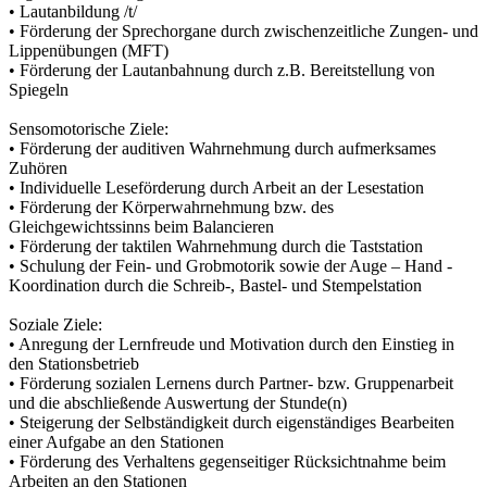
• Lautanbildung /t/
• Förderung der Sprechorgane durch zwischenzeitliche Zungen- und
Lippenübungen (MFT)
• Förderung der Lautanbahnung durch z.B. Bereitstellung von
Spiegeln
Sensomotorische Ziele:
• Förderung der auditiven Wahrnehmung durch aufmerksames
Zuhören
• Individuelle Leseförderung durch Arbeit an der Lesestation
• Förderung der Körperwahrnehmung bzw. des
Gleichgewichtssinns beim Balancieren
• Förderung der taktilen Wahrnehmung durch die Taststation
• Schulung der Fein- und Grobmotorik sowie der Auge – Hand -
Koordination durch die Schreib-, Bastel- und Stempelstation
Soziale Ziele:
• Anregung der Lernfreude und Motivation durch den Einstieg in
den Stationsbetrieb
• Förderung sozialen Lernens durch Partner- bzw. Gruppenarbeit
und die abschließende Auswertung der Stunde(n)
• Steigerung der Selbständigkeit durch eigenständiges Bearbeiten
einer Aufgabe an den Stationen
• Förderung des Verhaltens gegenseitiger Rücksichtnahme beim
Arbeiten an den Stationen