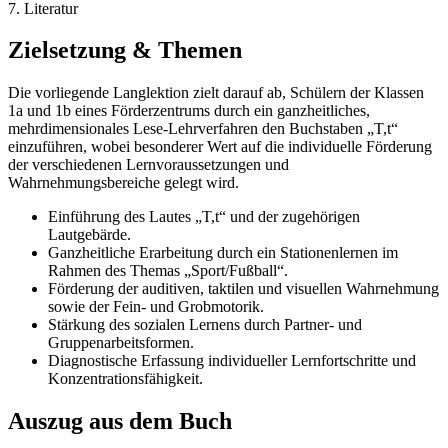
7. Literatur
Zielsetzung & Themen
Die vorliegende Langlektion zielt darauf ab, Schülern der Klassen
1a und 1b eines Förderzentrums durch ein ganzheitliches,
mehrdimensionales Lese-Lehrverfahren den Buchstaben „T,t“
einzuführen, wobei besonderer Wert auf die individuelle Förderung
der verschiedenen Lernvoraussetzungen und
Wahrnehmungsbereiche gelegt wird.
Einführung des Lautes „T,t“ und der zugehörigen
Lautgebärde.
Ganzheitliche Erarbeitung durch ein Stationenlernen im
Rahmen des Themas „Sport/Fußball“.
Förderung der auditiven, taktilen und visuellen Wahrnehmung
sowie der Fein- und Grobmotorik.
Stärkung des sozialen Lernens durch Partner- und
Gruppenarbeitsformen.
Diagnostische Erfassung individueller Lernfortschritte und
Konzentrationsfähigkeit.
Auszug aus dem Buch