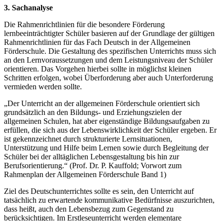
3. Sachanalyse
Die Rahmenrichtlinien für die besondere Förderung
lernbeeinträchtigter Schüler basieren auf der Grundlage der gültigen
Rahmenrichtlinien für das Fach Deutsch in der Allgemeinen
Förderschule. Die Gestaltung des spezifischen Unterrichts muss sich
an den Lernvoraussetzungen und dem Leistungsniveau der Schüler
orientieren. Das Vorgehen hierbei sollte in möglichst kleinen
Schritten erfolgen, wobei Überforderung aber auch Unterforderung
vermieden werden sollte.
„Der Unterricht an der allgemeinen Förderschule orientiert sich
grundsätzlich an den Bildungs- und Erziehungszielen der
allgemeinen Schulen, hat aber eigenständige Bildungsaufgaben zu
erfüllen, die sich aus der Lebenswirklichkeit der Schüler ergeben. Er
ist gekennzeichnet durch strukturierte Lernsituationen,
Unterstützung und Hilfe beim Lernen sowie durch Begleitung der
Schüler bei der alltäglichen Lebensgestaltung bis hin zur
Berufsorientierung.“ (Prof. Dr. P. Kauffold; Vorwort zum
Rahmenplan der Allgemeinen Förderschule Band 1)
Ziel des Deutschunterrichtes sollte es sein, den Unterricht auf
tatsächlich zu erwartende kommunikative Bedürfnisse auszurichten,
dass heißt, auch den Lebensbezug zum Gegenstand zu
berücksichtigen. Im Erstleseunterricht werden elementare