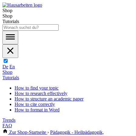
Shop
Shop
Tutorials
De
En
Shop
Tutorials
How to find your topic
How to research effectively
How to structure an academic paper
How to cite correctly
How to format in Word
Trends
FAQ
Zur Shop-Startseite
›
Pädagogik - Heilpädagogik,