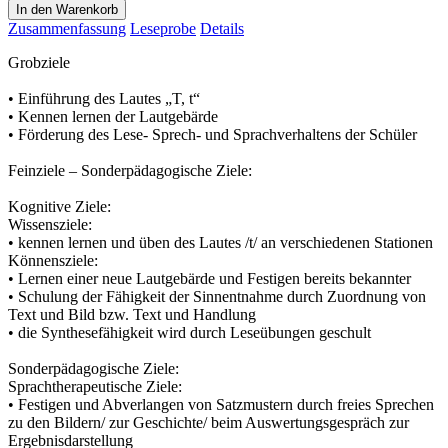
In den Warenkorb
Zusammenfassung
Leseprobe
Details
Grobziele
• Einführung des Lautes „T, t“
• Kennen lernen der Lautgebärde
• Förderung des Lese- Sprech- und Sprachverhaltens der Schüler
Feinziele – Sonderpädagogische Ziele:
Kognitive Ziele:
Wissensziele:
• kennen lernen und üben des Lautes /t/ an verschiedenen Stationen
Könnensziele:
• Lernen einer neue Lautgebärde und Festigen bereits bekannter
• Schulung der Fähigkeit der Sinnentnahme durch Zuordnung von
Text und Bild bzw. Text und Handlung
• die Synthesefähigkeit wird durch Leseübungen geschult
Sonderpädagogische Ziele:
Sprachtherapeutische Ziele:
• Festigen und Abverlangen von Satzmustern durch freies Sprechen
zu den Bildern/ zur Geschichte/ beim Auswertungsgespräch zur
Ergebnisdarstellung