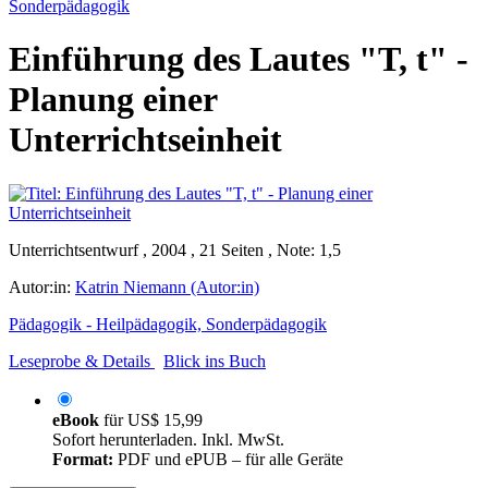
Sonderpädagogik
Einführung des Lautes "T, t" -
Planung einer
Unterrichtseinheit
Unterrichtsentwurf , 2004 , 21 Seiten , Note: 1,5
Autor:in:
Katrin Niemann (Autor:in)
Pädagogik - Heilpädagogik, Sonderpädagogik
Leseprobe & Details
Blick ins Buch
eBook
für
US$ 15,99
Sofort herunterladen. Inkl. MwSt.
Format:
PDF und ePUB – für alle Geräte