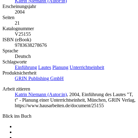
Katrin Niemann (Autor:in)
Erscheinungsjahr
2004
Seiten
21
Katalognummer
V25155
ISBN (eBook)
9783638278676
Sprache
Deutsch
Schlagworte
Einführung
Lautes
Planung
Unterrichtseinheit
Produktsicherheit
GRIN Publishing GmbH
Arbeit zitieren
Katrin Niemann (Autor:in)
, 2004, Einführung des Lautes "T,
t" - Planung einer Unterrichtseinheit, München, GRIN Verlag,
https://www.hausarbeiten.de/document/25155
Blick ins Buch