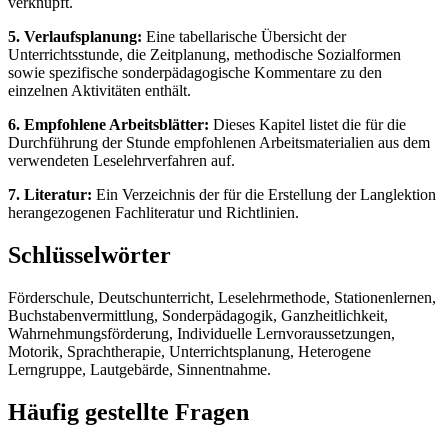
verknüpft.
5. Verlaufsplanung:
Eine tabellarische Übersicht der
Unterrichtsstunde, die Zeitplanung, methodische Sozialformen
sowie spezifische sonderpädagogische Kommentare zu den
einzelnen Aktivitäten enthält.
6. Empfohlene Arbeitsblätter:
Dieses Kapitel listet die für die
Durchführung der Stunde empfohlenen Arbeitsmaterialien aus dem
verwendeten Leselehrverfahren auf.
7. Literatur:
Ein Verzeichnis der für die Erstellung der Langlektion
herangezogenen Fachliteratur und Richtlinien.
Schlüsselwörter
Förderschule, Deutschunterricht, Leselehrmethode, Stationenlernen,
Buchstabenvermittlung, Sonderpädagogik, Ganzheitlichkeit,
Wahrnehmungsförderung, Individuelle Lernvoraussetzungen,
Motorik, Sprachtherapie, Unterrichtsplanung, Heterogene
Lerngruppe, Lautgebärde, Sinnentnahme.
Häufig gestellte Fragen