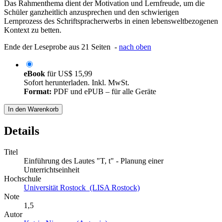
Das Rahmenthema dient der Motivation und Lernfreude, um die
Schüler ganzheitlich anzusprechen und den schwierigen
Lernprozess des Schriftspracherwerbs in einen lebensweltbezogenen
Kontext zu betten.
Ende der Leseprobe aus 21 Seiten -
nach oben
eBook
für
US$ 15,99
Sofort herunterladen. Inkl. MwSt.
Format:
PDF und ePUB – für alle Geräte
In den Warenkorb
Details
Titel
Einführung des Lautes "T, t" - Planung einer
Unterrichtseinheit
Hochschule
Universität Rostock (LISA Rostock)
Note
1,5
Autor