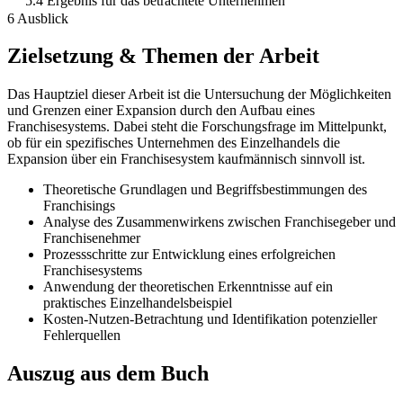
5.4 Ergebnis für das betrachtete Unternehmen
6 Ausblick
Zielsetzung & Themen der Arbeit
Das Hauptziel dieser Arbeit ist die Untersuchung der Möglichkeiten
und Grenzen einer Expansion durch den Aufbau eines
Franchisesystems. Dabei steht die Forschungsfrage im Mittelpunkt,
ob für ein spezifisches Unternehmen des Einzelhandels die
Expansion über ein Franchisesystem kaufmännisch sinnvoll ist.
Theoretische Grundlagen und Begriffsbestimmungen des
Franchisings
Analyse des Zusammenwirkens zwischen Franchisegeber und
Franchisenehmer
Prozessschritte zur Entwicklung eines erfolgreichen
Franchisesystems
Anwendung der theoretischen Erkenntnisse auf ein
praktisches Einzelhandelsbeispiel
Kosten-Nutzen-Betrachtung und Identifikation potenzieller
Fehlerquellen
Auszug aus dem Buch