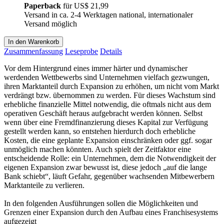
Paperback
für
US$ 21,99
Versand in ca. 2-4 Werktagen national, internationaler
Versand möglich
In den Warenkorb
Zusammenfassung
Leseprobe
Details
Vor dem Hintergrund eines immer härter und dynamischer
werdenden Wettbewerbs sind Unternehmen vielfach gezwungen,
ihren Marktanteil durch Expansion zu erhöhen, um nicht vom Markt
verdrängt bzw. übernommen zu werden. Für dieses Wachstum sind
erhebliche finanzielle Mittel notwendig, die oftmals nicht aus dem
operativen Geschäft heraus aufgebracht werden können. Selbst
wenn über eine Fremdfinanzierung dieses Kapital zur Verfügung
gestellt werden kann, so entstehen hierdurch doch erhebliche
Kosten, die eine geplante Expansion einschränken oder ggf. sogar
unmöglich machen könnten. Auch spielt der Zeitfaktor eine
entscheidende Rolle: ein Unternehmen, dem die Notwendigkeit der
eigenen Expansion zwar bewusst ist, diese jedoch „auf die lange
Bank schiebt“, läuft Gefahr, gegenüber wachsenden Mitbewerbern
Marktanteile zu verlieren.
In den folgenden Ausführungen sollen die Möglichkeiten und
Grenzen einer Expansion durch den Aufbau eines Franchisesystems
aufgezeigt