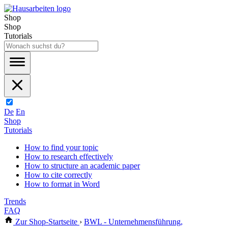
Shop
Shop
Tutorials
De
En
Shop
Tutorials
How to find your topic
How to research effectively
How to structure an academic paper
How to cite correctly
How to format in Word
Trends
FAQ
Zur Shop-Startseite
›
BWL - Unternehmensführung,