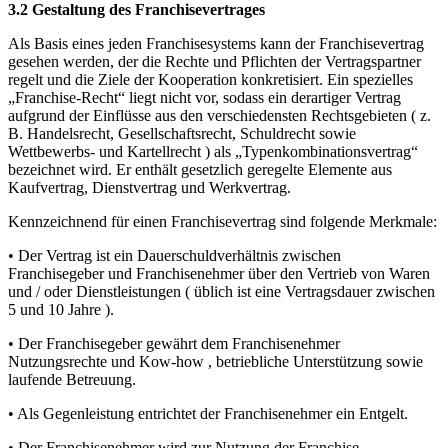
3.2 Gestaltung des Franchisevertrages
Als Basis eines jeden Franchisesystems kann der Franchisevertrag
gesehen werden, der die Rechte und Pflichten der Vertragspartner
regelt und die Ziele der Kooperation konkretisiert. Ein spezielles
„Franchise-Recht“ liegt nicht vor, sodass ein derartiger Vertrag
aufgrund der Einflüsse aus den verschiedensten Rechtsgebieten ( z.
B. Handelsrecht, Gesellschaftsrecht, Schuldrecht sowie
Wettbewerbs- und Kartellrecht ) als „Typenkombinationsvertrag“
bezeichnet wird. Er enthält gesetzlich geregelte Elemente aus
Kaufvertrag, Dienstvertrag und Werkvertrag.
Kennzeichnend für einen Franchisevertrag sind folgende Merkmale:
• Der Vertrag ist ein Dauerschuldverhältnis zwischen
Franchisegeber und Franchisenehmer über den Vertrieb von Waren
und / oder Dienstleistungen ( üblich ist eine Vertragsdauer zwischen
5 und 10 Jahre ).
• Der Franchisegeber gewährt dem Franchisenehmer
Nutzungsrechte und Kow-how , betriebliche Unterstützung sowie
laufende Betreuung.
• Als Gegenleistung entrichtet der Franchisenehmer ein Entgelt.
• Der Franchisenehmer wird zur Nutzung der Franchise