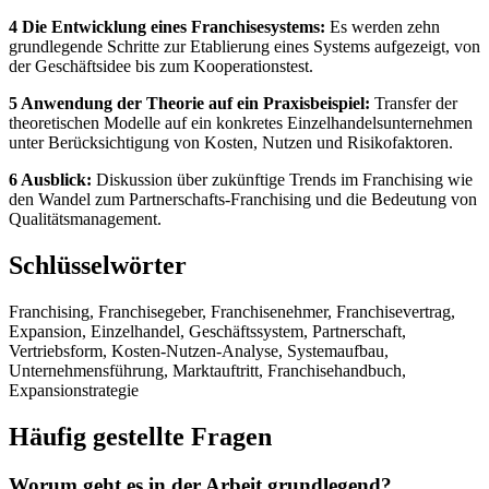
4 Die Entwicklung eines Franchisesystems:
Es werden zehn
grundlegende Schritte zur Etablierung eines Systems aufgezeigt, von
der Geschäftsidee bis zum Kooperationstest.
5 Anwendung der Theorie auf ein Praxisbeispiel:
Transfer der
theoretischen Modelle auf ein konkretes Einzelhandelsunternehmen
unter Berücksichtigung von Kosten, Nutzen und Risikofaktoren.
6 Ausblick:
Diskussion über zukünftige Trends im Franchising wie
den Wandel zum Partnerschafts-Franchising und die Bedeutung von
Qualitätsmanagement.
Schlüsselwörter
Franchising, Franchisegeber, Franchisenehmer, Franchisevertrag,
Expansion, Einzelhandel, Geschäftssystem, Partnerschaft,
Vertriebsform, Kosten-Nutzen-Analyse, Systemaufbau,
Unternehmensführung, Marktauftritt, Franchisehandbuch,
Expansionstrategie
Häufig gestellte Fragen
Worum geht es in der Arbeit grundlegend?