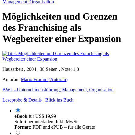
Management, Organisation
Möglichkeiten und Grenzen
des Franchising als
Wegbereiter einer Expansion
Hausarbeit , 2004 , 38 Seiten , Note: 1,3
Autor:in:
Mario Fromm (Autor:in)
BWL - Unternehmensführung, Management, Organisation
Leseprobe & Details
Blick ins Buch
eBook
für
US$ 19,99
Sofort herunterladen. Inkl. MwSt.
Format:
PDF und ePUB – für alle Geräte