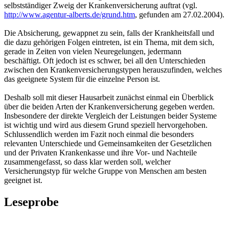
selbstständiger Zweig der Krankenversicherung auftrat (vgl.
http://www.agentur-alberts.de/grund.htm
, gefunden am 27.02.2004).
Die Absicherung, gewappnet zu sein, falls der Krankheitsfall und
die dazu gehörigen Folgen eintreten, ist ein Thema, mit dem sich,
gerade in Zeiten von vielen Neuregelungen, jedermann
beschäftigt. Oft jedoch ist es schwer, bei all den Unterschieden
zwischen den Krankenversicherungstypen herauszufinden, welches
das geeignete System für die einzelne Person ist.
Deshalb soll mit dieser Hausarbeit zunächst einmal ein Überblick
über die beiden Arten der Krankenversicherung gegeben werden.
Insbesondere der direkte Vergleich der Leistungen beider Systeme
ist wichtig und wird aus diesem Grund speziell hervorgehoben.
Schlussendlich werden im Fazit noch einmal die besonders
relevanten Unterschiede und Gemeinsamkeiten der Gesetzlichen
und der Privaten Krankenkasse und ihre Vor- und Nachteile
zusammengefasst, so dass klar werden soll, welcher
Versicherungstyp für welche Gruppe von Menschen am besten
geeignet ist.
Leseprobe