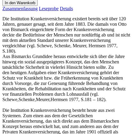
In den Warenkorb
Zusammenfassung
Leseprobe
Details
Die Institution Krankenversicherung existiert bereits seit über 120
Jahren, genauer gesagt, seit dem Jahre 1883. Die damals von Otto
von Bismarck eingerichtete Form der Krankenversicherung
deckte die Bedürfnisse der Menschen nur notdürftig ab und ist nicht
mit dem aktuellen Standard unserer Krankenversicherung
vergleichbar (vgl. Schewe, Schenke, Meurer, Hermsen 1977,
S.180).
Aus Bismarcks Grundidee heraus entwickelte sich über die Jahre
hinweg ein sozial ausgeprägteres Konzept, das den Menschen
tatsächliche Sicherheit in vielerlei Hinsicht bieten sollte. Zu
den heutigen Aufgaben einer Krankenversicherung gehört der
Schutz vor Krankheit bzw. die Früherkennung von Krankheiten
durch Vorsorge, die zur Genesung führende Behandlung von
Krankheiten, die Rehabilitation nach Krankheiten und der Schutz
vor finanziellen Problemen durch Lohnausfall (vgl.
Schewe,Schenke,Meurer,Hermsen 1977, S.181 – 182).
Die Institution Krankenversicherung besteht heute aus zwei
Systemen. Zum einen aus dem der Gesetzlichen
Krankenversicherung, das sich direkt aus dem Bismarckschen
Konzept heraus entwickelt hat, und zum anderen aus dem der
Privaten Krankenversicherung, das im Jahre 1901 offiziell als