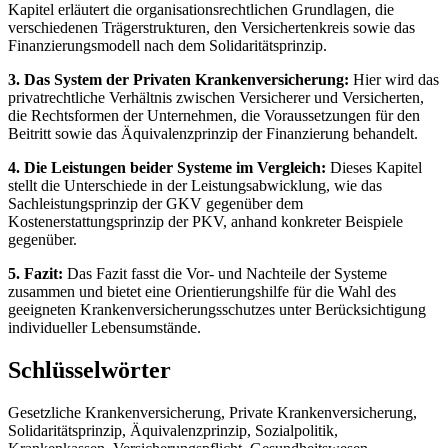
Kapitel erläutert die organisationsrechtlichen Grundlagen, die
verschiedenen Trägerstrukturen, den Versichertenkreis sowie das
Finanzierungsmodell nach dem Solidaritätsprinzip.
3. Das System der Privaten Krankenversicherung:
Hier wird das
privatrechtliche Verhältnis zwischen Versicherer und Versicherten,
die Rechtsformen der Unternehmen, die Voraussetzungen für den
Beitritt sowie das Äquivalenzprinzip der Finanzierung behandelt.
4. Die Leistungen beider Systeme im Vergleich:
Dieses Kapitel
stellt die Unterschiede in der Leistungsabwicklung, wie das
Sachleistungsprinzip der GKV gegenüber dem
Kostenerstattungsprinzip der PKV, anhand konkreter Beispiele
gegenüber.
5. Fazit:
Das Fazit fasst die Vor- und Nachteile der Systeme
zusammen und bietet eine Orientierungshilfe für die Wahl des
geeigneten Krankenversicherungsschutzes unter Berücksichtigung
individueller Lebensumstände.
Schlüsselwörter
Gesetzliche Krankenversicherung, Private Krankenversicherung,
Solidaritätsprinzip, Äquivalenzprinzip, Sozialpolitik,