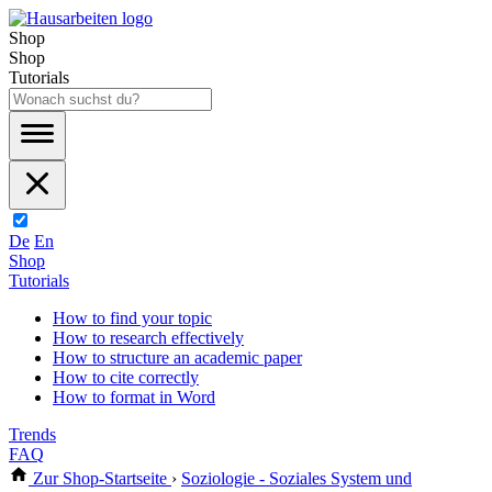
Shop
Shop
Tutorials
De
En
Shop
Tutorials
How to find your topic
How to research effectively
How to structure an academic paper
How to cite correctly
How to format in Word
Trends
FAQ
Zur Shop-Startseite
›
Soziologie - Soziales System und