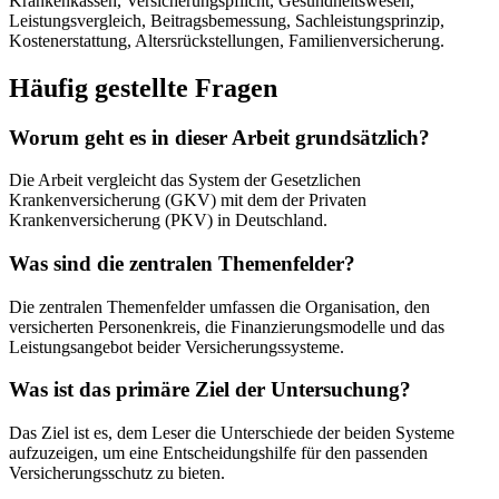
Krankenkassen, Versicherungspflicht, Gesundheitswesen,
Leistungsvergleich, Beitragsbemessung, Sachleistungsprinzip,
Kostenerstattung, Altersrückstellungen, Familienversicherung.
Häufig gestellte Fragen
Worum geht es in dieser Arbeit grundsätzlich?
Die Arbeit vergleicht das System der Gesetzlichen
Krankenversicherung (GKV) mit dem der Privaten
Krankenversicherung (PKV) in Deutschland.
Was sind die zentralen Themenfelder?
Die zentralen Themenfelder umfassen die Organisation, den
versicherten Personenkreis, die Finanzierungsmodelle und das
Leistungsangebot beider Versicherungssysteme.
Was ist das primäre Ziel der Untersuchung?
Das Ziel ist es, dem Leser die Unterschiede der beiden Systeme
aufzuzeigen, um eine Entscheidungshilfe für den passenden
Versicherungsschutz zu bieten.