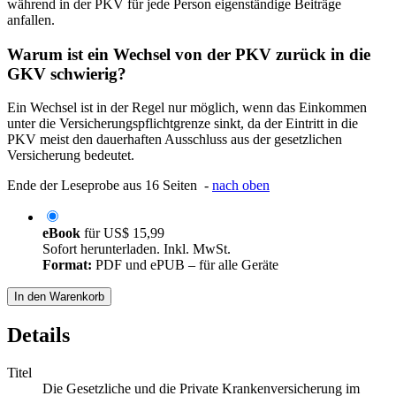
während in der PKV für jede Person eigenständige Beiträge
anfallen.
Warum ist ein Wechsel von der PKV zurück in die
GKV schwierig?
Ein Wechsel ist in der Regel nur möglich, wenn das Einkommen
unter die Versicherungspflichtgrenze sinkt, da der Eintritt in die
PKV meist den dauerhaften Ausschluss aus der gesetzlichen
Versicherung bedeutet.
Ende der Leseprobe aus 16 Seiten -
nach oben
eBook
für
US$ 15,99
Sofort herunterladen. Inkl. MwSt.
Format:
PDF und ePUB – für alle Geräte
In den Warenkorb
Details
Titel
Die Gesetzliche und die Private Krankenversicherung im