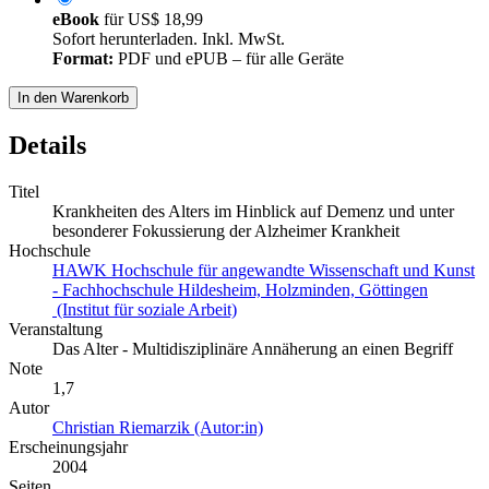
eBook
für
US$ 18,99
Sofort herunterladen. Inkl. MwSt.
Format:
PDF und ePUB – für alle Geräte
In den Warenkorb
Details
Titel
Krankheiten des Alters im Hinblick auf Demenz und unter
besonderer Fokussierung der Alzheimer Krankheit
Hochschule
HAWK Hochschule für angewandte Wissenschaft und Kunst
- Fachhochschule Hildesheim, Holzminden, Göttingen
(Institut für soziale Arbeit)
Veranstaltung
Das Alter - Multidisziplinäre Annäherung an einen Begriff
Note
1,7
Autor
Christian Riemarzik (Autor:in)
Erscheinungsjahr
2004
Seiten