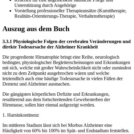
Unterstützung durch Angehörige
Vorstellung professioneller Therapieansätze (Kunsttherapie,
Realitäts-Orientierungs-Therapie, Verhaltenstherapie)
Auszug aus dem Buch
3.3.1 Physiologische Folgen der cerebralen Veränderungen und
direkte Todesursache der Alzheimer Krankheit
Die progrediente Hirnatrophie bringt eine Reihe, neurologisch
bedingter, physiologischer Begleiterscheinungen und Erkrankungen
mit sich, welche mit großer Wahrscheinlichkeit nicht oder zumindest
nicht zu dem Zeitpunkt ausgebrochen wären und welche
letztendlich auch eine häufige Todesursache in vielen Fällen der
Demenz und Alzheimer ausmachen.
Die gängigsten körperlichen Defizite und Erkrankungen,
resultierend aus dem fortschreitenden Gewebesterben der
Hirnmasse, sollen hier einmal aufgezeigt werden.
1. Harninkontinenz
Im mittleren Stadium lässt sich bei Morbus Alzheimer eine
Häufigkeit von 60% bis 100% im Spät- und Endstadium feststellen.