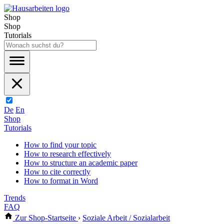
Shop
Shop
Tutorials
De
En
Shop
Tutorials
How to find your topic
How to research effectively
How to structure an academic paper
How to cite correctly
How to format in Word
Trends
FAQ
Zur Shop-Startseite
›
Soziale Arbeit / Sozialarbeit