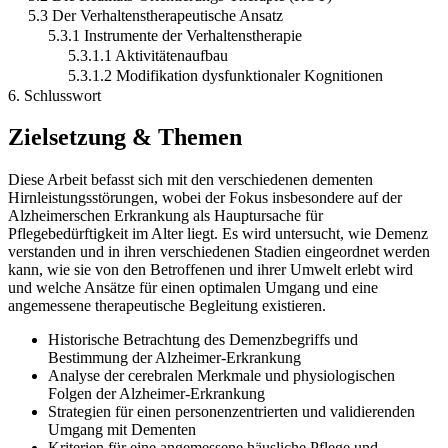
5.3 Der Verhaltenstherapeutische Ansatz
5.3.1 Instrumente der Verhaltenstherapie
5.3.1.1 Aktivitätenaufbau
5.3.1.2 Modifikation dysfunktionaler Kognitionen
6. Schlusswort
Zielsetzung & Themen
Diese Arbeit befasst sich mit den verschiedenen dementen
Hirnleistungsstörungen, wobei der Fokus insbesondere auf der
Alzheimerschen Erkrankung als Hauptursache für
Pflegebedürftigkeit im Alter liegt. Es wird untersucht, wie Demenz
verstanden und in ihren verschiedenen Stadien eingeordnet werden
kann, wie sie von den Betroffenen und ihrer Umwelt erlebt wird
und welche Ansätze für einen optimalen Umgang und eine
angemessene therapeutische Begleitung existieren.
Historische Betrachtung des Demenzbegriffs und
Bestimmung der Alzheimer-Erkrankung
Analyse der cerebralen Merkmale und physiologischen
Folgen der Alzheimer-Erkrankung
Strategien für einen personenzentrierten und validierenden
Umgang mit Dementen
Kriterien für eine angemessene häusliche Pflege und