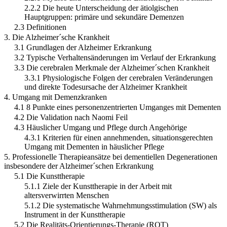
2.2.2 Die heute Unterscheidung der ätiolgischen
Hauptgruppen: primäre und sekundäre Demenzen
2.3 Definitionen
3. Die Alzheimer´sche Krankheit
3.1 Grundlagen der Alzheimer Erkrankung
3.2 Typische Verhaltensänderungen im Verlauf der Erkrankung
3.3 Die cerebralen Merkmale der Alzheimer´schen Krankheit
3.3.1 Physiologische Folgen der cerebralen Veränderungen
und direkte Todesursache der Alzheimer Krankheit
4. Umgang mit Demenzkranken
4.1 8 Punkte eines personenzentrierten Umganges mit Dementen
4.2 Die Validation nach Naomi Feil
4.3 Häuslicher Umgang und Pflege durch Angehörige
4.3.1 Kriterien für einen annehmenden, situationsgerechten
Umgang mit Dementen in häuslicher Pflege
5. Professionelle Therapieansätze bei dementiellen Degenerationen
insbesondere der Alzheimer´schen Erkrankung
5.1 Die Kunsttherapie
5.1.1 Ziele der Kunsttherapie in der Arbeit mit
altersverwirrten Menschen
5.1.2 Die systematische Wahrnehmungsstimulation (SW) als
Instrument in der Kunsttherapie
5.2 Die Realitäts-Orientierungs-Therapie (ROT)