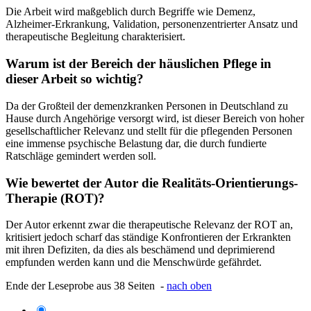
Die Arbeit wird maßgeblich durch Begriffe wie Demenz,
Alzheimer-Erkrankung, Validation, personenzentrierter Ansatz und
therapeutische Begleitung charakterisiert.
Warum ist der Bereich der häuslichen Pflege in
dieser Arbeit so wichtig?
Da der Großteil der demenzkranken Personen in Deutschland zu
Hause durch Angehörige versorgt wird, ist dieser Bereich von hoher
gesellschaftlicher Relevanz und stellt für die pflegenden Personen
eine immense psychische Belastung dar, die durch fundierte
Ratschläge gemindert werden soll.
Wie bewertet der Autor die Realitäts-Orientierungs-
Therapie (ROT)?
Der Autor erkennt zwar die therapeutische Relevanz der ROT an,
kritisiert jedoch scharf das ständige Konfrontieren der Erkrankten
mit ihren Defiziten, da dies als beschämend und deprimierend
empfunden werden kann und die Menschwürde gefährdet.
Ende der Leseprobe aus 38 Seiten -
nach oben