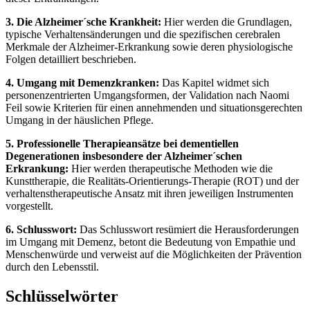
3. Die Alzheimer´sche Krankheit:
Hier werden die Grundlagen,
typische Verhaltensänderungen und die spezifischen cerebralen
Merkmale der Alzheimer-Erkrankung sowie deren physiologische
Folgen detailliert beschrieben.
4. Umgang mit Demenzkranken:
Das Kapitel widmet sich
personenzentrierten Umgangsformen, der Validation nach Naomi
Feil sowie Kriterien für einen annehmenden und situationsgerechten
Umgang in der häuslichen Pflege.
5. Professionelle Therapieansätze bei dementiellen
Degenerationen insbesondere der Alzheimer´schen
Erkrankung:
Hier werden therapeutische Methoden wie die
Kunsttherapie, die Realitäts-Orientierungs-Therapie (ROT) und der
verhaltenstherapeutische Ansatz mit ihren jeweiligen Instrumenten
vorgestellt.
6. Schlusswort:
Das Schlusswort resümiert die Herausforderungen
im Umgang mit Demenz, betont die Bedeutung von Empathie und
Menschenwürde und verweist auf die Möglichkeiten der Prävention
durch den Lebensstil.
Schlüsselwörter