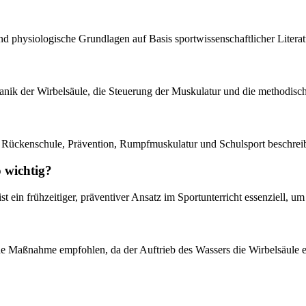
nd physiologische Grundlagen auf Basis sportwissenschaftlicher Literat
anik der Wirbelsäule, die Steuerung der Muskulatur und die methodisch
z, Rückenschule, Prävention, Rumpfmuskulatur und Schulsport beschrei
 wichtig?
t ein frühzeitiger, präventiver Ansatz im Sportunterricht essenziell, 
Maßnahme empfohlen, da der Auftrieb des Wassers die Wirbelsäule en