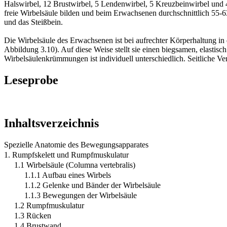
Halswirbel, 12 Brustwirbel, 5 Lendenwirbel, 5 Kreuzbeinwirbel und 4 
freie Wirbelsäule bilden und beim Erwachsenen durchschnittlich 55-
und das Steißbein.
Die Wirbelsäule des Erwachsenen ist bei aufrechter Körperhaltung i
Abbildung 3.10). Auf diese Weise stellt sie einen biegsamen, elastis
Wirbelsäulenkrümmungen ist individuell unterschiedlich. Seitliche V
Leseprobe
Inhaltsverzeichnis
Spezielle Anatomie des Bewegungsapparates
1. Rumpfskelett und Rumpfmuskulatur
1.1 Wirbelsäule (Columna vertebralis)
1.1.1 Aufbau eines Wirbels
1.1.2 Gelenke und Bänder der Wirbelsäule
1.1.3 Bewegungen der Wirbelsäule
1.2 Rumpfmuskulatur
1.3 Rücken
1.4 Brustwand