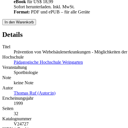
eBook
für
US$ 18,99
Sofort herunterladen. Inkl. MwSt.
Format:
PDF und ePUB – für alle Geräte
In den Warenkorb
Details
Titel
Prävention von Wirbelsäulenerkrankungen - Möglichkeiten der
Hochschule
Pädagogische Hochschule Weingarten
Veranstaltung
Sportbiologie
Note
keine Note
Autor
Thomas Ruf (Autor:in)
Erscheinungsjahr
1999
Seiten
32
Katalognummer
V24727