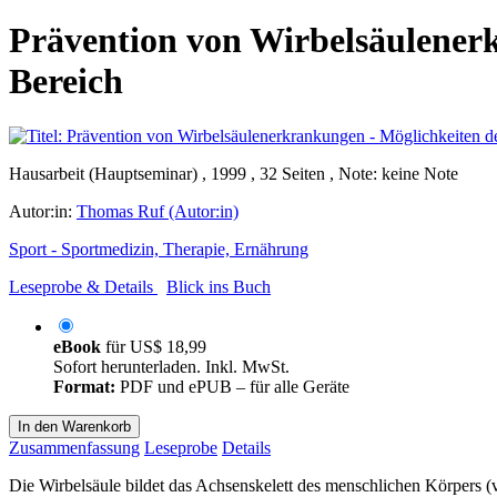
Prävention von Wirbelsäulener
Bereich
Hausarbeit (Hauptseminar) , 1999 , 32 Seiten , Note: keine Note
Autor:in:
Thomas Ruf (Autor:in)
Sport - Sportmedizin, Therapie, Ernährung
Leseprobe & Details
Blick ins Buch
eBook
für
US$ 18,99
Sofort herunterladen. Inkl. MwSt.
Format:
PDF und ePUB – für alle Geräte
In den Warenkorb
Zusammenfassung
Leseprobe
Details
Die Wirbelsäule bildet das Achsenskelett des menschlichen Körpers (