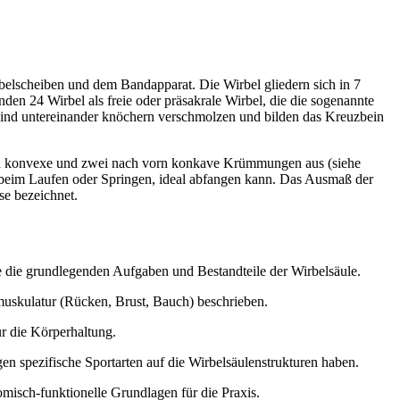
belscheiben und dem Bandapparat. Die Wirbel gliedern sich in 7
en 24 Wirbel als freie oder präsakrale Wirbel, die die sogenannte
 sind untereinander knöchern verschmolzen und bilden das Kreuzbein
vorn konvexe und zwei nach vorn konkave Krümmungen aus (siehe
twa beim Laufen oder Springen, ideal abfangen kann. Das Ausmaß der
se bezeichnet.
e die grundlegenden Aufgaben und Bestandteile der Wirbelsäule.
uskulatur (Rücken, Brust, Bauch) beschrieben.
r die Körperhaltung.
n spezifische Sportarten auf die Wirbelsäulenstrukturen haben.
misch-funktionelle Grundlagen für die Praxis.