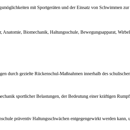
ngsmöglichkeiten mit Sportgeräten und der Einsatz von Schwimmen zur 
ur, Anatomie, Biomechanik, Haltungsschule, Bewegungsapparat, Wirbel
ngen durch gezielte Rückenschul-Maßnahmen innerhalb des schulischen 
echanik sportlicher Belastungen, der Bedeutung einer kräftigen Rump
ückenschule präventiv Haltungsschwächen entgegengewirkt werden kann