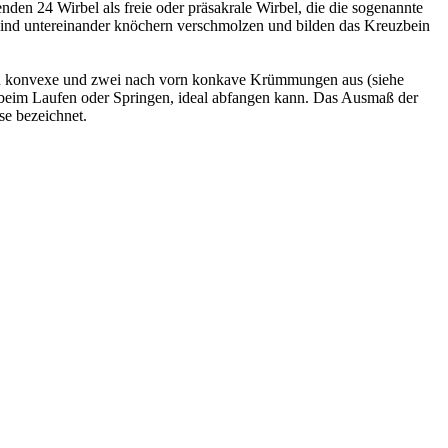
den 24 Wirbel als freie oder präsakrale Wirbel, die die sogenannte
 sind untereinander knöchern verschmolzen und bilden das Kreuzbein
vorn konvexe und zwei nach vorn konkave Krümmungen aus (siehe
twa beim Laufen oder Springen, ideal abfangen kann. Das Ausmaß der
se bezeichnet.