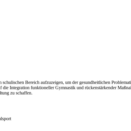
 im schulischen Bereich aufzuzeigen, um der gesundheitlichen Problem
uf die Integration funktioneller Gymnastik und rückenstärkender Maßn
tung zu schaffen.
lsport