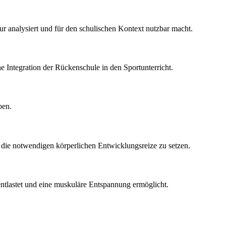
ur analysiert und für den schulischen Kontext nutzbar macht.
e Integration der Rückenschule in den Sportunterricht.
ben.
um die notwendigen körperlichen Entwicklungsreize zu setzen.
tlastet und eine muskuläre Entspannung ermöglicht.