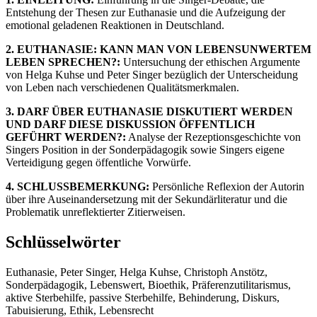
Entstehung der Thesen zur Euthanasie und die Aufzeigung der
emotional geladenen Reaktionen in Deutschland.
2. EUTHANASIE: KANN MAN VON LEBENSUNWERTEM
LEBEN SPRECHEN?:
Untersuchung der ethischen Argumente
von Helga Kuhse und Peter Singer bezüglich der Unterscheidung
von Leben nach verschiedenen Qualitätsmerkmalen.
3. DARF ÜBER EUTHANASIE DISKUTIERT WERDEN
UND DARF DIESE DISKUSSION ÖFFENTLICH
GEFÜHRT WERDEN?:
Analyse der Rezeptionsgeschichte von
Singers Position in der Sonderpädagogik sowie Singers eigene
Verteidigung gegen öffentliche Vorwürfe.
4. SCHLUSSBEMERKUNG:
Persönliche Reflexion der Autorin
über ihre Auseinandersetzung mit der Sekundärliteratur und die
Problematik unreflektierter Zitierweisen.
Schlüsselwörter
Euthanasie, Peter Singer, Helga Kuhse, Christoph Anstötz,
Sonderpädagogik, Lebenswert, Bioethik, Präferenzutilitarismus,
aktive Sterbehilfe, passive Sterbehilfe, Behinderung, Diskurs,
Tabuisierung, Ethik, Lebensrecht