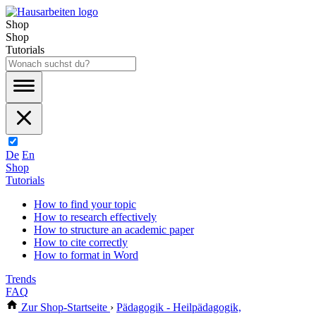
Shop
Shop
Tutorials
De
En
Shop
Tutorials
How to find your topic
How to research effectively
How to structure an academic paper
How to cite correctly
How to format in Word
Trends
FAQ
Zur Shop-Startseite
›
Pädagogik - Heilpädagogik,