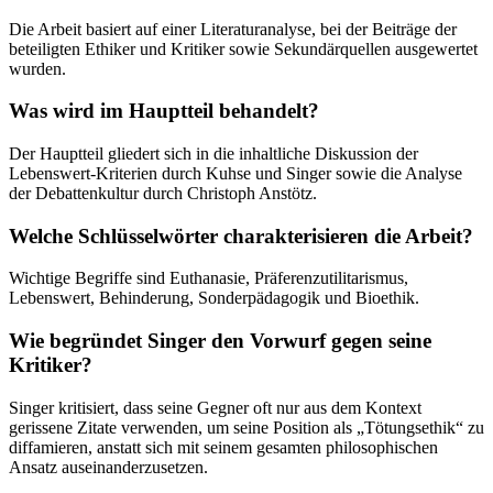
Die Arbeit basiert auf einer Literaturanalyse, bei der Beiträge der
beteiligten Ethiker und Kritiker sowie Sekundärquellen ausgewertet
wurden.
Was wird im Hauptteil behandelt?
Der Hauptteil gliedert sich in die inhaltliche Diskussion der
Lebenswert-Kriterien durch Kuhse und Singer sowie die Analyse
der Debattenkultur durch Christoph Anstötz.
Welche Schlüsselwörter charakterisieren die Arbeit?
Wichtige Begriffe sind Euthanasie, Präferenzutilitarismus,
Lebenswert, Behinderung, Sonderpädagogik und Bioethik.
Wie begründet Singer den Vorwurf gegen seine
Kritiker?
Singer kritisiert, dass seine Gegner oft nur aus dem Kontext
gerissene Zitate verwenden, um seine Position als „Tötungsethik“ zu
diffamieren, anstatt sich mit seinem gesamten philosophischen
Ansatz auseinanderzusetzen.