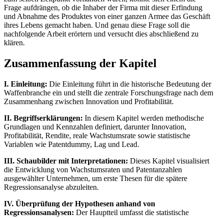
Frage aufdrängen, ob die Inhaber der Firma mit dieser Erfindung
und Abnahme des Produktes von einer ganzen Armee das Geschäft
ihres Lebens gemacht haben. Und genau diese Frage soll die
nachfolgende Arbeit erörtern und versucht dies abschließend zu
klären.
Zusammenfassung der Kapitel
I. Einleitung:
Die Einleitung führt in die historische Bedeutung der
Waffenbranche ein und stellt die zentrale Forschungsfrage nach dem
Zusammenhang zwischen Innovation und Profitabilität.
II. Begriffserklärungen:
In diesem Kapitel werden methodische
Grundlagen und Kennzahlen definiert, darunter Innovation,
Profitabilität, Rendite, reale Wachstumsrate sowie statistische
Variablen wie Patentdummy, Lag und Lead.
III. Schaubilder mit Interpretationen:
Dieses Kapitel visualisiert
die Entwicklung von Wachstumsraten und Patentanzahlen
ausgewählter Unternehmen, um erste Thesen für die spätere
Regressionsanalyse abzuleiten.
IV. Überprüfung der Hypothesen anhand von
Regressionsanalysen:
Der Hauptteil umfasst die statistische