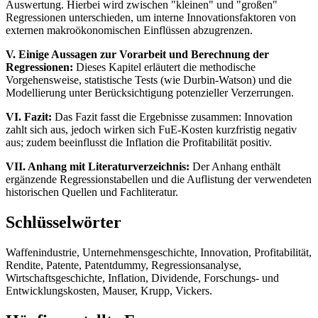
Auswertung. Hierbei wird zwischen "kleinen" und "großen"
Regressionen unterschieden, um interne Innovationsfaktoren von
externen makroökonomischen Einflüssen abzugrenzen.
V. Einige Aussagen zur Vorarbeit und Berechnung der
Regressionen:
Dieses Kapitel erläutert die methodische
Vorgehensweise, statistische Tests (wie Durbin-Watson) und die
Modellierung unter Berücksichtigung potenzieller Verzerrungen.
VI. Fazit:
Das Fazit fasst die Ergebnisse zusammen: Innovation
zahlt sich aus, jedoch wirken sich FuE-Kosten kurzfristig negativ
aus; zudem beeinflusst die Inflation die Profitabilität positiv.
VII. Anhang mit Literaturverzeichnis:
Der Anhang enthält
ergänzende Regressionstabellen und die Auflistung der verwendeten
historischen Quellen und Fachliteratur.
Schlüsselwörter
Waffenindustrie, Unternehmensgeschichte, Innovation, Profitabilität,
Rendite, Patente, Patentdummy, Regressionsanalyse,
Wirtschaftsgeschichte, Inflation, Dividende, Forschungs- und
Entwicklungskosten, Mauser, Krupp, Vickers.