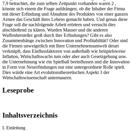
7,9 betrachtet, die zum selben Zeitpunkt vorhanden waren 2 ,
könnte sich einem die Frage aufdrängen, ob die Inhaber der Firma
mit dieser Erfindung und Abnahme des Produktes von einer ganzen
Armee das Geschäft ihres Lebens gemacht haben. Und genau diese
Frage soll die nachfolgende Arbeit erörtern und versucht dies
abschließend zu klären. Wurden Mauser und die anderen
Waffenhersteller groß durch ihre Erfindungen? Gibt es also
Zusammenhänge zwischen Innovation und Profitabilität? Oder sind
die Firmen unweigerlich mit Ihrer Unternehmensumwelt derart
verknüpft, dass Einflussfaktoren von außerhalb wie beispielsweise
Inflation, Wirtschaftswachs tum oder aber auch Gesetzgebung usw.
die Unternehmung wie ein Spielball beeinflussen und die Innovation
in Form von Neuerfindungen nur eine untergeordnete Rolle spielt.
Dies würde eine Art evolutionstheoretischen Aspekt 3 der
Wirtschaftswissenschaft untermauern.
Leseprobe
Inhaltsverzeichnis
I. Einleitung