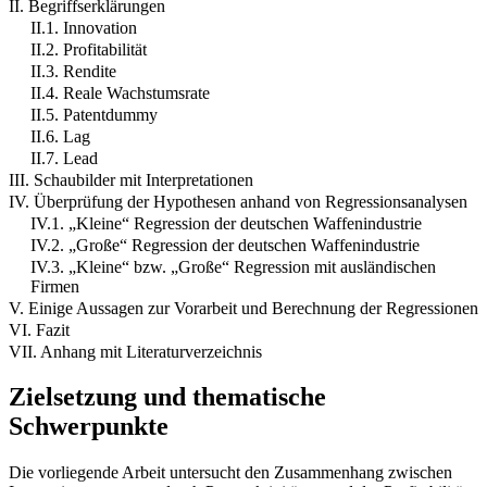
II. Begriffserklärungen
II.1. Innovation
II.2. Profitabilität
II.3. Rendite
II.4. Reale Wachstumsrate
II.5. Patentdummy
II.6. Lag
II.7. Lead
III. Schaubilder mit Interpretationen
IV. Überprüfung der Hypothesen anhand von Regressionsanalysen
IV.1. „Kleine“ Regression der deutschen Waffenindustrie
IV.2. „Große“ Regression der deutschen Waffenindustrie
IV.3. „Kleine“ bzw. „Große“ Regression mit ausländischen
Firmen
V. Einige Aussagen zur Vorarbeit und Berechnung der Regressionen
VI. Fazit
VII. Anhang mit Literaturverzeichnis
Zielsetzung und thematische
Schwerpunkte
Die vorliegende Arbeit untersucht den Zusammenhang zwischen