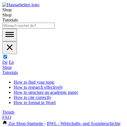
Shop
Shop
Tutorials
De
En
Shop
Tutorials
How to find your topic
How to research effectively
How to structure an academic paper
How to cite correctly
How to format in Word
Trends
FAQ
Zur Shop-Startseite
›
BWL - Wirtschafts- und Sozialgeschichte