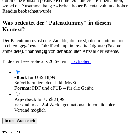
durch eine konstant positive Rendite von anderen Firmen abhob,
wobei ein Zusammenhang zwischen hoher Patentanzahl und hoher
Rendite beobachtet wurde.
Was bedeutet der "Patentdummy" in diesem
Kontext?
Der Patentdummy ist eine Variable, die misst, ob ein Unternehmen
in einem gegebenen Jahr überhaupt innovativ tätig war (Patente
anmeldete), unabhängig von der absoluten Anzahl der Patente.
Ende der Leseprobe aus 20 Seiten -
nach oben
eBook
für
US$ 18,99
Sofort herunterladen. Inkl. MwSt.
Format:
PDF und ePUB – für alle Geräte
Paperback
für
US$ 21,99
Versand in ca. 2-4 Werktagen national, internationaler
Versand möglich
In den Warenkorb