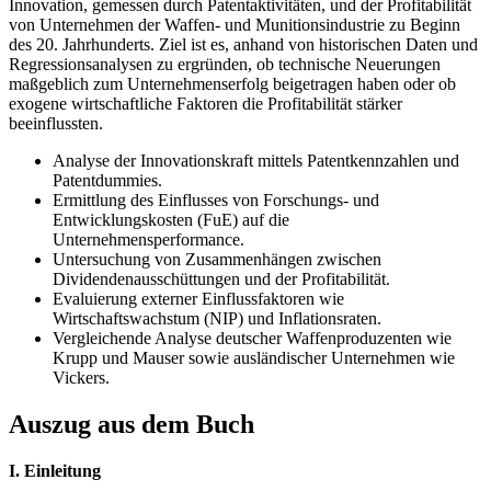
Innovation, gemessen durch Patentaktivitäten, und der Profitabilität
von Unternehmen der Waffen- und Munitionsindustrie zu Beginn
des 20. Jahrhunderts. Ziel ist es, anhand von historischen Daten und
Regressionsanalysen zu ergründen, ob technische Neuerungen
maßgeblich zum Unternehmenserfolg beigetragen haben oder ob
exogene wirtschaftliche Faktoren die Profitabilität stärker
beeinflussten.
Analyse der Innovationskraft mittels Patentkennzahlen und
Patentdummies.
Ermittlung des Einflusses von Forschungs- und
Entwicklungskosten (FuE) auf die
Unternehmensperformance.
Untersuchung von Zusammenhängen zwischen
Dividendenausschüttungen und der Profitabilität.
Evaluierung externer Einflussfaktoren wie
Wirtschaftswachstum (NIP) und Inflationsraten.
Vergleichende Analyse deutscher Waffenproduzenten wie
Krupp und Mauser sowie ausländischer Unternehmen wie
Vickers.
Auszug aus dem Buch
I. Einleitung