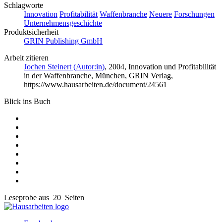
Schlagworte
Innovation
Profitabilität
Waffenbranche
Neuere
Forschungen
Unternehmensgeschichte
Produktsicherheit
GRIN Publishing GmbH
Arbeit zitieren
Jochen Steinert (Autor:in)
, 2004, Innovation und Profitabilität
in der Waffenbranche, München, GRIN Verlag,
https://www.hausarbeiten.de/document/24561
Blick ins Buch