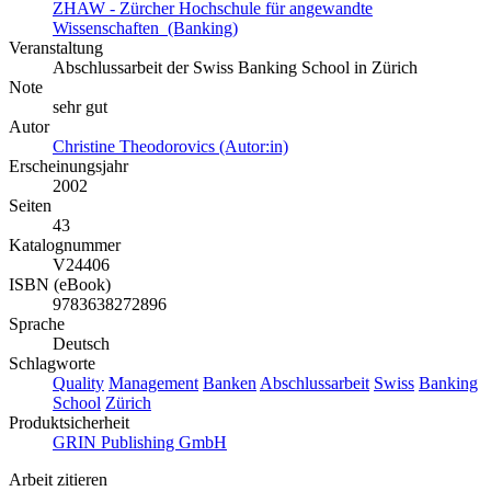
ZHAW - Zürcher Hochschule für angewandte
Wissenschaften (Banking)
Veranstaltung
Abschlussarbeit der Swiss Banking School in Zürich
Note
sehr gut
Autor
Christine Theodorovics (Autor:in)
Erscheinungsjahr
2002
Seiten
43
Katalognummer
V24406
ISBN (eBook)
9783638272896
Sprache
Deutsch
Schlagworte
Quality
Management
Banken
Abschlussarbeit
Swiss
Banking
School
Zürich
Produktsicherheit
GRIN Publishing GmbH
Arbeit zitieren