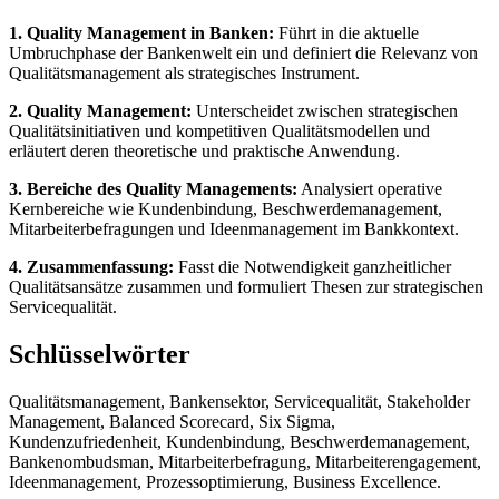
1. Quality Management in Banken:
Führt in die aktuelle
Umbruchphase der Bankenwelt ein und definiert die Relevanz von
Qualitätsmanagement als strategisches Instrument.
2. Quality Management:
Unterscheidet zwischen strategischen
Qualitätsinitiativen und kompetitiven Qualitätsmodellen und
erläutert deren theoretische und praktische Anwendung.
3. Bereiche des Quality Managements:
Analysiert operative
Kernbereiche wie Kundenbindung, Beschwerdemanagement,
Mitarbeiterbefragungen und Ideenmanagement im Bankkontext.
4. Zusammenfassung:
Fasst die Notwendigkeit ganzheitlicher
Qualitätsansätze zusammen und formuliert Thesen zur strategischen
Servicequalität.
Schlüsselwörter
Qualitätsmanagement, Bankensektor, Servicequalität, Stakeholder
Management, Balanced Scorecard, Six Sigma,
Kundenzufriedenheit, Kundenbindung, Beschwerdemanagement,
Bankenombudsman, Mitarbeiterbefragung, Mitarbeiterengagement,
Ideenmanagement, Prozessoptimierung, Business Excellence.