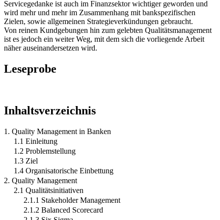
Servicegedanke ist auch im Finanzsektor wichtiger geworden und
wird mehr und mehr im Zusammenhang mit bankspezifischen
Zielen, sowie allgemeinen Strategieverkündungen gebraucht.
Von reinen Kundgebungen hin zum gelebten Qualitätsmanagement
ist es jedoch ein weiter Weg, mit dem sich die vorliegende Arbeit
näher auseinandersetzen wird.
Leseprobe
Inhaltsverzeichnis
1. Quality Management in Banken
1.1 Einleitung
1.2 Problemstellung
1.3 Ziel
1.4 Organisatorische Einbettung
2. Quality Management
2.1 Qualitätsinitiativen
2.1.1 Stakeholder Management
2.1.2 Balanced Scorecard
2.1.3 Six Sigma