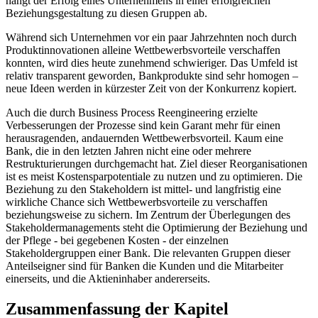
hängt der Erfolg eines Unternehmens in einer erfolgreichen
Beziehungsgestaltung zu diesen Gruppen ab.
Während sich Unternehmen vor ein paar Jahrzehnten noch durch
Produktinnovationen alleine Wettbewerbsvorteile verschaffen
konnten, wird dies heute zunehmend schwieriger. Das Umfeld ist
relativ transparent geworden, Bankprodukte sind sehr homogen –
neue Ideen werden in kürzester Zeit von der Konkurrenz kopiert.
Auch die durch Business Process Reengineering erzielte
Verbesserungen der Prozesse sind kein Garant mehr für einen
herausragenden, andauernden Wettbewerbsvorteil. Kaum eine
Bank, die in den letzten Jahren nicht eine oder mehrere
Restrukturierungen durchgemacht hat. Ziel dieser Reorganisationen
ist es meist Kostensparpotentiale zu nutzen und zu optimieren. Die
Beziehung zu den Stakeholdern ist mittel- und langfristig eine
wirkliche Chance sich Wettbewerbsvorteile zu verschaffen
beziehungsweise zu sichern. Im Zentrum der Überlegungen des
Stakeholdermanagements steht die Optimierung der Beziehung und
der Pflege - bei gegebenen Kosten - der einzelnen
Stakeholdergruppen einer Bank. Die relevanten Gruppen dieser
Anteilseigner sind für Banken die Kunden und die Mitarbeiter
einerseits, und die Aktieninhaber andererseits.
Zusammenfassung der Kapitel