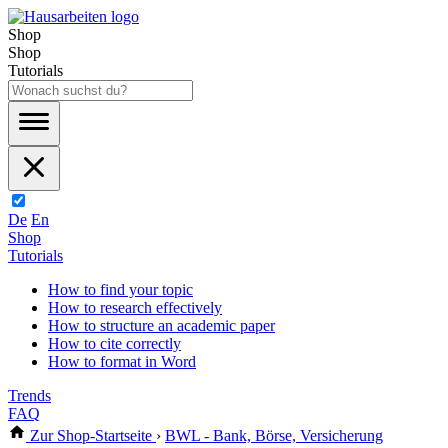
Shop
Shop
Tutorials
De
En
Shop
Tutorials
How to find your topic
How to research effectively
How to structure an academic paper
How to cite correctly
How to format in Word
Trends
FAQ
Zur Shop-Startseite
›
BWL - Bank, Börse, Versicherung