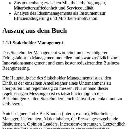
Zusammenhang zwischen Mitarbeiterbefragungen,
Mitarbeiterzufriedenheit und Servicequalität.
Analyse des Ideenmanagements als Instrument zur
Effizienzsteigerung und Mitarbeitermotivation.
Auszug aus dem Buch
2.1.1 Stakeholder Management
Das Stakeholder Management wird ein immer wichtigerer
Erfolgsfaktor in Managementmodellen und zwar zusätzlich zum
Innovationsmanagement und zum kostenreduzierenden Business
Reengineering.
Die Hauptaufgabe des Stakeholder Managements ist es, den
Einfluss der einzelnen Anteilseigner eines Unternehmens zu
überprüfen und regelmässig zu messen. Nur anhand dieser
regelmässigen Messungen ist es tatsächlich möglich die
Beziehungen zu den Stakeholdern auch sinnvoll zu lenken und zu
verbessern.
Anteilseigner sind z.B.: Kunden (intern, extern), Mitarbeiter,
Manager, Lieferanten, Aktieninhaber, die Presse, gesetzgebende
Institutionen, Opinion Leaders, Interessenvertretungen. Letztendlich