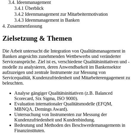
3.4. Ideenmanagement
3.4.1 Überblick
3.4.2 Ideenmanagement zur Mitarbeitermotivation
3.4.3 Ideenmanagement in Banken
4. Zusammenfassung
Zielsetzung & Themen
Die Arbeit untersucht die Integration von Qualitätsmanagement in
Banken angesichts zunehmenden Wettbewerbs und veränderter
Serviceansprüche. Ziel ist es, verschiedene Qualitätsinitiativen und -
modelle zu analysieren, deren Anwendbarkeit im Bankensektor
aufzuzeigen und zentrale Instrumente zur Messung von
Servicequalität, Kundenzufriedenheit und Mitarbeiterengagement zu
beleuchten.
Analyse gängiger Qualitätsinitiativen (z.B. Balanced
Scorecard, Six Sigma, ISO 9000).
Evaluation internationaler Qualitätsmodelle (EFQM,
MBNQA, Demings Award).
Untersuchung von Instrumenten zur Messung der
Kundenzufriedenheit und Kundenbindung.
Bedeutung und Methoden des Beschwerdemanagements in
Finanzinstituten.