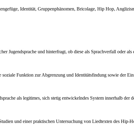
tätengefüge, Identität, Gruppenphänomen, Bricolage, Hip Hop, Anglizi
scher Jugendsprache und hinterfragt, ob diese als Sprachverfall oder a
hre soziale Funktion zur Abgrenzung und Identitätsfindung sowie der E
ndsprache als legitimes, sich stetig entwickelndes System innerhalb der
her Studien und einer praktischen Untersuchung von Liedtexten des Hip