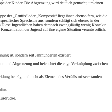
uppe der Kinder. Die Abgrenzung wird deutlich gemacht, um einen
ppe der „Gruftis“ oder „Kompostis“ liegt ihnen ebenso fern, wie die
pezifischer Sprechstile aus, sondern schlägt sich ebenso in der
rtät) Diese Jugendlichen haben demnach zwangsläufig wenig Kontakte
onzentration der Jugend auf ihre eigene Situation verantwortlich.
ung ist, sondern seit Jahrhunderten existiert.
ikation und Abgrenzung und beleuchtet die enge Verknüpfung zwischen
cklung beiträgt und nicht als Element des Verfalls missverstanden
ltur.
Ausdrücke.