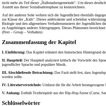
nicht mehr als Teil dieser „Halbstarkengemeinde“. Um dieses deutlic
Austritt aus dieser Sozialisationsphase zu kennzeichnen.
Auf der anderen Seite wehren sich die Jugendlichen ebenfalls dagegen
zur Klasse der „Kids“. Dieses ambivalente und scheinbar widersinnige
Biologie und den allgemeinen Verhaltensmustern der Jugendlichen die
zu Angehörigen anderer Altersgruppen. Dieses Phänomen bezeichnet Eh
(Peer – Group – Verhalten)
Zusammenfassung der Kapitel
I. Einführung:
Das Kapitel erläutert den historischen Hintergrund de
II. Hauptteil:
Der Hauptteil analysiert kritisch die Vorwürfe des Spr
jugendlicher Sprache und populärer Musik.
III. Abschließende Betrachtung:
Das Fazit stellt fest, dass Jugends
werden sollte.
IV. Literaturverzeichnis:
Umfasst die für die Arbeit herangezogene 
V. Anhang:
Enthält Textbeispiele aus der Hip-Hop-Szene (Curse, S
Schlüsselwörter