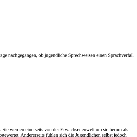
 Frage nachgegangen, ob jugendliche Sprechweisen einen Sprachverfall
e. Sie werden einerseits von der Erwachsenenwelt um sie herum als
gewertet. Andererseits fühlen sich die Jugendlichen selbst jedoch