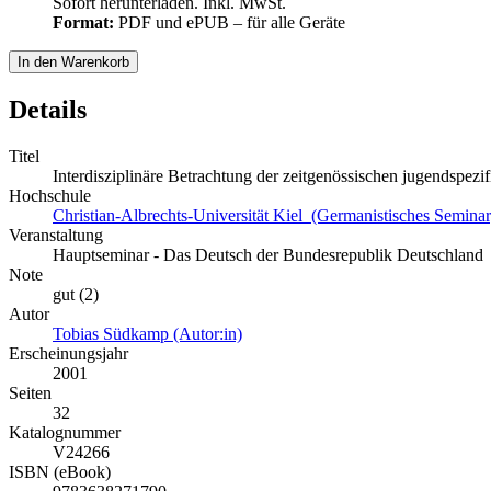
Sofort herunterladen. Inkl. MwSt.
Format:
PDF und ePUB – für alle Geräte
In den Warenkorb
Details
Titel
Interdisziplinäre Betrachtung der zeitgenössischen jugendspez
Hochschule
Christian-Albrechts-Universität Kiel (Germanistisches Seminar
Veranstaltung
Hauptseminar - Das Deutsch der Bundesrepublik Deutschland
Note
gut (2)
Autor
Tobias Südkamp (Autor:in)
Erscheinungsjahr
2001
Seiten
32
Katalognummer
V24266
ISBN (eBook)