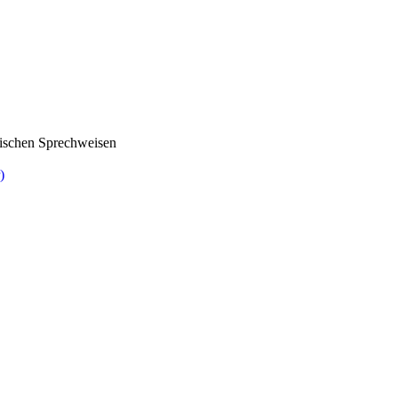
ifischen Sprechweisen
)