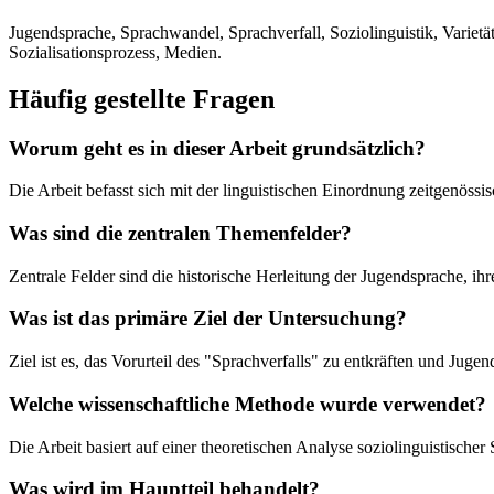
Jugendsprache, Sprachwandel, Sprachverfall, Soziolinguistik, Varie
Sozialisationsprozess, Medien.
Häufig gestellte Fragen
Worum geht es in dieser Arbeit grundsätzlich?
Die Arbeit befasst sich mit der linguistischen Einordnung zeitgenössi
Was sind die zentralen Themenfelder?
Zentrale Felder sind die historische Herleitung der Jugendsprache, i
Was ist das primäre Ziel der Untersuchung?
Ziel ist es, das Vorurteil des "Sprachverfalls" zu entkräften und Juge
Welche wissenschaftliche Methode wurde verwendet?
Die Arbeit basiert auf einer theoretischen Analyse soziolinguistisc
Was wird im Hauptteil behandelt?