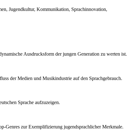
smen, Jugendkultur, Kommunikation, Sprachinnovation,
ls dynamische Ausdrucksform der jungen Generation zu werten ist.
influss der Medien und Musikindustrie auf den Sprachgebrauch.
 deutschen Sprache aufzuzeigen.
-Hop-Genres zur Exemplifizierung jugendsprachlicher Merkmale.