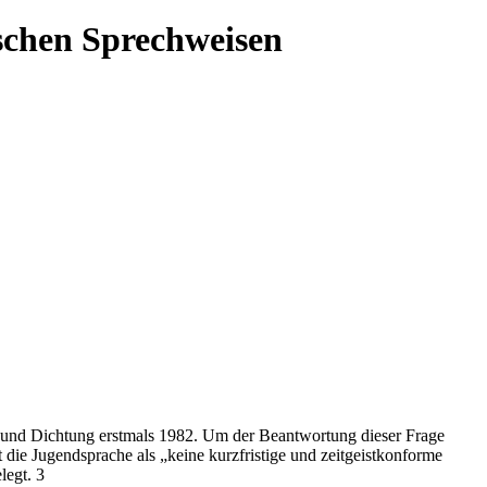
ischen Sprechweisen
he und Dichtung erstmals 1982. Um der Beantwortung dieser Frage
e Jugendsprache als „keine kurzfristige und zeitgeistkonforme
legt. 3