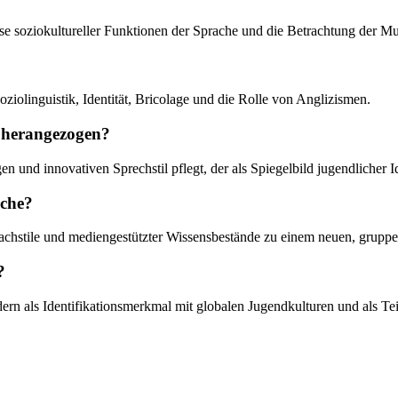
yse soziokultureller Funktionen der Sprache und die Betrachtung der Mu
iolinguistik, Identität, Bricolage und die Rolle von Anglizismen.
 herangezogen?
en und innovativen Sprechstil pflegt, der als Spiegelbild jugendlicher 
ache?
achstile und mediengestützter Wissensbestände zu einem neuen, gruppe
?
dern als Identifikationsmerkmal mit globalen Jugendkulturen und als Tei