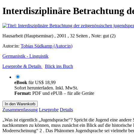
Interdisziplinäre Betrachtung d
Hausarbeit (Hauptseminar) , 2001 , 32 Seiten , Note: gut (2)
Autor:in:
Tobias Südkamp (Autor:in)
Germanistik - Linguistik
Leseprobe & Details
Blick ins Buch
eBook
für
US$ 18,99
Sofort herunterladen. Inkl. MwSt.
Format:
PDF und ePUB – für alle Geräte
In den Warenkorb
Zusammenfassung
Leseprobe
Details
„Was ist eigentlich „Jugendsprache“? Spricht die Jugend eine andere
nachkommen zu können, muss zunächst ein Blick auf die historische
Modeerscheinung“ 2 . Das Phänomen Jugendsprache sei vielmehr berei