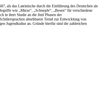
1687, als das Lateinische durch die Einführung des Deutschen als
 Begriffe wie „Mieze“, „Schnepfe“, „Besen“ für verschiedene
ch in ihrer Studie an die fünf Phasen der
d Schülersprachen absehbaren Trend zur Entwicklung von
igen Jugendkultur an. Gründe hierfür sind die zahlreichen