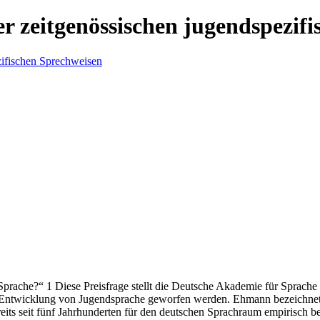
er zeitgenössischen jugendspezif
 Sprache?“ 1 Diese Preisfrage stellt die Deutsche Akademie für Sprac
 Entwicklung von Jugendsprache geworfen werden. Ehmann bezeichnet di
ts seit fünf Jahrhunderten für den deutschen Sprachraum empirisch be