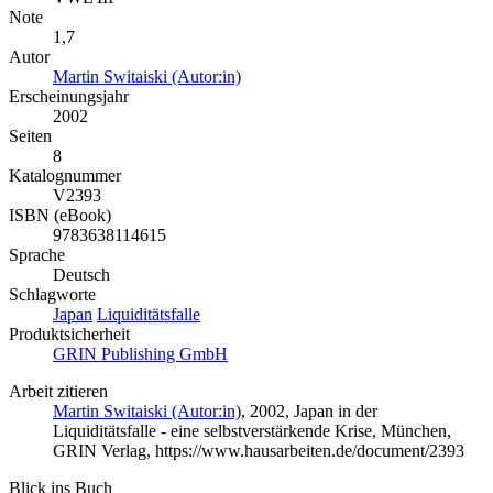
Note
1,7
Autor
Martin Switaiski (Autor:in)
Erscheinungsjahr
2002
Seiten
8
Katalognummer
V2393
ISBN (eBook)
9783638114615
Sprache
Deutsch
Schlagworte
Japan
Liquiditätsfalle
Produktsicherheit
GRIN Publishing GmbH
Arbeit zitieren
Martin Switaiski (Autor:in)
, 2002, Japan in der
Liquiditätsfalle - eine selbstverstärkende Krise, München,
GRIN Verlag, https://www.hausarbeiten.de/document/2393
Blick ins Buch