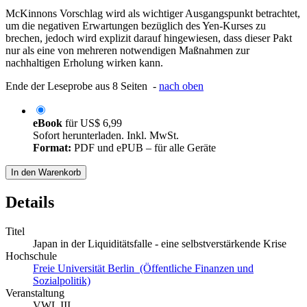
McKinnons Vorschlag wird als wichtiger Ausgangspunkt betrachtet,
um die negativen Erwartungen bezüglich des Yen-Kurses zu
brechen, jedoch wird explizit darauf hingewiesen, dass dieser Pakt
nur als eine von mehreren notwendigen Maßnahmen zur
nachhaltigen Erholung wirken kann.
Ende der Leseprobe aus 8 Seiten -
nach oben
eBook
für
US$ 6,99
Sofort herunterladen. Inkl. MwSt.
Format:
PDF und ePUB – für alle Geräte
In den Warenkorb
Details
Titel
Japan in der Liquiditätsfalle - eine selbstverstärkende Krise
Hochschule
Freie Universität Berlin (Öffentliche Finanzen und
Sozialpolitik)
Veranstaltung
VWL III