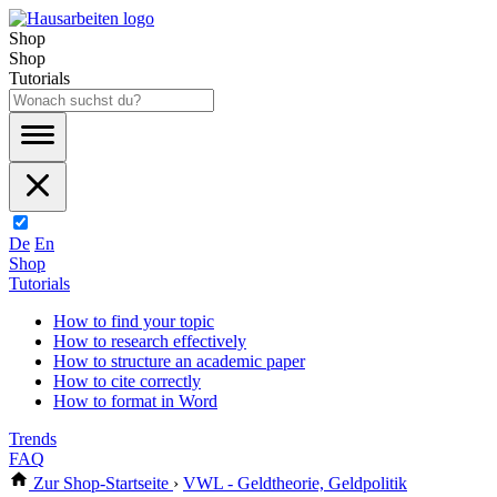
Shop
Shop
Tutorials
De
En
Shop
Tutorials
How to find your topic
How to research effectively
How to structure an academic paper
How to cite correctly
How to format in Word
Trends
FAQ
Zur Shop-Startseite
›
VWL - Geldtheorie, Geldpolitik