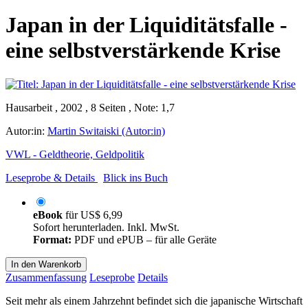
Japan in der Liquiditätsfalle -
eine selbstverstärkende Krise
Hausarbeit , 2002 , 8 Seiten , Note: 1,7
Autor:in:
Martin Switaiski (Autor:in)
VWL - Geldtheorie, Geldpolitik
Leseprobe & Details
Blick ins Buch
eBook
für
US$ 6,99
Sofort herunterladen. Inkl. MwSt.
Format:
PDF und ePUB – für alle Geräte
In den Warenkorb
Zusammenfassung
Leseprobe
Details
Seit mehr als einem Jahrzehnt befindet sich die japanische Wirtschaft