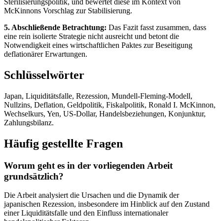
Sterilisierungspolitik, und bewertet diese im Kontext von
McKinnons Vorschlag zur Stabilisierung.
5. Abschließende Betrachtung:
Das Fazit fasst zusammen, dass
eine rein isolierte Strategie nicht ausreicht und betont die
Notwendigkeit eines wirtschaftlichen Paktes zur Beseitigung
deflationärer Erwartungen.
Schlüsselwörter
Japan, Liquiditätsfalle, Rezession, Mundell-Fleming-Modell,
Nullzins, Deflation, Geldpolitik, Fiskalpolitik, Ronald I. McKinnon,
Wechselkurs, Yen, US-Dollar, Handelsbeziehungen, Konjunktur,
Zahlungsbilanz.
Häufig gestellte Fragen
Worum geht es in der vorliegenden Arbeit
grundsätzlich?
Die Arbeit analysiert die Ursachen und die Dynamik der
japanischen Rezession, insbesondere im Hinblick auf den Zustand
einer Liquiditätsfalle und den Einfluss internationaler