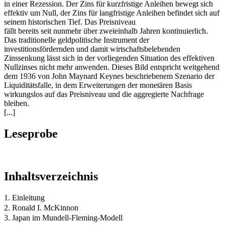
in einer Rezession. Der Zins für kurzfristige Anleihen bewegt sich
effektiv um Null, der Zins für langfristige Anleihen befindet sich auf
seinem historischen Tief. Das Preisniveau
fällt bereits seit nunmehr über zweieinhalb Jahren kontinuierlich.
Das traditionelle geldpolitische Instrument der
investitionsfördernden und damit wirtschaftsbelebenden
Zinssenkung lässt sich in der vorliegenden Situation des effektiven
Nullzinses nicht mehr anwenden. Dieses Bild entspricht weitgehend
dem 1936 von John Maynard Keynes beschriebenem Szenario der
Liquiditätsfalle, in dem Erweiterungen der monetären Basis
wirkungslos auf das Preisniveau und die aggregierte Nachfrage
bleiben.
[...]
Leseprobe
Inhaltsverzeichnis
1. Einleitung
2. Ronald I. McKinnon
3. Japan im Mundell-Fleming-Modell