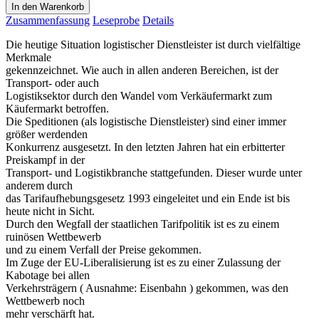
In den Warenkorb
Zusammenfassung
Leseprobe
Details
Die heutige Situation logistischer Dienstleister ist durch vielfältige
Merkmale
gekennzeichnet. Wie auch in allen anderen Bereichen, ist der
Transport- oder auch
Logistiksektor durch den Wandel vom Verkäufermarkt zum
Käufermarkt betroffen.
Die Speditionen (als logistische Dienstleister) sind einer immer
größer werdenden
Konkurrenz ausgesetzt. In den letzten Jahren hat ein erbitterter
Preiskampf in der
Transport- und Logistikbranche stattgefunden. Dieser wurde unter
anderem durch
das Tarifaufhebungsgesetz 1993 eingeleitet und ein Ende ist bis
heute nicht in Sicht.
Durch den Wegfall der staatlichen Tarifpolitik ist es zu einem
ruinösen Wettbewerb
und zu einem Verfall der Preise gekommen.
Im Zuge der EU-Liberalisierung ist es zu einer Zulassung der
Kabotage bei allen
Verkehrsträgern ( Ausnahme: Eisenbahn ) gekommen, was den
Wettbewerb noch
mehr verschärft hat.