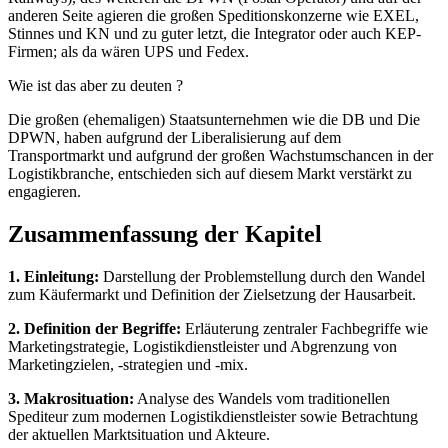
anderen Seite agieren die großen Speditionskonzerne wie EXEL,
Stinnes und KN und zu guter letzt, die Integrator oder auch KEP-
Firmen; als da wären UPS und Fedex.
Wie ist das aber zu deuten ?
Die großen (ehemaligen) Staatsunternehmen wie die DB und Die
DPWN, haben aufgrund der Liberalisierung auf dem
Transportmarkt und aufgrund der großen Wachstumschancen in der
Logistikbranche, entschieden sich auf diesem Markt verstärkt zu
engagieren.
Zusammenfassung der Kapitel
1. Einleitung:
Darstellung der Problemstellung durch den Wandel
zum Käufermarkt und Definition der Zielsetzung der Hausarbeit.
2. Definition der Begriffe:
Erläuterung zentraler Fachbegriffe wie
Marketingstrategie, Logistikdienstleister und Abgrenzung von
Marketingzielen, -strategien und -mix.
3. Makrosituation:
Analyse des Wandels vom traditionellen
Spediteur zum modernen Logistikdienstleister sowie Betrachtung
der aktuellen Marktsituation und Akteure.