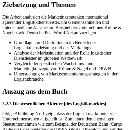
Zielsetzung und Themen
Die Arbeit analysiert die Marketingstrategien international
agierender Logistikdienstleister, um Gemeinsamkeiten und
unterschiedliche Ansätze am Beispiel der Unternehmen Kühne &
Nagel sowie Deutsche Post World Net aufzuzeigen.
Grundlagen und Definitionen im Bereich der
Logistikdienstleistung und des Marketings.
Analyse der Marktsituation und der Rolle logistischer
Dienstleister im globalen Wettbewerb.
Vergleich der spezifischen Wachstums- und
Marketingkonzepte von Kühne & Nagel und DPWN.
Untersuchung von Marktsegmentierungsstrategien in der
Logistikbranche.
Auszug aus dem Buch
3.2.3 Die wesentlichen Akteure [des Logistikmarktes]
Obige Abbildung Nr. 1 zeigt, dass der Logistikmarkt unter vier
Unternehmenstypen aufgeteilt ist. Zum einen den ehemaligen
Staatsunternehmen wie zum Beispiel der Deutschen Bahn (Cargo
Railways), des weiteren die DPWN (Postal Operator) und auf der