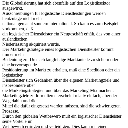
Die Globalisierung hat sich ebenfalls auf den Logistiksektor
ausgewirkt.
Ausschreibungen für logistische Dienstleistungen werden
heutzutage nicht mehr
national gemacht sondern international. So kann es zum Beispiel
vorkommen, daß
ein logistischer Dienstleister ein Neugeschäft erhält, das von einer
ausländischen
Niederlassung akquiriert wurde.
Der Marketingstrategie eines logistischen Dienstleister kommt
immer mehr
Bedeutung zu. Um sich langfristige Marktanteile zu sichern oder
eine hervorragende
Positionierung im Markt zu erhalten, muß eine Spedition oder ein
logistischer
Dienstleister sich Gedanken über die eigenen Marketingziele und
insbesondere über
die Marketingstrategien und über das Marketing-Mix machen.
Marketingziele zu formulieren erscheint relativ einfach, aber der
Weg dahin und die
Mittel die dafür eingesetzt werden müssen, sind die schwierigeren
Prozesse.
Durch den globalen Wettbewerb muß ein logistischer Dienstleister
seine Vorteile im
Wettbewerb erringen und verteidigen. Dies kann mit einer