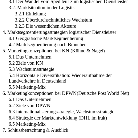
3.1 Der Wandel vom Spediteur zum logistischen Dienstleister
3.2. Marktsituation in der Logistik
3.2.1 Einleitung
3.2.2 Überdurchschnittliches Wachstum
3.2.3 Die wesentlichen Akteure
4. Marktsegmentierungsstrategien logistischer Dienstleister
4.1 Geografische Marktsegmentierung
4.2 Marktsegmentierung nach Branchen
5. Marketingkonzeptionen bei KN (Kühne & Nagel)
5.1 Das Unternehmen
5.2 Ziele von KN
5.3 Wachstumsstrategie
5.4 Horizontale Diversifikation: Wiederaufnahme der
Landverkehre in Deutschland
5.5 Marketing-Mix
6. Marketingkonzeptionen bei DPWN(Deutsche Post World Net)
6.1 Das Unternehmen
6.2 Ziele von DPWN
6.3 Internationalisierungsstrategie, Wachstumsstrategie
6.4 Strategie der Marktentwicklung (DHL im Irak)
6.5 Marketing-Mix
7. Schlussbetrachtung & Ausblick