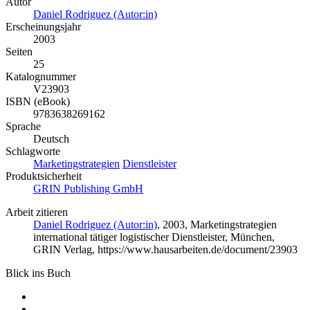
Autor
Daniel Rodriguez (Autor:in)
Erscheinungsjahr
2003
Seiten
25
Katalognummer
V23903
ISBN (eBook)
9783638269162
Sprache
Deutsch
Schlagworte
Marketingstrategien
Dienstleister
Produktsicherheit
GRIN Publishing GmbH
Arbeit zitieren
Daniel Rodriguez (Autor:in)
, 2003, Marketingstrategien
international tätiger logistischer Dienstleister, München,
GRIN Verlag, https://www.hausarbeiten.de/document/23903
Blick ins Buch