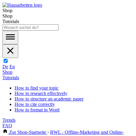
Shop
Shop
Tutorials
De
En
Shop
Tutorials
How to find your topic
How to research effectively
How to structure an academic paper
How to cite correctly
How to format in Word
Trends
FAQ
Zur Shop-Startseite
›
BWL - Offline-Marketing und Online-