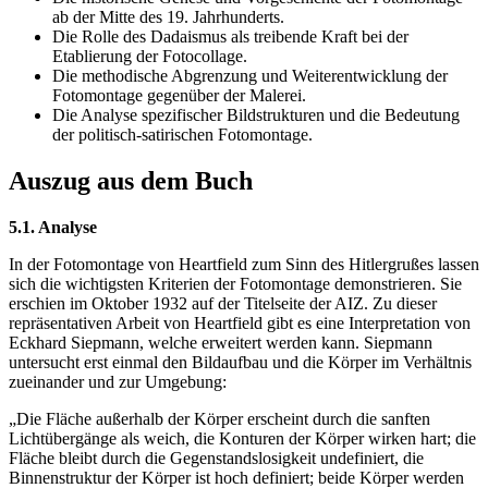
ab der Mitte des 19. Jahrhunderts.
Die Rolle des Dadaismus als treibende Kraft bei der
Etablierung der Fotocollage.
Die methodische Abgrenzung und Weiterentwicklung der
Fotomontage gegenüber der Malerei.
Die Analyse spezifischer Bildstrukturen und die Bedeutung
der politisch-satirischen Fotomontage.
Auszug aus dem Buch
5.1. Analyse
In der Fotomontage von Heartfield zum Sinn des Hitlergrußes lassen
sich die wichtigsten Kriterien der Fotomontage demonstrieren. Sie
erschien im Oktober 1932 auf der Titelseite der AIZ. Zu dieser
repräsentativen Arbeit von Heartfield gibt es eine Interpretation von
Eckhard Siepmann, welche erweitert werden kann. Siepmann
untersucht erst einmal den Bildaufbau und die Körper im Verhältnis
zueinander und zur Umgebung:
„Die Fläche außerhalb der Körper erscheint durch die sanften
Lichtübergänge als weich, die Konturen der Körper wirken hart; die
Fläche bleibt durch die Gegenstandslosigkeit undefiniert, die
Binnenstruktur der Körper ist hoch definiert; beide Körper werden