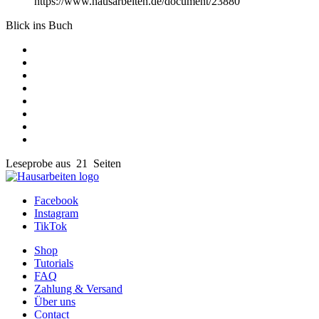
https://www.hausarbeiten.de/document/23880
Blick ins Buch
Leseprobe aus 21 Seiten
Facebook
Instagram
TikTok
Shop
Tutorials
FAQ
Zahlung & Versand
Über uns
Contact