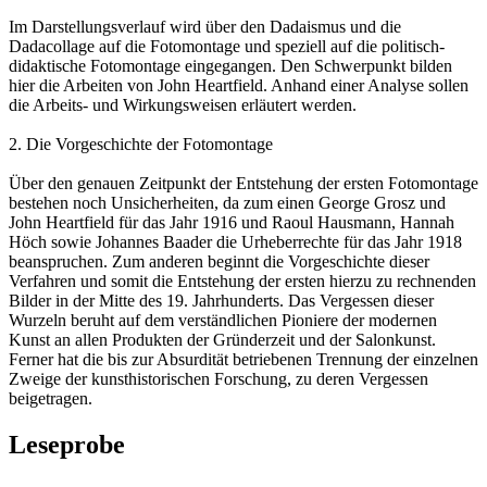
Im Darstellungsverlauf wird über den Dadaismus und die
Dadacollage auf die Fotomontage und speziell auf die politisch-
didaktische Fotomontage eingegangen. Den Schwerpunkt bilden
hier die Arbeiten von John Heartfield. Anhand einer Analyse sollen
die Arbeits- und Wirkungsweisen erläutert werden.
2. Die Vorgeschichte der Fotomontage
Über den genauen Zeitpunkt der Entstehung der ersten Fotomontage
bestehen noch Unsicherheiten, da zum einen George Grosz und
John Heartfield für das Jahr 1916 und Raoul Hausmann, Hannah
Höch sowie Johannes Baader die Urheberrechte für das Jahr 1918
beanspruchen. Zum anderen beginnt die Vorgeschichte dieser
Verfahren und somit die Entstehung der ersten hierzu zu rechnenden
Bilder in der Mitte des 19. Jahrhunderts. Das Vergessen dieser
Wurzeln beruht auf dem verständlichen Pioniere der modernen
Kunst an allen Produkten der Gründerzeit und der Salonkunst.
Ferner hat die bis zur Absurdität betriebenen Trennung der einzelnen
Zweige der kunsthistorischen Forschung, zu deren Vergessen
beigetragen.
Leseprobe