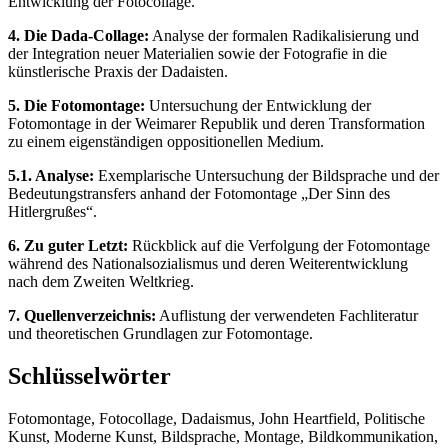
Entwicklung der Fotocollage.
4. Die Dada-Collage:
Analyse der formalen Radikalisierung und
der Integration neuer Materialien sowie der Fotografie in die
künstlerische Praxis der Dadaisten.
5. Die Fotomontage:
Untersuchung der Entwicklung der
Fotomontage in der Weimarer Republik und deren Transformation
zu einem eigenständigen oppositionellen Medium.
5.1. Analyse:
Exemplarische Untersuchung der Bildsprache und der
Bedeutungstransfers anhand der Fotomontage „Der Sinn des
Hitlergrußes“.
6. Zu guter Letzt:
Rückblick auf die Verfolgung der Fotomontage
während des Nationalsozialismus und deren Weiterentwicklung
nach dem Zweiten Weltkrieg.
7. Quellenverzeichnis:
Auflistung der verwendeten Fachliteratur
und theoretischen Grundlagen zur Fotomontage.
Schlüsselwörter
Fotomontage, Fotocollage, Dadaismus, John Heartfield, Politische
Kunst, Moderne Kunst, Bildsprache, Montage, Bildkommunikation,