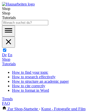
Shop
Shop
Tutorials
De
En
Shop
Tutorials
How to find your topic
How to research effectively
How to structure an academic paper
How to cite correctly
How to format in Word
Trends
FAQ
Zur Shop-Startseite
›
Kunst - Fotografie und Film