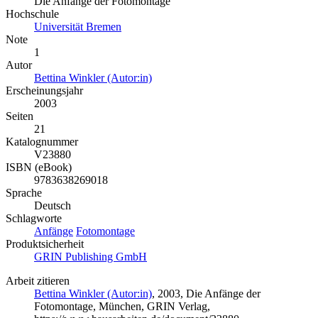
Die Anfänge der Fotomontage
Hochschule
Universität Bremen
Note
1
Autor
Bettina Winkler (Autor:in)
Erscheinungsjahr
2003
Seiten
21
Katalognummer
V23880
ISBN (eBook)
9783638269018
Sprache
Deutsch
Schlagworte
Anfänge
Fotomontage
Produktsicherheit
GRIN Publishing GmbH
Arbeit zitieren
Bettina Winkler (Autor:in)
, 2003, Die Anfänge der
Fotomontage, München, GRIN Verlag,