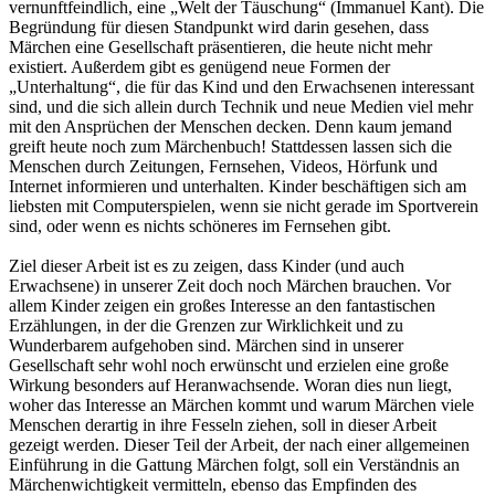
vernunftfeindlich, eine „Welt der Täuschung“ (Immanuel Kant). Die
Begründung für diesen Standpunkt wird darin gesehen, dass
Märchen eine Gesellschaft präsentieren, die heute nicht mehr
existiert. Außerdem gibt es genügend neue Formen der
„Unterhaltung“, die für das Kind und den Erwachsenen interessant
sind, und die sich allein durch Technik und neue Medien viel mehr
mit den Ansprüchen der Menschen decken. Denn kaum jemand
greift heute noch zum Märchenbuch! Stattdessen lassen sich die
Menschen durch Zeitungen, Fernsehen, Videos, Hörfunk und
Internet informieren und unterhalten. Kinder beschäftigen sich am
liebsten mit Computerspielen, wenn sie nicht gerade im Sportverein
sind, oder wenn es nichts schöneres im Fernsehen gibt.
Ziel dieser Arbeit ist es zu zeigen, dass Kinder (und auch
Erwachsene) in unserer Zeit doch noch Märchen brauchen. Vor
allem Kinder zeigen ein großes Interesse an den fantastischen
Erzählungen, in der die Grenzen zur Wirklichkeit und zu
Wunderbarem aufgehoben sind. Märchen sind in unserer
Gesellschaft sehr wohl noch erwünscht und erzielen eine große
Wirkung besonders auf Heranwachsende. Woran dies nun liegt,
woher das Interesse an Märchen kommt und warum Märchen viele
Menschen derartig in ihre Fesseln ziehen, soll in dieser Arbeit
gezeigt werden. Dieser Teil der Arbeit, der nach einer allgemeinen
Einführung in die Gattung Märchen folgt, soll ein Verständnis an
Märchenwichtigkeit vermitteln, ebenso das Empfinden des