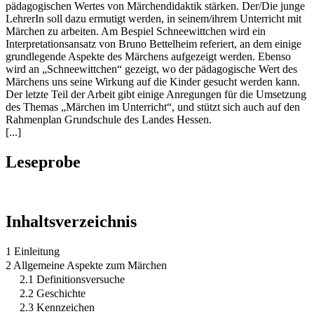
pädagogischen Wertes von Märchendidaktik stärken. Der/Die junge
LehrerIn soll dazu ermutigt werden, in seinem/ihrem Unterricht mit
Märchen zu arbeiten. Am Bespiel Schneewittchen wird ein
Interpretationsansatz von Bruno Bettelheim referiert, an dem einige
grundlegende Aspekte des Märchens aufgezeigt werden. Ebenso
wird an „Schneewittchen“ gezeigt, wo der pädagogische Wert des
Märchens uns seine Wirkung auf die Kinder gesucht werden kann.
Der letzte Teil der Arbeit gibt einige Anregungen für die Umsetzung
des Themas „Märchen im Unterricht“, und stützt sich auch auf den
Rahmenplan Grundschule des Landes Hessen.
[...]
Leseprobe
Inhaltsverzeichnis
1 Einleitung
2 Allgemeine Aspekte zum Märchen
2.1 Definitionsversuche
2.2 Geschichte
2.3 Kennzeichen