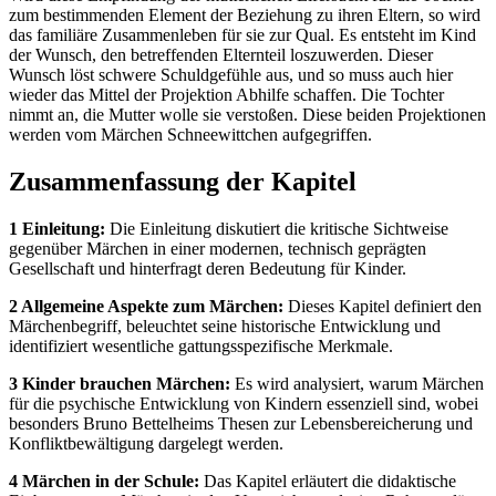
zum bestimmenden Element der Beziehung zu ihren Eltern, so wird
das familiäre Zusammenleben für sie zur Qual. Es entsteht im Kind
der Wunsch, den betreffenden Elternteil loszuwerden. Dieser
Wunsch löst schwere Schuldgefühle aus, und so muss auch hier
wieder das Mittel der Projektion Abhilfe schaffen. Die Tochter
nimmt an, die Mutter wolle sie verstoßen. Diese beiden Projektionen
werden vom Märchen Schneewittchen aufgegriffen.
Zusammenfassung der Kapitel
1 Einleitung:
Die Einleitung diskutiert die kritische Sichtweise
gegenüber Märchen in einer modernen, technisch geprägten
Gesellschaft und hinterfragt deren Bedeutung für Kinder.
2 Allgemeine Aspekte zum Märchen:
Dieses Kapitel definiert den
Märchenbegriff, beleuchtet seine historische Entwicklung und
identifiziert wesentliche gattungsspezifische Merkmale.
3 Kinder brauchen Märchen:
Es wird analysiert, warum Märchen
für die psychische Entwicklung von Kindern essenziell sind, wobei
besonders Bruno Bettelheims Thesen zur Lebensbereicherung und
Konfliktbewältigung dargelegt werden.
4 Märchen in der Schule:
Das Kapitel erläutert die didaktische