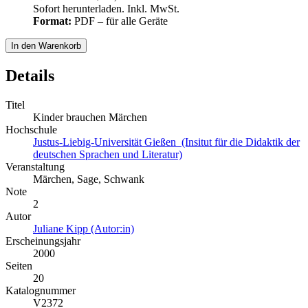
Sofort herunterladen. Inkl. MwSt.
Format:
PDF – für alle Geräte
In den Warenkorb
Details
Titel
Kinder brauchen Märchen
Hochschule
Justus-Liebig-Universität Gießen (Insitut für die Didaktik der
deutschen Sprachen und Literatur)
Veranstaltung
Märchen, Sage, Schwank
Note
2
Autor
Juliane Kipp (Autor:in)
Erscheinungsjahr
2000
Seiten
20
Katalognummer
V2372