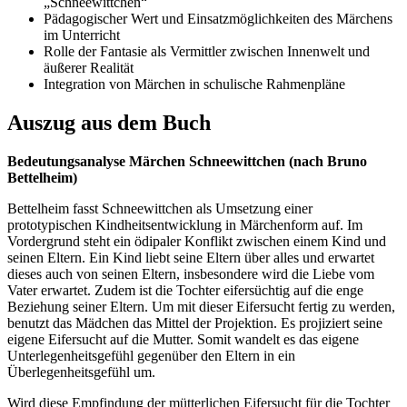
„Schneewittchen“
Pädagogischer Wert und Einsatzmöglichkeiten des Märchens
im Unterricht
Rolle der Fantasie als Vermittler zwischen Innenwelt und
äußerer Realität
Integration von Märchen in schulische Rahmenpläne
Auszug aus dem Buch
Bedeutungsanalyse Märchen Schneewittchen (nach Bruno
Bettelheim)
Bettelheim fasst Schneewittchen als Umsetzung einer
prototypischen Kindheitsentwicklung in Märchenform auf. Im
Vordergrund steht ein ödipaler Konflikt zwischen einem Kind und
seinen Eltern. Ein Kind liebt seine Eltern über alles und erwartet
dieses auch von seinen Eltern, insbesondere wird die Liebe vom
Vater erwartet. Zudem ist die Tochter eifersüchtig auf die enge
Beziehung seiner Eltern. Um mit dieser Eifersucht fertig zu werden,
benutzt das Mädchen das Mittel der Projektion. Es projiziert seine
eigene Eifersucht auf die Mutter. Somit wandelt es das eigene
Unterlegenheitsgefühl gegenüber den Eltern in ein
Überlegenheitsgefühl um.
Wird diese Empfindung der mütterlichen Eifersucht für die Tochter