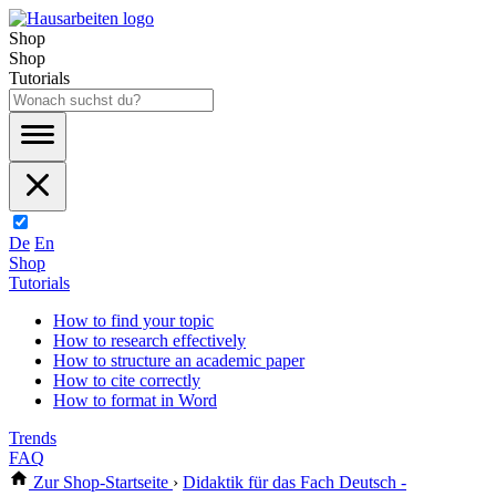
Shop
Shop
Tutorials
De
En
Shop
Tutorials
How to find your topic
How to research effectively
How to structure an academic paper
How to cite correctly
How to format in Word
Trends
FAQ
Zur Shop-Startseite
›
Didaktik für das Fach Deutsch -