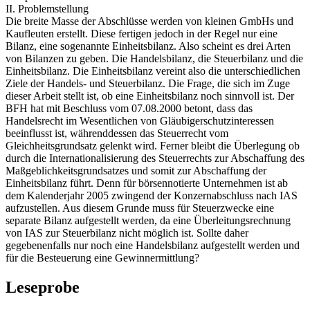
II. Problemstellung
Die breite Masse der Abschlüsse werden von kleinen GmbHs und
Kaufleuten erstellt. Diese fertigen jedoch in der Regel nur eine
Bilanz, eine sogenannte Einheitsbilanz. Also scheint es drei Arten
von Bilanzen zu geben. Die Handelsbilanz, die Steuerbilanz und die
Einheitsbilanz. Die Einheitsbilanz vereint also die unterschiedlichen
Ziele der Handels- und Steuerbilanz. Die Frage, die sich im Zuge
dieser Arbeit stellt ist, ob eine Einheitsbilanz noch sinnvoll ist. Der
BFH hat mit Beschluss vom 07.08.2000 betont, dass das
Handelsrecht im Wesentlichen von Gläubigerschutzinteressen
beeinflusst ist, währenddessen das Steuerrecht vom
Gleichheitsgrundsatz gelenkt wird. Ferner bleibt die Überlegung ob
durch die Internationalisierung des Steuerrechts zur Abschaffung des
Maßgeblichkeitsgrundsatzes und somit zur Abschaffung der
Einheitsbilanz führt. Denn für börsennotierte Unternehmen ist ab
dem Kalenderjahr 2005 zwingend der Konzernabschluss nach IAS
aufzustellen. Aus diesem Grunde muss für Steuerzwecke eine
separate Bilanz aufgestellt werden, da eine Überleitungsrechnung
von IAS zur Steuerbilanz nicht möglich ist. Sollte daher
gegebenenfalls nur noch eine Handelsbilanz aufgestellt werden und
für die Besteuerung eine Gewinnermittlung?
Leseprobe