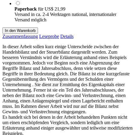
Paperback
für
US$ 21,99
Versand in ca. 2-4 Werktagen national, internationaler
Versand möglich
In den Warenkorb
Zusammenfassung
Leseprobe
Details
In dieser Arbeit sollen kurz einige Unterscheide zwischen der
Handelsbilanz und der Steuerbilanz dargestellt werden. Zum
besseren Verständnis wird die Erläuterung anhand eines Beispiels
vorgenommen. Jedoch vor Beginn noch eine Abgrenzung der
Begriffe Bilanz und Jahresabschluss, denn viele setzen diese
Begriffe in ihrer Bedeutung gleich. Die Bilanz ist eine kurzgefasste
Gegenüberstellung des Vermögens und der Schulden einer
Unternehmung . Sie dient zur Ermittlung des Eigenkapitals einer
Unternehmung. Ferner ist sie ein Teil des Jahresabschlusses, der
neben der Bilanz noch eine Gewinn- und Verlustrechnung, einen
Anhang, einen Anlagenspiegel und einen Lagebericht enthalten
muss. Im Rahmen dieser Arbeit wird nur auf die Bilanz nebst
Gewinn- und Verlustrechnung eingegangen.
Es handelt sich bei denen in der Arbeit behandelten Punkten nicht
um einen erschöpfenden Vergleich, sondern lediglich um eine
Erläuterung anhand einiger ausgewählter und teilweise modifizierten
Beispielen.