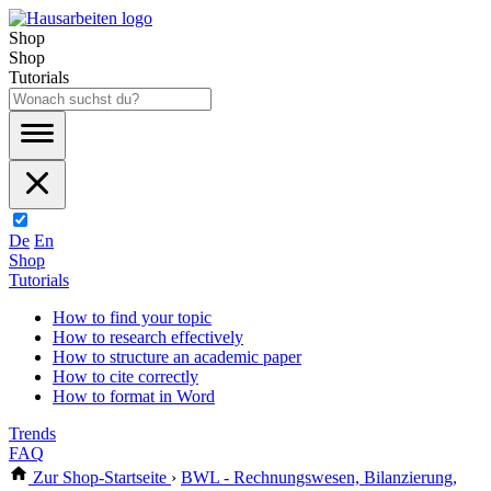
Shop
Shop
Tutorials
De
En
Shop
Tutorials
How to find your topic
How to research effectively
How to structure an academic paper
How to cite correctly
How to format in Word
Trends
FAQ
Zur Shop-Startseite
›
BWL - Rechnungswesen, Bilanzierung,