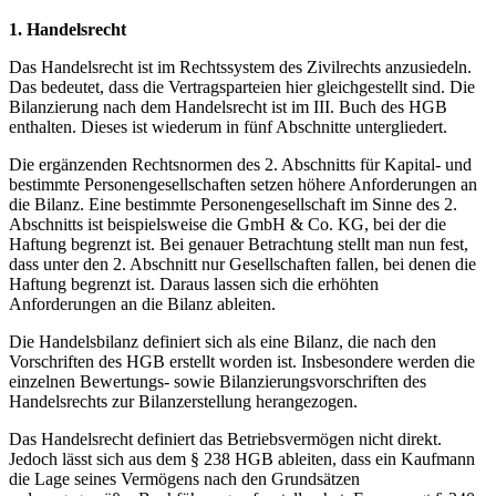
1. Handelsrecht
Das Handelsrecht ist im Rechtssystem des Zivilrechts anzusiedeln.
Das bedeutet, dass die Vertragsparteien hier gleichgestellt sind. Die
Bilanzierung nach dem Handelsrecht ist im III. Buch des HGB
enthalten. Dieses ist wiederum in fünf Abschnitte untergliedert.
Die ergänzenden Rechtsnormen des 2. Abschnitts für Kapital- und
bestimmte Personengesellschaften setzen höhere Anforderungen an
die Bilanz. Eine bestimmte Personengesellschaft im Sinne des 2.
Abschnitts ist beispielsweise die GmbH & Co. KG, bei der die
Haftung begrenzt ist. Bei genauer Betrachtung stellt man nun fest,
dass unter den 2. Abschnitt nur Gesellschaften fallen, bei denen die
Haftung begrenzt ist. Daraus lassen sich die erhöhten
Anforderungen an die Bilanz ableiten.
Die Handelsbilanz definiert sich als eine Bilanz, die nach den
Vorschriften des HGB erstellt worden ist. Insbesondere werden die
einzelnen Bewertungs- sowie Bilanzierungsvorschriften des
Handelsrechts zur Bilanzerstellung herangezogen.
Das Handelsrecht definiert das Betriebsvermögen nicht direkt.
Jedoch lässt sich aus dem § 238 HGB ableiten, dass ein Kaufmann
die Lage seines Vermögens nach den Grundsätzen