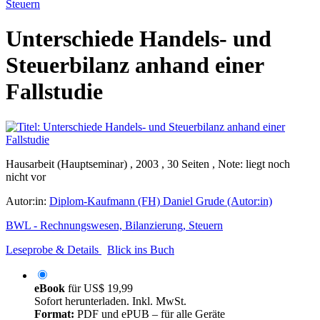
Steuern
Unterschiede Handels- und
Steuerbilanz anhand einer
Fallstudie
Hausarbeit (Hauptseminar) , 2003 , 30 Seiten , Note: liegt noch
nicht vor
Autor:in:
Diplom-Kaufmann (FH) Daniel Grude (Autor:in)
BWL - Rechnungswesen, Bilanzierung, Steuern
Leseprobe & Details
Blick ins Buch
eBook
für
US$ 19,99
Sofort herunterladen. Inkl. MwSt.
Format:
PDF und ePUB – für alle Geräte