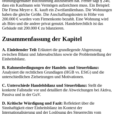
ordnungsgemäßer Buchführung aufzustellen hat. Ferner sagt § 240,
dass ein Kaufmann sein Vermögen aufzeichnen muss. Ein Beispiel:
Die Firma Meyer e. K. kauft ein Zweifamilienhaus. Die Wohnungen
haben die gleiche Größe. Die Anschaffungskosten in Höhe von
200.000 € wurden vom Firmenkonto bezahlt. Eine Wohnung wird
als Büro und die andere privat genutzt. Handelsrechtlich ist das
Gebäude mit 200.000 € zu bilanzieren.
Zusammenfassung der Kapitel
A. Einleitender Teil:
Erläutert die grundlegende Abgrenzung
zwischen Bilanz und Jahresabschluss sowie die Problemstellung der
Einheitsbilanz.
B. Rahmenbedingungen der Handels- und Steuerbilanz:
Analysiert die rechtlichen Grundlagen (HGB vs. EStG) und die
unterschiedlichen Zielsetzungen und Motivationen.
C. Unterschiede Handelsbilanz und Steuerbilanz:
Stellt die
konkrete Fallstudie vor und detailliert die Abweichungen bei Aktiva,
Passiva und in der GuV.
D. Kritische Würdigung und Fazit:
Reflektiert über die
Sinnhaftigkeit einer Einheitsbilanz im Kontext der
Internationalisierung und der Loslösung des Steuerrechts vom