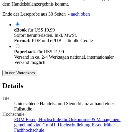
dem Handelsbilanzergebnis kommt.
Ende der Leseprobe aus 30 Seiten -
nach oben
eBook
für
US$ 19,99
Sofort herunterladen. Inkl. MwSt.
Format:
PDF und ePUB – für alle Geräte
Paperback
für
US$ 21,99
Versand in ca. 2-4 Werktagen national, internationaler
Versand möglich
In den Warenkorb
Details
Titel
Unterschiede Handels- und Steuerbilanz anhand einer
Fallstudie
Hochschule
FOM Essen, Hochschule für Oekonomie & Management
gemeinnützige GmbH, Hochschulleitung Essen früher
Fachhochschule