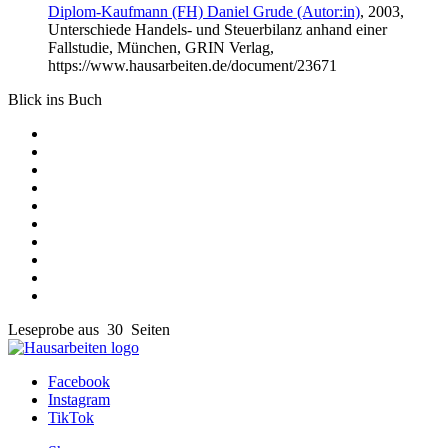
Diplom-Kaufmann (FH) Daniel Grude (Autor:in)
, 2003,
Unterschiede Handels- und Steuerbilanz anhand einer
Fallstudie, München, GRIN Verlag,
https://www.hausarbeiten.de/document/23671
Blick ins Buch
Leseprobe aus 30 Seiten
Facebook
Instagram
TikTok