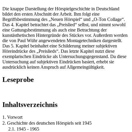
Die knappe Darstellung der Hörspielgeschichte in Deutschland
bildet den ersten Abschnitt der Arbeit. Ihm folgt eine
Begriffsbestimmung des „Neuen Hörspiel“ und „O-Ton Collage“.
Das 4. Kapitel betrachtet das „Preislied“ selbst, und nimmt sowohl
eine Gattungsbestimmung als auch eine Betrachtung der
kunstästhetischen Hintergründe des Stückes vor. Außerdem werden
die von Paul Wühr angewendeten Montagetechniken dargestellt.
Das 5. Kapitel beinhaltet eine Schilderung meiner subjektiven
Höreindrücke des „Preislieds“. Das letzte Kapitel nutzt diese
exemplarischen Eindrücke als Untersuchungsgegenstand. Da diese
Untersuchung auf subjektiven Eindrücken basiert, erhebt sie
ausdrücklich keinen Anspruch auf Allgemeingültigkeit.
Leseprobe
Inhaltsverzeichnis
1. Vorwort
2. Geschichte des deutschen Hörspiels seit 1945
2.1. 1945 - 1965