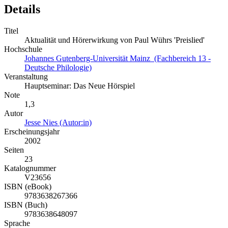
Details
Titel
Aktualität und Hörerwirkung von Paul Wührs 'Preislied'
Hochschule
Johannes Gutenberg-Universität Mainz (Fachbereich 13 -
Deutsche Philologie)
Veranstaltung
Hauptseminar: Das Neue Hörspiel
Note
1,3
Autor
Jesse Nies (Autor:in)
Erscheinungsjahr
2002
Seiten
23
Katalognummer
V23656
ISBN (eBook)
9783638267366
ISBN (Buch)
9783638648097
Sprache