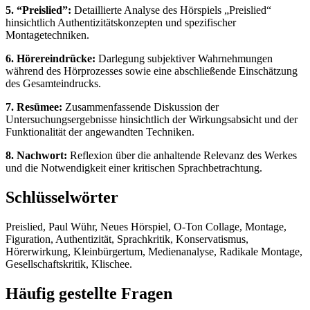
5. “Preislied”:
Detaillierte Analyse des Hörspiels „Preislied“
hinsichtlich Authentizitätskonzepten und spezifischer
Montagetechniken.
6. Hörereindrücke:
Darlegung subjektiver Wahrnehmungen
während des Hörprozesses sowie eine abschließende Einschätzung
des Gesamteindrucks.
7. Resümee:
Zusammenfassende Diskussion der
Untersuchungsergebnisse hinsichtlich der Wirkungsabsicht und der
Funktionalität der angewandten Techniken.
8. Nachwort:
Reflexion über die anhaltende Relevanz des Werkes
und die Notwendigkeit einer kritischen Sprachbetrachtung.
Schlüsselwörter
Preislied, Paul Wühr, Neues Hörspiel, O-Ton Collage, Montage,
Figuration, Authentizität, Sprachkritik, Konservatismus,
Hörerwirkung, Kleinbürgertum, Medienanalyse, Radikale Montage,
Gesellschaftskritik, Klischee.
Häufig gestellte Fragen