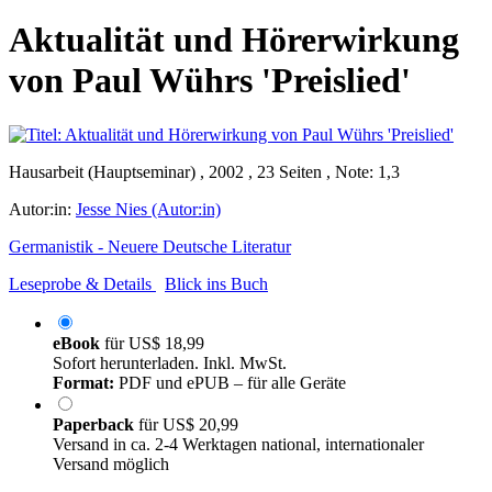
Aktualität und Hörerwirkung
von Paul Wührs 'Preislied'
Hausarbeit (Hauptseminar) , 2002 , 23 Seiten , Note: 1,3
Autor:in:
Jesse Nies (Autor:in)
Germanistik - Neuere Deutsche Literatur
Leseprobe & Details
Blick ins Buch
eBook
für
US$ 18,99
Sofort herunterladen. Inkl. MwSt.
Format:
PDF und ePUB – für alle Geräte
Paperback
für
US$ 20,99
Versand in ca. 2-4 Werktagen national, internationaler
Versand möglich