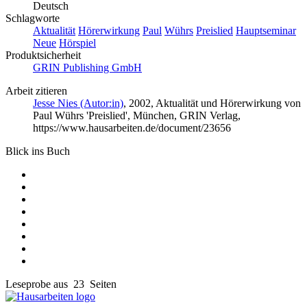
Deutsch
Schlagworte
Aktualität
Hörerwirkung
Paul
Wührs
Preislied
Hauptseminar
Neue
Hörspiel
Produktsicherheit
GRIN Publishing GmbH
Arbeit zitieren
Jesse Nies (Autor:in)
, 2002, Aktualität und Hörerwirkung von
Paul Wührs 'Preislied', München, GRIN Verlag,
https://www.hausarbeiten.de/document/23656
Blick ins Buch
Leseprobe aus 23 Seiten