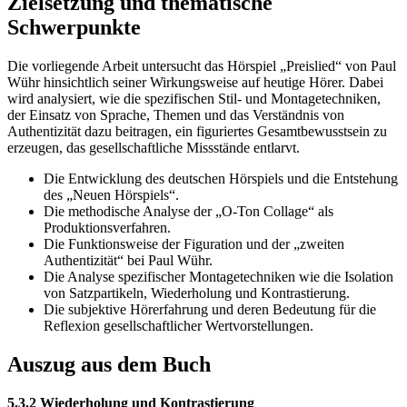
Zielsetzung und thematische
Schwerpunkte
Die vorliegende Arbeit untersucht das Hörspiel „Preislied“ von Paul
Wühr hinsichtlich seiner Wirkungsweise auf heutige Hörer. Dabei
wird analysiert, wie die spezifischen Stil- und Montagetechniken,
der Einsatz von Sprache, Themen und das Verständnis von
Authentizität dazu beitragen, ein figuriertes Gesamtbewusstsein zu
erzeugen, das gesellschaftliche Missstände entlarvt.
Die Entwicklung des deutschen Hörspiels und die Entstehung
des „Neuen Hörspiels“.
Die methodische Analyse der „O-Ton Collage“ als
Produktionsverfahren.
Die Funktionsweise der Figuration und der „zweiten
Authentizität“ bei Paul Wühr.
Die Analyse spezifischer Montagetechniken wie die Isolation
von Satzpartikeln, Wiederholung und Kontrastierung.
Die subjektive Hörerfahrung und deren Bedeutung für die
Reflexion gesellschaftlicher Wertvorstellungen.
Auszug aus dem Buch
5.3.2 Wiederholung und Kontrastierung