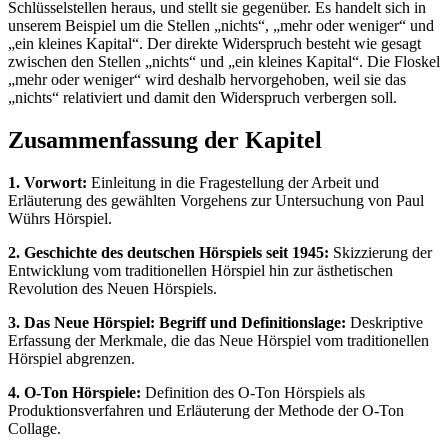
Schlüsselstellen heraus, und stellt sie gegenüber. Es handelt sich in
unserem Beispiel um die Stellen „nichts“, „mehr oder weniger“ und
„ein kleines Kapital“. Der direkte Widerspruch besteht wie gesagt
zwischen den Stellen „nichts“ und „ein kleines Kapital“. Die Floskel
„mehr oder weniger“ wird deshalb hervorgehoben, weil sie das
„nichts“ relativiert und damit den Widerspruch verbergen soll.
Zusammenfassung der Kapitel
1. Vorwort:
Einleitung in die Fragestellung der Arbeit und
Erläuterung des gewählten Vorgehens zur Untersuchung von Paul
Wührs Hörspiel.
2. Geschichte des deutschen Hörspiels seit 1945:
Skizzierung der
Entwicklung vom traditionellen Hörspiel hin zur ästhetischen
Revolution des Neuen Hörspiels.
3. Das Neue Hörspiel: Begriff und Definitionslage:
Deskriptive
Erfassung der Merkmale, die das Neue Hörspiel vom traditionellen
Hörspiel abgrenzen.
4. O-Ton Hörspiele:
Definition des O-Ton Hörspiels als
Produktionsverfahren und Erläuterung der Methode der O-Ton
Collage.