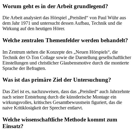
Worum geht es in der Arbeit grundlegend?
Die Arbeit analysiert das Hörspiel „Preislied“ von Paul Wühr aus
dem Jahr 1971 und untersucht dessen Aufbau, Technik und die
Wirkung auf den heutigen Hörer.
Welche zentralen Themenfelder werden behandelt?
Im Zentrum stehen die Konzepte des „Neuen Hörspiels“, die
Technik der O-Ton Collage sowie die Darstellung gesellschaftlicher
Einstellungen und christlicher Glaubensmotive durch die montierte
Sprache der Befragten.
Was ist das primäre Ziel der Untersuchung?
Das Ziel ist es, nachzuweisen, dass das „Preislied“ auch Jahrzehnte
nach seiner Entstehung durch die künstlerische Montage ein
wirkungsvolles, kritisches Gesamtbewusstsein figuriert, das die
naive Kritiklosigkeit der Sprecher entlarvt.
Welche wissenschaftliche Methode kommt zum
Einsatz?