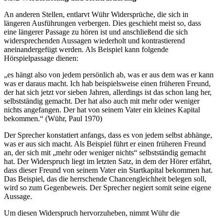
An anderen Stellen, entlarvt Wühr Widersprüche, die sich in
längeren Ausführungen verbergen. Dies geschieht meist so, dass
eine längerer Passage zu hören ist und anschließend die sich
widersprechenden Aussagen wiederholt und kontrastierend
aneinandergefügt werden. Als Beispiel kann folgende
Hörspielpassage dienen:
„es hängt also von jedem persönlich ab, was er aus dem was er kann
was er daraus macht. Ich hab beispielsweise einen früheren Freund,
der hat sich jetzt vor sieben Jahren, allerdings ist das schon lang her,
selbstständig gemacht. Der hat also auch mit mehr oder weniger
nichts angefangen. Der hat von seinem Vater ein kleines Kapital
bekommen.“ (Wühr, Paul 1970)
Der Sprecher konstatiert anfangs, dass es von jedem selbst abhänge,
was er aus sich macht. Als Beispiel führt er einen früheren Freund
an, der sich mit „mehr oder weniger nichts“ selbstständig gemacht
hat. Der Widerspruch liegt im letzten Satz, in dem der Hörer erfährt,
dass dieser Freund von seinem Vater ein Startkapital bekommen hat.
Das Beispiel, das die herrschende Chancengleichheit belegen soll,
wird so zum Gegenbeweis. Der Sprecher negiert somit seine eigene
Aussage.
Um diesen Widerspruch hervorzuheben, nimmt Wühr die