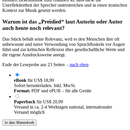
Unreflektiertheit der Sprecher unterstreichen und in einen ironischen
Kontext zur Musik gesetzt werden.
Warum ist das „Preislied“ laut Autorin oder Autor
auch heute noch relevant?
Das Stück behält seine Relevanz, weil es den Menschen ihre oft
unbewusste und naive Verwendung von Sprachfloskeln vor Augen
führt und zur kritischen Reflexion über gesellschaftliche Werte und
die eigene Ausdrucksweise anregt.
Ende der Leseprobe aus 23 Seiten -
nach oben
eBook
für
US$ 18,99
Sofort herunterladen. Inkl. MwSt.
Format:
PDF und ePUB – für alle Geräte
Paperback
für
US$ 20,99
Versand in ca. 2-4 Werktagen national, internationaler
Versand möglich
In den Warenkorb