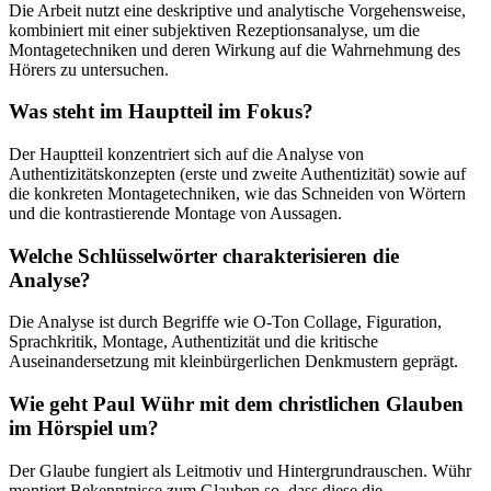
Die Arbeit nutzt eine deskriptive und analytische Vorgehensweise,
kombiniert mit einer subjektiven Rezeptionsanalyse, um die
Montagetechniken und deren Wirkung auf die Wahrnehmung des
Hörers zu untersuchen.
Was steht im Hauptteil im Fokus?
Der Hauptteil konzentriert sich auf die Analyse von
Authentizitätskonzepten (erste und zweite Authentizität) sowie auf
die konkreten Montagetechniken, wie das Schneiden von Wörtern
und die kontrastierende Montage von Aussagen.
Welche Schlüsselwörter charakterisieren die
Analyse?
Die Analyse ist durch Begriffe wie O-Ton Collage, Figuration,
Sprachkritik, Montage, Authentizität und die kritische
Auseinandersetzung mit kleinbürgerlichen Denkmustern geprägt.
Wie geht Paul Wühr mit dem christlichen Glauben
im Hörspiel um?
Der Glaube fungiert als Leitmotiv und Hintergrundrauschen. Wühr
montiert Bekenntnisse zum Glauben so, dass diese die