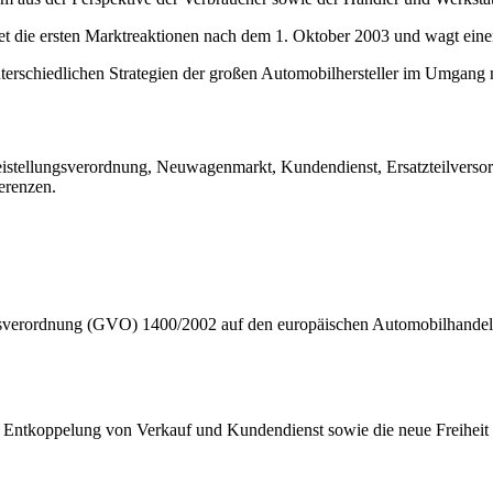
et die ersten Marktreaktionen nach dem 1. Oktober 2003 und wagt eine
erschiedlichen Strategien der großen Automobilhersteller im Umgang m
istellungsverordnung, Neuwagenmarkt, Kundendienst, Ersatzteilvers
ferenzen.
gsverordnung (GVO) 1400/2002 auf den europäischen Automobilhandel 
e Entkoppelung von Verkauf und Kundendienst sowie die neue Freiheit b