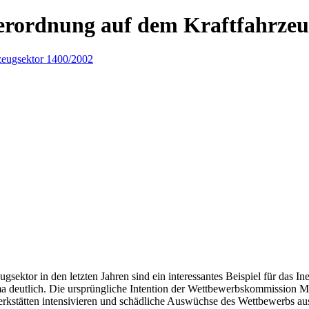
verordnung auf dem Kraftfahrzeu
tor in den letzten Jahren sind ein interessantes Beispiel für das Ine
deutlich. Die ursprüngliche Intention der Wettbewerbskommission Mitt
stätten intensivieren und schädliche Auswüchse des Wettbewerbs aussch