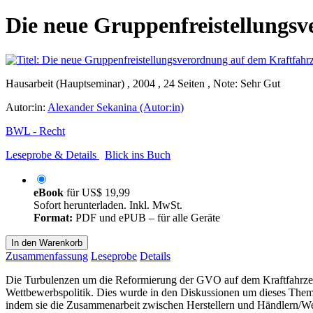
Die neue Gruppenfreistellungs
Hausarbeit (Hauptseminar) , 2004 , 24 Seiten , Note: Sehr Gut
Autor:in:
Alexander Sekanina (Autor:in)
BWL - Recht
Leseprobe & Details
Blick ins Buch
eBook
für
US$ 19,99
Sofort herunterladen. Inkl. MwSt.
Format:
PDF und ePUB – für alle Geräte
In den Warenkorb
Zusammenfassung
Leseprobe
Details
Die Turbulenzen um die Reformierung der GVO auf dem Kraftfahrzeugsek
Wettbewerbspolitik. Dies wurde in den Diskussionen um dieses Thema 
indem sie die Zusammenarbeit zwischen Herstellern und Händlern/Werk