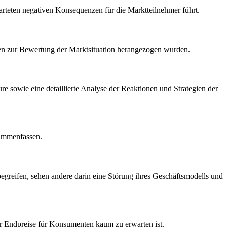
rwarteten negativen Konsequenzen für die Marktteilnehmer führt.
gen zur Bewertung der Marktsituation herangezogen wurden.
re sowie eine detaillierte Analyse der Reaktionen und Strategien der
sammenfassen.
egreifen, sehen andere darin eine Störung ihres Geschäftsmodells und
r Endpreise für Konsumenten kaum zu erwarten ist.