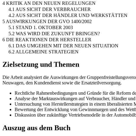
4 KRITIK AN DEN NEUEN REGELUNGEN
4.1 AUS SICHT DER VERBRAUCHER
4.2 AUS SICHT DER HÄNDLER UND WERKSTÄTTEN
5 AUSWIRKUNGEN DER GVO 1400/2002
5.1 STAND 1. OKTOBER 2003
5.2 WAS WIRD DIE ZUKUNFT BRINGEN?
6 DIE REAKTIONEN DER HERSTELLER
6.1 DAS UMGEHEN MIT DER NEUEN SITUATION
6.2 ALLGEMEINE STRATEGIEN
Zielsetzung und Themen
Die Arbeit analysiert die Auswirkungen der Gruppenfreistellungsve
Neuwagen, den Kundendienst sowie die Ersatzteilversorgung.
Rechtliche Rahmenbedingungen und Gründe für die Reform 
Analyse der Marktauswirkungen auf Verbraucher, Händler und
Untersuchung von Herstellerstrategien in einem liberalisierten
Bewertung der Entwicklung von Gewinnmargen und des Wett
Diskussion über zukünftige Vertriebsmodelle in der Automobil
Auszug aus dem Buch