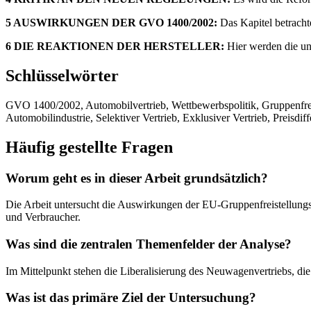
5 AUSWIRKUNGEN DER GVO 1400/2002:
Das Kapitel betracht
6 DIE REAKTIONEN DER HERSTELLER:
Hier werden die unt
Schlüsselwörter
GVO 1400/2002, Automobilvertrieb, Wettbewerbspolitik, Gruppenfre
Automobilindustrie, Selektiver Vertrieb, Exklusiver Vertrieb, Preisdif
Häufig gestellte Fragen
Worum geht es in dieser Arbeit grundsätzlich?
Die Arbeit untersucht die Auswirkungen der EU-Gruppenfreistellun
und Verbraucher.
Was sind die zentralen Themenfelder der Analyse?
Im Mittelpunkt stehen die Liberalisierung des Neuwagenvertriebs, di
Was ist das primäre Ziel der Untersuchung?