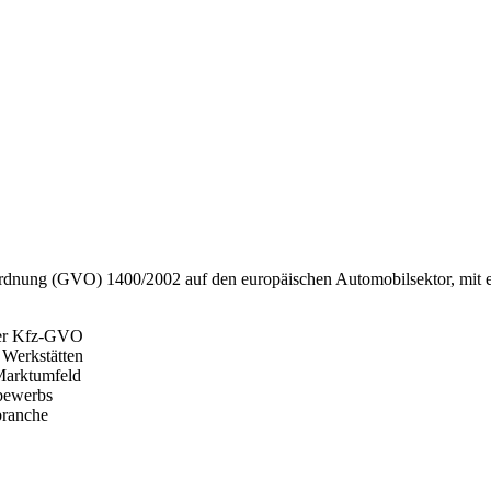
rordnung (GVO) 1400/2002 auf den europäischen Automobilsektor, mit 
der Kfz-GVO
 Werkstätten
 Marktumfeld
bewerbs
branche