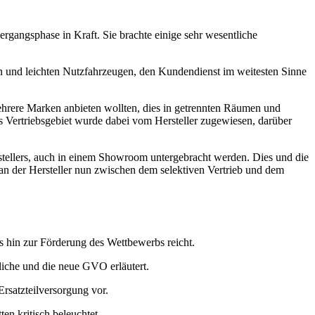
gangsphase in Kraft. Sie brachte einige sehr wesentliche
n und leichten Nutzfahrzeugen, den Kundendienst im weitesten Sinne
mehrere Marken anbieten wollten, dies in getrennten Räumen und
 Vertriebsgebiet wurde dabei vom Hersteller zugewiesen, darüber
stellers, auch in einem Showroom untergebracht werden. Dies und die
an der Hersteller nun zwischen dem selektiven Vertrieb und dem
s hin zur Förderung des Wettbewerbs reicht.
iche und die neue GVO erläutert.
rsatzteilversorgung vor.
en kritisch beleuchtet.