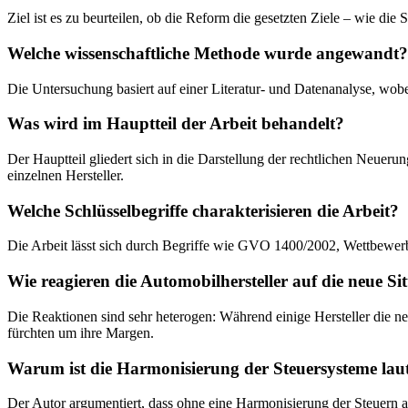
Ziel ist es zu beurteilen, ob die Reform die gesetzten Ziele – wie di
Welche wissenschaftliche Methode wurde angewandt?
Die Untersuchung basiert auf einer Literatur- und Datenanalyse, wo
Was wird im Hauptteil der Arbeit behandelt?
Der Hauptteil gliedert sich in die Darstellung der rechtlichen Neueru
einzelnen Hersteller.
Welche Schlüsselbegriffe charakterisieren die Arbeit?
Die Arbeit lässt sich durch Begriffe wie GVO 1400/2002, Wettbewer
Wie reagieren die Automobilhersteller auf die neue Si
Die Reaktionen sind sehr heterogen: Während einige Hersteller die n
fürchten um ihre Margen.
Warum ist die Harmonisierung der Steuersysteme laut
Der Autor argumentiert, dass ohne eine Harmonisierung der Steuern 