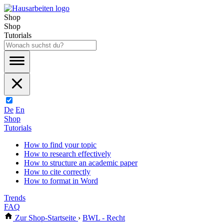
Shop
Shop
Tutorials
De
En
Shop
Tutorials
How to find your topic
How to research effectively
How to structure an academic paper
How to cite correctly
How to format in Word
Trends
FAQ
Zur Shop-Startseite
›
BWL - Recht