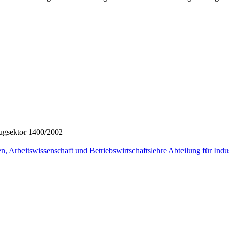
eugsektor 1400/2002
en, Arbeitswissenschaft und Betriebswirtschaftslehre Abteilung für Ind