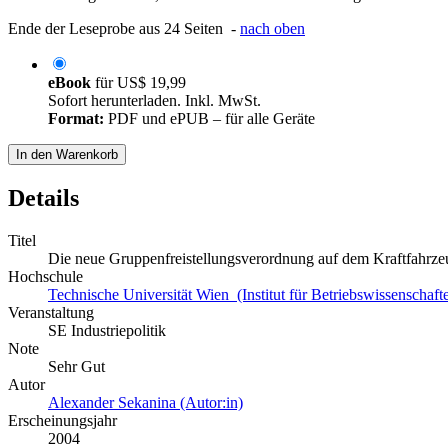
Ende der Leseprobe aus 24 Seiten -
nach oben
eBook
für
US$ 19,99
Sofort herunterladen. Inkl. MwSt.
Format:
PDF und ePUB – für alle Geräte
In den Warenkorb
Details
Titel
Die neue Gruppenfreistellungsverordnung auf dem Kraftfahrz
Hochschule
Technische Universität Wien (Institut für Betriebswissenschaft
Veranstaltung
SE Industriepolitik
Note
Sehr Gut
Autor
Alexander Sekanina (Autor:in)
Erscheinungsjahr
2004