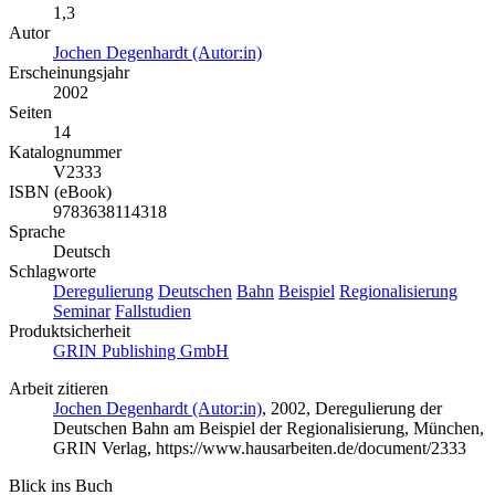
1,3
Autor
Jochen Degenhardt (Autor:in)
Erscheinungsjahr
2002
Seiten
14
Katalognummer
V2333
ISBN (eBook)
9783638114318
Sprache
Deutsch
Schlagworte
Deregulierung
Deutschen
Bahn
Beispiel
Regionalisierung
Seminar
Fallstudien
Produktsicherheit
GRIN Publishing GmbH
Arbeit zitieren
Jochen Degenhardt (Autor:in)
, 2002, Deregulierung der
Deutschen Bahn am Beispiel der Regionalisierung, München,
GRIN Verlag, https://www.hausarbeiten.de/document/2333
Blick ins Buch