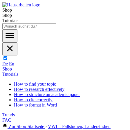
Shop
Shop
Tutorials
De
En
Shop
Tutorials
How to find your topic
How to research effectively
How to structure an academic paper
How to cite correctly
How to format in Word
Trends
FAQ
Zur Shop-Startseite
›
VWL - Fallstudien, Länderstudien