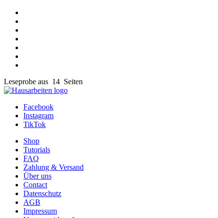
Leseprobe aus 14 Seiten
Facebook
Instagram
TikTok
Shop
Tutorials
FAQ
Zahlung & Versand
Über uns
Contact
Datenschutz
AGB
Impressum