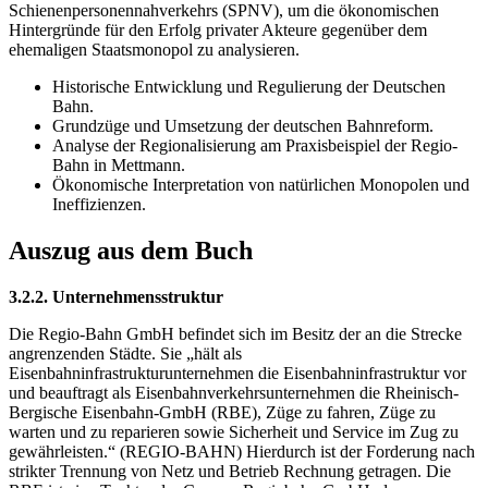
Schienenpersonennahverkehrs (SPNV), um die ökonomischen
Hintergründe für den Erfolg privater Akteure gegenüber dem
ehemaligen Staatsmonopol zu analysieren.
Historische Entwicklung und Regulierung der Deutschen
Bahn.
Grundzüge und Umsetzung der deutschen Bahnreform.
Analyse der Regionalisierung am Praxisbeispiel der Regio-
Bahn in Mettmann.
Ökonomische Interpretation von natürlichen Monopolen und
Ineffizienzen.
Auszug aus dem Buch
3.2.2. Unternehmensstruktur
Die Regio-Bahn GmbH befindet sich im Besitz der an die Strecke
angrenzenden Städte. Sie „hält als
Eisenbahninfrastrukturunternehmen die Eisenbahninfrastruktur vor
und beauftragt als Eisenbahnverkehrsunternehmen die Rheinisch-
Bergische Eisenbahn-GmbH (RBE), Züge zu fahren, Züge zu
warten und zu reparieren sowie Sicherheit und Service im Zug zu
gewährleisten.“ (REGIO-BAHN) Hierdurch ist der Forderung nach
strikter Trennung von Netz und Betrieb Rechnung getragen. Die