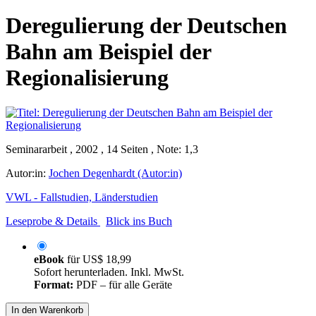
Deregulierung der Deutschen
Bahn am Beispiel der
Regionalisierung
Seminararbeit , 2002 , 14 Seiten , Note: 1,3
Autor:in:
Jochen Degenhardt (Autor:in)
VWL - Fallstudien, Länderstudien
Leseprobe & Details
Blick ins Buch
eBook
für
US$ 18,99
Sofort herunterladen. Inkl. MwSt.
Format:
PDF – für alle Geräte
In den Warenkorb