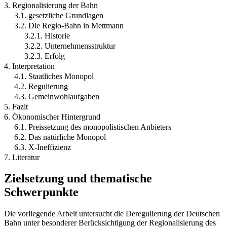
3. Regionalisierung der Bahn
3.1. gesetzliche Grundlagen
3.2. Die Regio-Bahn in Mettmann
3.2.1. Historie
3.2.2. Unternehmensstruktur
3.2.3. Erfolg
4. Interpretation
4.1. Staatliches Monopol
4.2. Regulierung
4.3. Gemeinwohlaufgaben
5. Fazit
6. Ökonomischer Hintergrund
6.1. Preissetzung des monopolistischen Anbieters
6.2. Das natürliche Monopol
6.3. X-Ineffizienz
7. Literatur
Zielsetzung und thematische
Schwerpunkte
Die vorliegende Arbeit untersucht die Deregulierung der Deutschen
Bahn unter besonderer Berücksichtigung der Regionalisierung des