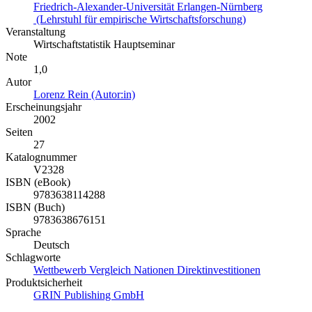
Friedrich-Alexander-Universität Erlangen-Nürnberg
(Lehrstuhl für empirische Wirtschaftsforschung)
Veranstaltung
Wirtschaftstatistik Hauptseminar
Note
1,0
Autor
Lorenz Rein (Autor:in)
Erscheinungsjahr
2002
Seiten
27
Katalognummer
V2328
ISBN (eBook)
9783638114288
ISBN (Buch)
9783638676151
Sprache
Deutsch
Schlagworte
Wettbewerb Vergleich Nationen Direktinvestitionen
Produktsicherheit
GRIN Publishing GmbH