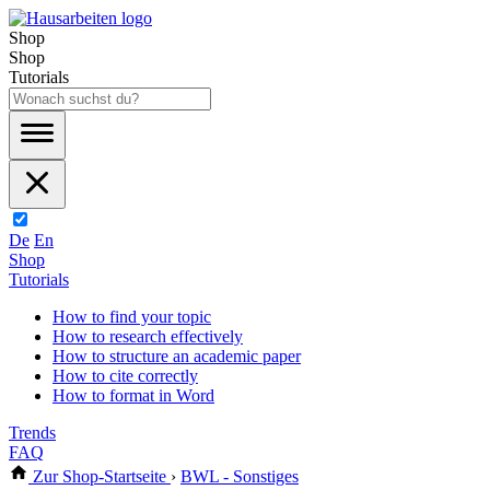
Shop
Shop
Tutorials
De
En
Shop
Tutorials
How to find your topic
How to research effectively
How to structure an academic paper
How to cite correctly
How to format in Word
Trends
FAQ
Zur Shop-Startseite
›
BWL - Sonstiges