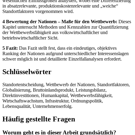
wesentlichen Einflussgrößen analysiert, wobei eine Differenzierung
in absatzrelevante, produktionskostenrelevante und „weiche“
Standortfaktoren vorgenommen wird.
4 Bewertung der Nationen – Maße für den Wettbewerb:
Dieses
Kapitel untersucht Methoden und Kennzahlen zur Quantifizierung
der Wettbewerbsfähigkeit aus volkswirtschaftlicher und
betriebswirtschaftlicher Sicht.
5 Fazit:
Das Fazit stellt fest, dass ein eindeutiges, objektives
Ranking der Nationen aufgrund unterschiedlicher Interessenslagen
schwer möglich ist und detaillierte Einzelfallanalysen erfordert.
Schlüsselwörter
Standortentscheidung, Wettbewerb der Nationen, Standortfaktoren,
Globalisierung, Bruttoinlandsprodukt, Leistungsbilanz,
Direktinvestitionen, Humankapital, Wettbewerbsfähigkeit,
Wirtschaftswachstum, Infrastruktur, Ordnungspolitik,
Lebensqualität, Unternehmenserfolg.
Häufig gestellte Fragen
Worum geht es in dieser Arbeit grundsätzlich?