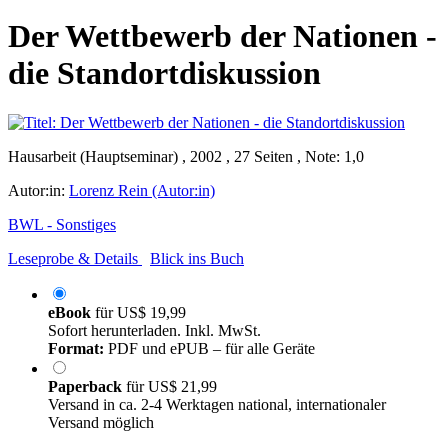
Der Wettbewerb der Nationen -
die Standortdiskussion
Hausarbeit (Hauptseminar) , 2002 , 27 Seiten , Note: 1,0
Autor:in:
Lorenz Rein (Autor:in)
BWL - Sonstiges
Leseprobe & Details
Blick ins Buch
eBook
für
US$ 19,99
Sofort herunterladen. Inkl. MwSt.
Format:
PDF und ePUB – für alle Geräte
Paperback
für
US$ 21,99
Versand in ca. 2-4 Werktagen national, internationaler
Versand möglich