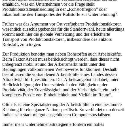
erhältlich, was ein Unternehmen vor die Frage stellt:
Produktionsstättenansiedlung in der „Rohstoffregion“ oder
Inkaufnahme des Transportes der Rohstoffe zur Unternehmung?
Früher war das Argument vor Ort verfügbarer Produktionsfaktoren
wesentlich ausschlaggebender für die Standortwahl, heute allerdings
kommt auch hier die globale Vernetzung und der erleichterte
Transport von Produktionsfaktoren, insbesondere des Faktors
Rohstoff, zum tragen.
Zur Produktion benötigt man neben Rohstoffen auch Arbeitskräfte.
Beim Faktor Arbeit muss berücksichtigt werden, dass dieser nicht
unbegrenzt mobil ist und der Arbeitsmarkt nicht unter den
Bedingungen vollkommenen Wettbewerbs funktioniert. Deshalb
beeinflussen die vorhandenen Arbeitskräfte eines Landes dessen
Attraktivität für Investitionen. Das Arbeitsangebot ist dabei, unter
Berücksichtigung der Unterschiede in den Fähigkeiten, der
Produktivität, der Zuverlässigkeit und der Vielseitigkeit, ein „sehr
komplexes Puzzle von Einheitlichkeit und Vielfalt im Raum“.
Oftmals ist eine Spezialisierung der Arbeitskräfte in eine bestimmte
Richtung für eine ganze Nation spezifisch. So verbindet man derzeit
Indien sehr stark mit gut ausgebildeten Computerspezialisten.
Immer mehr Unternehmensstrategien erfordern ein hohes