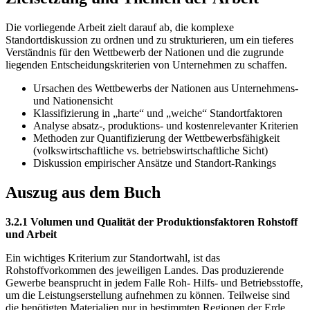
Die vorliegende Arbeit zielt darauf ab, die komplexe
Standortdiskussion zu ordnen und zu strukturieren, um ein tieferes
Verständnis für den Wettbewerb der Nationen und die zugrunde
liegenden Entscheidungskriterien von Unternehmen zu schaffen.
Ursachen des Wettbewerbs der Nationen aus Unternehmens-
und Nationensicht
Klassifizierung in „harte“ und „weiche“ Standortfaktoren
Analyse absatz-, produktions- und kostenrelevanter Kriterien
Methoden zur Quantifizierung der Wettbewerbsfähigkeit
(volkswirtschaftliche vs. betriebswirtschaftliche Sicht)
Diskussion empirischer Ansätze und Standort-Rankings
Auszug aus dem Buch
3.2.1 Volumen und Qualität der Produktionsfaktoren Rohstoff
und Arbeit
Ein wichtiges Kriterium zur Standortwahl, ist das
Rohstoffvorkommen des jeweiligen Landes. Das produzierende
Gewerbe beansprucht in jedem Falle Roh- Hilfs- und Betriebsstoffe,
um die Leistungserstellung aufnehmen zu können. Teilweise sind
die benötigten Materialien nur in bestimmten Regionen der Erde