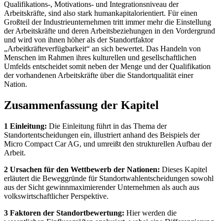
Qualifikations-, Motivations- und Integrationsniveau der
Arbeitskräfte, sind also stark humankapitalorientiert. Für einen
Großteil der Industrieunternehmen tritt immer mehr die Einstellung
der Arbeitskräfte und deren Arbeitsbeziehungen in den Vordergrund
und wird von ihnen höher als der Standortfaktor
„Arbeitkräfteverfügbarkeit“ an sich bewertet. Das Handeln von
Menschen im Rahmen ihres kulturellen und gesellschaftlichen
Umfelds entscheidet somit neben der Menge und der Qualifikation
der vorhandenen Arbeitskräfte über die Standortqualität einer
Nation.
Zusammenfassung der Kapitel
1 Einleitung:
Die Einleitung führt in das Thema der
Standortentscheidungen ein, illustriert anhand des Beispiels der
Micro Compact Car AG, und umreißt den strukturellen Aufbau der
Arbeit.
2 Ursachen für den Wettbewerb der Nationen:
Dieses Kapitel
erläutert die Beweggründe für Standortwahlentscheidungen sowohl
aus der Sicht gewinnmaximierender Unternehmen als auch aus
volkswirtschaftlicher Perspektive.
3 Faktoren der Standortbewertung:
Hier werden die