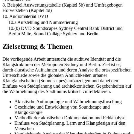
8. Beispiel Auswertungstabelle (Kapitel 5b) und Umfragebogen
Hörverstehen (Kapitel 4d)
10. Audiomaterial DVD
10.a Aufstellung und Nummerierung
10.(b) DVD Soundscapes Sydney Central Bank District und
Berlin Mitte, Sound Collàge Sydney und Berlin
Zielsetzung & Themen
Die vorliegende Arbeit untersucht die auditive Identität und die
Klangstrukturen der Metropolen Sydney und Berlin. Ziel ist es,
durch akustische Aufnahmen und deren Analyse die ortsspezifischen
Unterschiede sowie die globalen Ähnlichkeiten urbaner
Klanglandschaften (Soundscapes) aufzuzeigen und dabei den
Einfluss von Stadtplanung und architektonischen Gegebenheiten auf
die Wahrnehmung des Stadtraums kritisch zu reflektieren.
Akustische Anthropologie und Wahrnehmungsforschung
Geschichte und Entwicklung von Soundscape und
Klangökologie
Methodik der akustischen Dokumentation und Feldanalyse
Einfluss von Stadtplanung, Lärm und Klangdesign auf den
Menschen
Vergleichende Analyse der Klanglandschaften in Sydney und