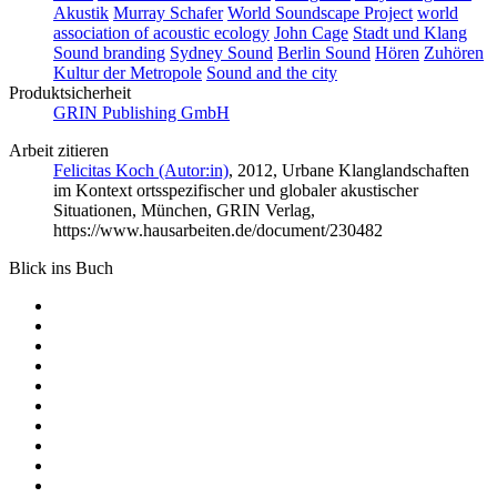
Akustik
Murray Schafer
World Soundscape Project
world
association of acoustic ecology
John Cage
Stadt und Klang
Sound branding
Sydney Sound
Berlin Sound
Hören
Zuhören
Kultur der Metropole
Sound and the city
Produktsicherheit
GRIN Publishing GmbH
Arbeit zitieren
Felicitas Koch (Autor:in)
, 2012, Urbane Klanglandschaften
im Kontext ortsspezifischer und globaler akustischer
Situationen, München, GRIN Verlag,
https://www.hausarbeiten.de/document/230482
Blick ins Buch