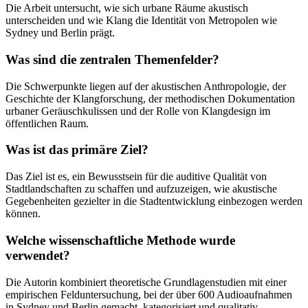
Die Arbeit untersucht, wie sich urbane Räume akustisch
unterscheiden und wie Klang die Identität von Metropolen wie
Sydney und Berlin prägt.
Was sind die zentralen Themenfelder?
Die Schwerpunkte liegen auf der akustischen Anthropologie, der
Geschichte der Klangforschung, der methodischen Dokumentation
urbaner Geräuschkulissen und der Rolle von Klangdesign im
öffentlichen Raum.
Was ist das primäre Ziel?
Das Ziel ist es, ein Bewusstsein für die auditive Qualität von
Stadtlandschaften zu schaffen und aufzuzeigen, wie akustische
Gegebenheiten gezielter in die Stadtentwicklung einbezogen werden
können.
Welche wissenschaftliche Methode wurde
verwendet?
Die Autorin kombiniert theoretische Grundlagenstudien mit einer
empirischen Felduntersuchung, bei der über 600 Audioaufnahmen
in Sydney und Berlin gemacht, kategorisiert und qualitativ