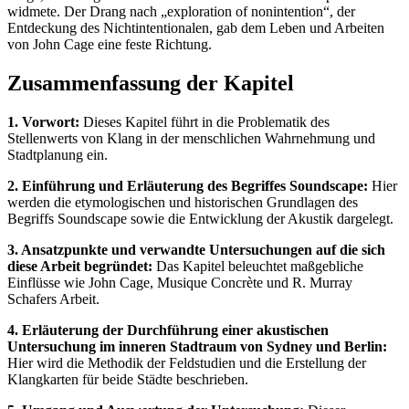
widmete. Der Drang nach „exploration of nonintention“, der
Entdeckung des Nichtintentionalen, gab dem Leben und Arbeiten
von John Cage eine feste Richtung.
Zusammenfassung der Kapitel
1. Vorwort:
Dieses Kapitel führt in die Problematik des
Stellenwerts von Klang in der menschlichen Wahrnehmung und
Stadtplanung ein.
2. Einführung und Erläuterung des Begriffes Soundscape:
Hier
werden die etymologischen und historischen Grundlagen des
Begriffs Soundscape sowie die Entwicklung der Akustik dargelegt.
3. Ansatzpunkte und verwandte Untersuchungen auf die sich
diese Arbeit begründet:
Das Kapitel beleuchtet maßgebliche
Einflüsse wie John Cage, Musique Concrète und R. Murray
Schafers Arbeit.
4. Erläuterung der Durchführung einer akustischen
Untersuchung im inneren Stadtraum von Sydney und Berlin:
Hier wird die Methodik der Feldstudien und die Erstellung der
Klangkarten für beide Städte beschrieben.