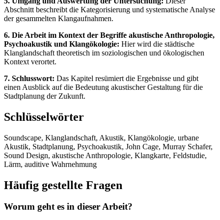
5. Umgang und Auswertung der Untersuchung:
Dieser
Abschnitt beschreibt die Kategorisierung und systematische Analyse
der gesammelten Klangaufnahmen.
6. Die Arbeit im Kontext der Begriffe akustische Anthropologie,
Psychoakustik und Klangökologie:
Hier wird die städtische
Klanglandschaft theoretisch im soziologischen und ökologischen
Kontext verortet.
7. Schlusswort:
Das Kapitel resümiert die Ergebnisse und gibt
einen Ausblick auf die Bedeutung akustischer Gestaltung für die
Stadtplanung der Zukunft.
Schlüsselwörter
Soundscape, Klanglandschaft, Akustik, Klangökologie, urbane
Akustik, Stadtplanung, Psychoakustik, John Cage, Murray Schafer,
Sound Design, akustische Anthropologie, Klangkarte, Feldstudie,
Lärm, auditive Wahrnehmung
Häufig gestellte Fragen
Worum geht es in dieser Arbeit?