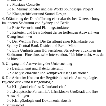
3.b Musique Concrète
3.c R. Murray Schafer und das World Soundscape Project
3.d Klangarchitektur und Sound Design
4. Erläuterung der Durchführung einer akustischen Untersuchung
im inneren Stadtraum von Sydney und Berlin
4.a Erste Versuche und Planungsstrukturen
4.b Kriterien und Begründung der zu treffenden Auswahl von
Klangsituationen
4.c Der Weg ins Feld. Die Erstellung einer Klangkarte von
Sydney Central Bank District und Berlin Mitte
4.d Eine Umfrage zum Hörverstehen. Stereotype Strukturen im
Stadtraum - Eine akustische Intervention. "Ich höre nicht, was du
da hörst!"
5. Umgang und Auswertung der Untersuchung
5.a Bestimmung und Kategorisierung
5.b Analyse einzelner und komplexer Klangsituationen
6. Die Arbeit im Kontext der Begriffe akustische Anthropologie,
Psychoakustik und Klangökologie
6.a Klanglandschaft ist Kulturlandschaft
6.b „Hauptsache Fortschritt“: Lärmkloake Großstadt und ihre
Auswirkungen
6.c Klangökologie und Dokumentarakustik
7. Schlusswort