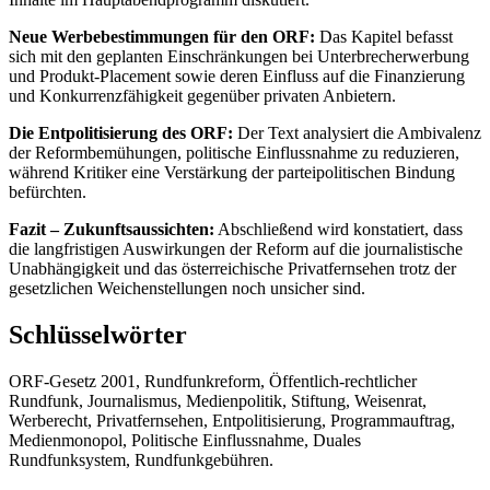
Neue Werbebestimmungen für den ORF:
Das Kapitel befasst
sich mit den geplanten Einschränkungen bei Unterbrecherwerbung
und Produkt-Placement sowie deren Einfluss auf die Finanzierung
und Konkurrenzfähigkeit gegenüber privaten Anbietern.
Die Entpolitisierung des ORF:
Der Text analysiert die Ambivalenz
der Reformbemühungen, politische Einflussnahme zu reduzieren,
während Kritiker eine Verstärkung der parteipolitischen Bindung
befürchten.
Fazit – Zukunftsaussichten:
Abschließend wird konstatiert, dass
die langfristigen Auswirkungen der Reform auf die journalistische
Unabhängigkeit und das österreichische Privatfernsehen trotz der
gesetzlichen Weichenstellungen noch unsicher sind.
Schlüsselwörter
ORF-Gesetz 2001, Rundfunkreform, Öffentlich-rechtlicher
Rundfunk, Journalismus, Medienpolitik, Stiftung, Weisenrat,
Werberecht, Privatfernsehen, Entpolitisierung, Programmauftrag,
Medienmonopol, Politische Einflussnahme, Duales
Rundfunksystem, Rundfunkgebühren.