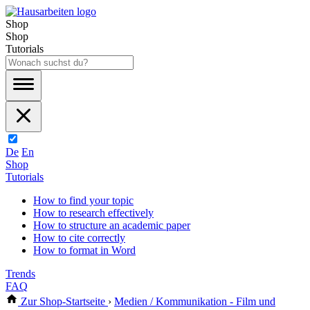
Shop
Shop
Tutorials
De
En
Shop
Tutorials
How to find your topic
How to research effectively
How to structure an academic paper
How to cite correctly
How to format in Word
Trends
FAQ
Zur Shop-Startseite
›
Medien / Kommunikation - Film und