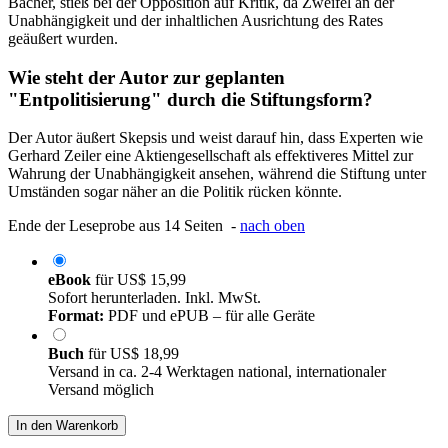
Bacher, stieß bei der Opposition auf Kritik, da Zweifel an der
Unabhängigkeit und der inhaltlichen Ausrichtung des Rates
geäußert wurden.
Wie steht der Autor zur geplanten
"Entpolitisierung" durch die Stiftungsform?
Der Autor äußert Skepsis und weist darauf hin, dass Experten wie
Gerhard Zeiler eine Aktiengesellschaft als effektiveres Mittel zur
Wahrung der Unabhängigkeit ansehen, während die Stiftung unter
Umständen sogar näher an die Politik rücken könnte.
Ende der Leseprobe aus 14 Seiten -
nach oben
eBook
für
US$ 15,99
Sofort herunterladen. Inkl. MwSt.
Format:
PDF und ePUB – für alle Geräte
Buch
für
US$ 18,99
Versand in ca. 2-4 Werktagen national, internationaler
Versand möglich
In den Warenkorb