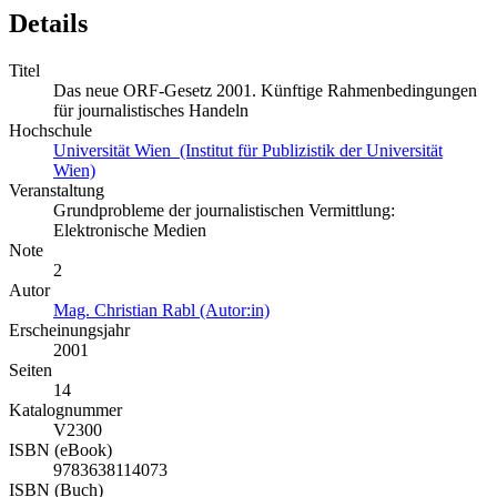
Details
Titel
Das neue ORF-Gesetz 2001. Künftige Rahmenbedingungen
für journalistisches Handeln
Hochschule
Universität Wien (Institut für Publizistik der Universität
Wien)
Veranstaltung
Grundprobleme der journalistischen Vermittlung:
Elektronische Medien
Note
2
Autor
Mag. Christian Rabl (Autor:in)
Erscheinungsjahr
2001
Seiten
14
Katalognummer
V2300
ISBN (eBook)
9783638114073
ISBN (Buch)