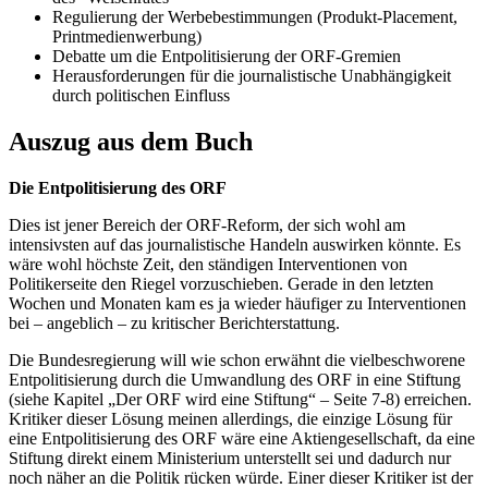
Regulierung der Werbebestimmungen (Produkt-Placement,
Printmedienwerbung)
Debatte um die Entpolitisierung der ORF-Gremien
Herausforderungen für die journalistische Unabhängigkeit
durch politischen Einfluss
Auszug aus dem Buch
Die Entpolitisierung des ORF
Dies ist jener Bereich der ORF-Reform, der sich wohl am
intensivsten auf das journalistische Handeln auswirken könnte. Es
wäre wohl höchste Zeit, den ständigen Interventionen von
Politikerseite den Riegel vorzuschieben. Gerade in den letzten
Wochen und Monaten kam es ja wieder häufiger zu Interventionen
bei – angeblich – zu kritischer Berichterstattung.
Die Bundesregierung will wie schon erwähnt die vielbeschworene
Entpolitisierung durch die Umwandlung des ORF in eine Stiftung
(siehe Kapitel „Der ORF wird eine Stiftung“ – Seite 7-8) erreichen.
Kritiker dieser Lösung meinen allerdings, die einzige Lösung für
eine Entpolitisierung des ORF wäre eine Aktiengesellschaft, da eine
Stiftung direkt einem Ministerium unterstellt sei und dadurch nur
noch näher an die Politik rücken würde. Einer dieser Kritiker ist der