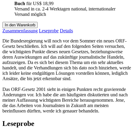
Buch
für
US$ 18,99
Versand in ca. 2-4 Werktagen national, internationaler
Versand möglich
In den Warenkorb
Zusammenfassung
Leseprobe
Details
Die Bundesregierung will noch vor dem Sommer ein neues ORF-
Gesetz beschließen. Ich will auf den folgenden Seiten versuchen,
die wichtigsten Punkte dieses neuen Gesetzes, beziehungsweise
deren Auswirkungen auf das zukünftige journalistische Handeln,
aufzuzeigen. Da es sich bei diesem Thema um ein sehr aktuelles
handelt, und die Verhandlungen sich bis dato noch hinziehen, werde
ich leider keine endgültigen Lösungen vorstellen können, lediglich
Ansätze, die bis jetzt erkennbar sind.
Das ORF-Gesetz 2001 sieht in einigen Punkten recht gravierende
Änderungen vor. Ich habe die am häufigsten diskutierten und nach
meiner Auffassung wichtigsten Bereiche herausgenommen. Jene,
die das Arbeiten von Journalisten in Zukunft am meisten
beeinflussen dürften, werde ich genauer behandeln.
Leseprobe