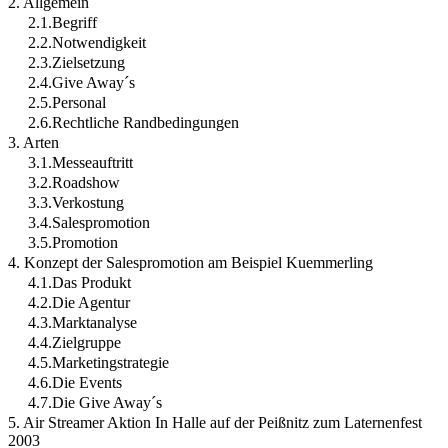
2. Allgemein
2.1.Begriff
2.2.Notwendigkeit
2.3.Zielsetzung
2.4.Give Away´s
2.5.Personal
2.6.Rechtliche Randbedingungen
3. Arten
3.1.Messeauftritt
3.2.Roadshow
3.3.Verkostung
3.4.Salespromotion
3.5.Promotion
4. Konzept der Salespromotion am Beispiel Kuemmerling
4.1.Das Produkt
4.2.Die Agentur
4.3.Marktanalyse
4.4.Zielgruppe
4.5.Marketingstrategie
4.6.Die Events
4.7.Die Give Away´s
5. Air Streamer Aktion In Halle auf der Peißnitz zum Laternenfest
2003