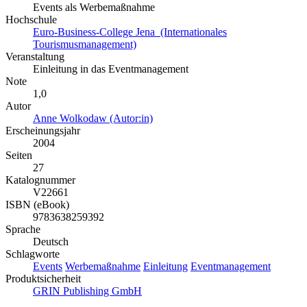
Events als Werbemaßnahme
Hochschule
Euro-Business-College Jena (Internationales
Tourismusmanagement)
Veranstaltung
Einleitung in das Eventmanagement
Note
1,0
Autor
Anne Wolkodaw (Autor:in)
Erscheinungsjahr
2004
Seiten
27
Katalognummer
V22661
ISBN (eBook)
9783638259392
Sprache
Deutsch
Schlagworte
Events
Werbemaßnahme
Einleitung
Eventmanagement
Produktsicherheit
GRIN Publishing GmbH