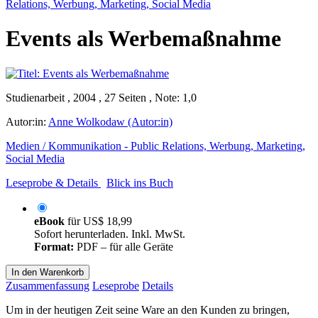
Relations, Werbung, Marketing, Social Media
Events als Werbemaßnahme
Studienarbeit , 2004 , 27 Seiten , Note: 1,0
Autor:in:
Anne Wolkodaw (Autor:in)
Medien / Kommunikation - Public Relations, Werbung, Marketing,
Social Media
Leseprobe & Details
Blick ins Buch
eBook
für
US$ 18,99
Sofort herunterladen. Inkl. MwSt.
Format:
PDF – für alle Geräte
In den Warenkorb
Zusammenfassung
Leseprobe
Details
Um in der heutigen Zeit seine Ware an den Kunden zu bringen,