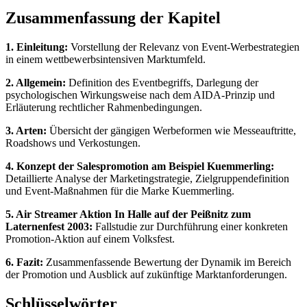
Zusammenfassung der Kapitel
1. Einleitung:
Vorstellung der Relevanz von Event-Werbestrategien
in einem wettbewerbsintensiven Marktumfeld.
2. Allgemein:
Definition des Eventbegriffs, Darlegung der
psychologischen Wirkungsweise nach dem AIDA-Prinzip und
Erläuterung rechtlicher Rahmenbedingungen.
3. Arten:
Übersicht der gängigen Werbeformen wie Messeauftritte,
Roadshows und Verkostungen.
4. Konzept der Salespromotion am Beispiel Kuemmerling:
Detaillierte Analyse der Marketingstrategie, Zielgruppendefinition
und Event-Maßnahmen für die Marke Kuemmerling.
5. Air Streamer Aktion In Halle auf der Peißnitz zum
Laternenfest 2003:
Fallstudie zur Durchführung einer konkreten
Promotion-Aktion auf einem Volksfest.
6. Fazit:
Zusammenfassende Bewertung der Dynamik im Bereich
der Promotion und Ausblick auf zukünftige Marktanforderungen.
Schlüsselwörter