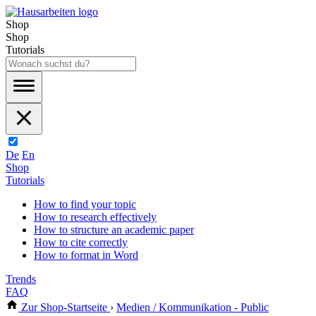
Shop
Shop
Tutorials
De
En
Shop
Tutorials
How to find your topic
How to research effectively
How to structure an academic paper
How to cite correctly
How to format in Word
Trends
FAQ
Zur Shop-Startseite
›
Medien / Kommunikation - Public