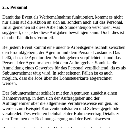
2.5. Personal
Damit das Event als Werbemaßnahme funktioniert, kommt es nicht
nur allein auf die Aktion an sich an, sondern auch auf das Personal.
Im allgemeinen ist diese Arbeit als Stundentenjob verschrien, was
suggeriert, das jeder diese Aufgaben bewältigen kann. Doch dies ist
ein oberflächliches Vorurteil.
Bei jedem Event kommt eine unechte Arbeitsgemeinschaft zwischen
den Produktgebern, der Agentur und dem Personal zustande. Das
heißt, dass die Agentur den Produktgebern verpflichtet ist und das
Personal der Agentur aber nicht dem Auftraggeber. Somit ist die
Anmeldung eines Gewerbes für das Personal verpflichtend, da es als
Subunternehmer tätig wird. In sehr seltenen Fällen ist es auch
möglich, dass die Jobs über die Lohnsteuerkarte abgerechnet
werden.
Der Subunternehmer schließt mit den Agenturen zunächst einen
Rahmenvertrag, in dem sich der Auftraggeber und der
Auftragnehmer über die allgemeine Verfahrensweise einigen. So
werden zum Beispiel Konventionalstrafen und Schweigegelübde
verabredet. Des weiteren beinhaltet der Rahmenvertrag Details zu
den Terminen der Rechnungslegung und der Berichtswesen.