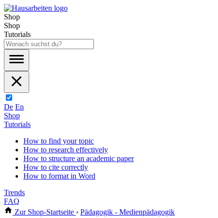
Shop
Shop
Tutorials
De
En
Shop
Tutorials
How to find your topic
How to research effectively
How to structure an academic paper
How to cite correctly
How to format in Word
Trends
FAQ
Zur Shop-Startseite
›
Pädagogik - Medienpädagogik