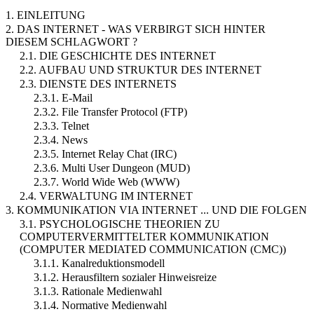
1. EINLEITUNG
2. DAS INTERNET - WAS VERBIRGT SICH HINTER
DIESEM SCHLAGWORT ?
2.1. DIE GESCHICHTE DES INTERNET
2.2. AUFBAU UND STRUKTUR DES INTERNET
2.3. DIENSTE DES INTERNETS
2.3.1. E-Mail
2.3.2. File Transfer Protocol (FTP)
2.3.3. Telnet
2.3.4. News
2.3.5. Internet Relay Chat (IRC)
2.3.6. Multi User Dungeon (MUD)
2.3.7. World Wide Web (WWW)
2.4. VERWALTUNG IM INTERNET
3. KOMMUNIKATION VIA INTERNET ... UND DIE FOLGEN
3.1. PSYCHOLOGISCHE THEORIEN ZU
COMPUTERVERMITTELTER KOMMUNIKATION
(COMPUTER MEDIATED COMMUNICATION (CMC))
3.1.1. Kanalreduktionsmodell
3.1.2. Herausfiltern sozialer Hinweisreize
3.1.3. Rationale Medienwahl
3.1.4. Normative Medienwahl