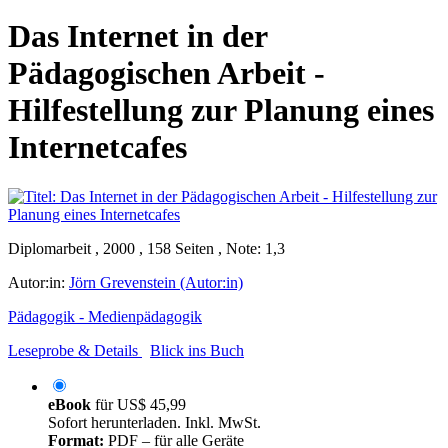
Das Internet in der
Pädagogischen Arbeit -
Hilfestellung zur Planung eines
Internetcafes
Diplomarbeit , 2000 , 158 Seiten , Note: 1,3
Autor:in:
Jörn Grevenstein (Autor:in)
Pädagogik - Medienpädagogik
Leseprobe & Details
Blick ins Buch
eBook
für
US$ 45,99
Sofort herunterladen. Inkl. MwSt.
Format:
PDF – für alle Geräte