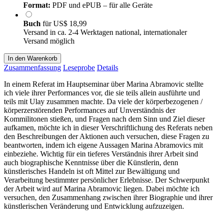
Format:
PDF und ePUB – für alle Geräte
Buch
für
US$ 18,99
Versand in ca. 2-4 Werktagen national, internationaler
Versand möglich
In den Warenkorb
Zusammenfassung
Leseprobe
Details
In einem Referat im Hauptseminar über Marina Abramovic stellte
ich viele ihrer Performances vor, die sie teils allein ausführte und
teils mit Ulay zusammen machte. Da viele der körperbezogenen /
körperzerstörenden Performances auf Unverständnis der
Kommilitonen stießen, und Fragen nach dem Sinn und Ziel dieser
aufkamen, möchte ich in dieser Verschriftlichung des Referats neben
den Beschreibungen der Aktionen auch versuchen, diese Fragen zu
beantworten, indem ich eigene Aussagen Marina Abramovics mit
einbeziehe. Wichtig für ein tieferes Verständnis ihrer Arbeit sind
auch biographische Kenntnisse über die Künstlerin, denn
künstlerisches Handeln ist oft Mittel zur Bewältigung und
Verarbeitung bestimmter persönlicher Erlebnisse. Der Schwerpunkt
der Arbeit wird auf Marina Abramovic liegen. Dabei möchte ich
versuchen, den Zusammenhang zwischen ihrer Biographie und ihrer
künstlerischen Veränderung und Entwicklung aufzuzeigen.