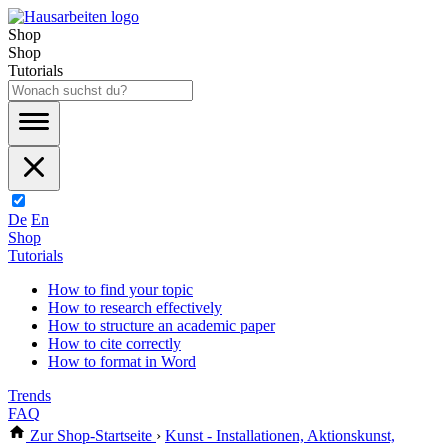
Shop
Shop
Tutorials
De
En
Shop
Tutorials
How to find your topic
How to research effectively
How to structure an academic paper
How to cite correctly
How to format in Word
Trends
FAQ
Zur Shop-Startseite
›
Kunst - Installationen, Aktionskunst,