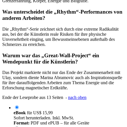
Grenzerfahrung, Körper, Energie und Biografie.
Was unterscheidet die „Rhythm“-Performances von
anderen Arbeiten?
Die „Rhythm“-Serie zeichnet sich durch eine extreme Radikalität
aus, bei der die Künstlerin reale Risiken für ihre physische
Unversehrtheit einging, um Bewusstseinsebenen außerhalb des
Schmerzes zu erreichen.
Warum war das „Great-Wall-Project“ ein
Wendepunkt für die Künstlerin?
Das Projekt markierte nicht nur das Ende der Zusammenarbeit mit
Ulay, sondern diente Marina Abramovic auch als Inspirationsquelle
für ihre darauffolgenden Arbeiten zum Thema Energie und die
Erforschung magnetischer Erdkräfte.
Ende der Leseprobe aus 13 Seiten -
nach oben
eBook
für
US$ 15,99
Sofort herunterladen. Inkl. MwSt.
Format:
PDF und ePUB – für alle Geräte