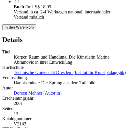
Buch
für
US$ 18,99
Versand in ca. 2-4 Werktagen national, internationaler
Versand möglich
In den Warenkorb
Details
Titel
Körper, Raum und Handlung. Die Künstlerin Marina
Abramovic in ihrer Entwicklung
Hochschule
Technische Universität Dresden (Institut für Kunstpädagogik)
Veranstaltung
Hauptseminar: Der Sprung aus dem Tafelbild
Autor
Doreen Mehner (Autor:in)
Erscheinungsjahr
2001
Seiten
13
Katalognummer
V2143