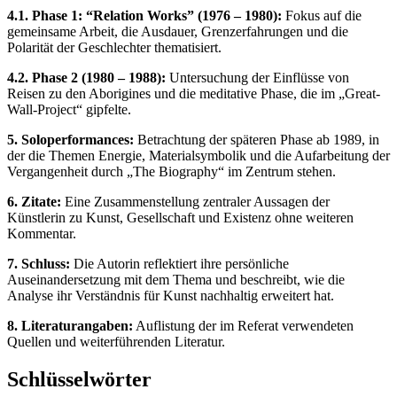
4.1. Phase 1: “Relation Works” (1976 – 1980):
Fokus auf die
gemeinsame Arbeit, die Ausdauer, Grenzerfahrungen und die
Polarität der Geschlechter thematisiert.
4.2. Phase 2 (1980 – 1988):
Untersuchung der Einflüsse von
Reisen zu den Aborigines und die meditative Phase, die im „Great-
Wall-Project“ gipfelte.
5. Soloperformances:
Betrachtung der späteren Phase ab 1989, in
der die Themen Energie, Materialsymbolik und die Aufarbeitung der
Vergangenheit durch „The Biography“ im Zentrum stehen.
6. Zitate:
Eine Zusammenstellung zentraler Aussagen der
Künstlerin zu Kunst, Gesellschaft und Existenz ohne weiteren
Kommentar.
7. Schluss:
Die Autorin reflektiert ihre persönliche
Auseinandersetzung mit dem Thema und beschreibt, wie die
Analyse ihr Verständnis für Kunst nachhaltig erweitert hat.
8. Literaturangaben:
Auflistung der im Referat verwendeten
Quellen und weiterführenden Literatur.
Schlüsselwörter