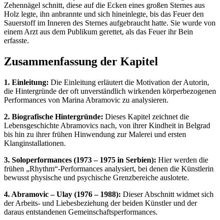
Zehennägel schnitt, diese auf die Ecken eines großen Sternes aus
Holz legte, ihn anbrannte und sich hineinlegte, bis das Feuer den
Sauerstoff im Inneren des Sternes aufgebraucht hatte. Sie wurde von
einem Arzt aus dem Publikum gerettet, als das Feuer ihr Bein
erfasste.
Zusammenfassung der Kapitel
1. Einleitung:
Die Einleitung erläutert die Motivation der Autorin,
die Hintergründe der oft unverständlich wirkenden körperbezogenen
Performances von Marina Abramovic zu analysieren.
2. Biografische Hintergründe:
Dieses Kapitel zeichnet die
Lebensgeschichte Abramovics nach, von ihrer Kindheit in Belgrad
bis hin zu ihrer frühen Hinwendung zur Malerei und ersten
Klanginstallationen.
3. Soloperformances (1973 – 1975 in Serbien):
Hier werden die
frühen „Rhythm“-Performances analysiert, bei denen die Künstlerin
bewusst physische und psychische Grenzbereiche auslotete.
4. Abramovic – Ulay (1976 – 1988):
Dieser Abschnitt widmet sich
der Arbeits- und Liebesbeziehung der beiden Künstler und der
daraus entstandenen Gemeinschaftsperformances.