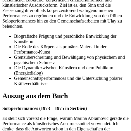
künstlerischer Ausdrucksform. Ziel ist es, den Sinn und die
Zielsetzung ihrer oft als körperzerstörend wahrgenommenen
Performances zu ergründen und die Entwicklung von den frühen
Soloperformances hin zu den Gemeinschaftsarbeiten mit Ulay zu
beleuchten.
Biografische Prägung und persönliche Entwicklung der
Künstlerin
Die Rolle des Körpers als primäres Material in der
Performance-Kunst
Grenzüberschreitung und Bewältigung von physischem und
psychischem Schmerz
Die Dynamik zwischen Künstlern und dem Publikum
(Energiedialog)
Gemeinschaftsperformances und die Untersuchung polarer
Kräfteverhältnisse
Auszug aus dem Buch
Soloperformances (1973 – 1975 in Serbien)
Es stellt sich vorerst die Frage, warum Marina Abramovic gerade die
Performance als künstlerisches Ausdrucksmittel verwendet. Ich
denke, dass die Antworten schon in den Eigenschaften der