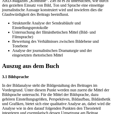
ARD-Magazins „Kontraste“. Ziel ist es zu untersuchen, wie durch
den gezielten Einsatz von Bild, Ton und Sprache eine einseitige
journalistische Aussage konstruiert wird und inwiefern dies die
Glaubwürdigkeit des Beitrags beeinflusst.
Strukturelle Analyse der Sendeabläufe und
Einstellungsprotokolle
Untersuchung der filmästhetischen Mittel (Bild- und
Filmsprache)
Bewertung des Verhältnisses zwischen Bildebene und
Tonebene
Analyse der journalistischen Dramaturgie und der
eingesetzten rhetorischen Mittel
Auszug aus dem Buch
3.1 Bildsprache
In der Bildanalyse steht die Bildgestaltung des Beitrages im
Vordergrund. Unter diesem Punkt werden nun zuerst die Mittel der
Bildsprache untersucht. Für die Mittel der Bildsprache, dazu
gehören Einstellungsgrößen, Perspektiven, Bildaufbau, Bildästhetik
und Grafiken, bietet sich eine qualitative Analyse an, dabei wird die
Analyse wie in den darauf folgenden Punkten den Theorieteil
integrieren und exemplarisch dessen Umsetzung am Beitrag