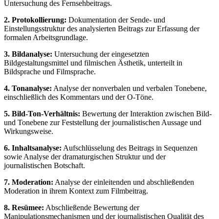
Untersuchung des Fernsehbeitrags.
2. Protokollierung:
Dokumentation der Sende- und
Einstellungsstruktur des analysierten Beitrags zur Erfassung der
formalen Arbeitsgrundlage.
3. Bildanalyse:
Untersuchung der eingesetzten
Bildgestaltungsmittel und filmischen Ästhetik, unterteilt in
Bildsprache und Filmsprache.
4. Tonanalyse:
Analyse der nonverbalen und verbalen Tonebene,
einschließlich des Kommentars und der O-Töne.
5. Bild-Ton-Verhältnis:
Bewertung der Interaktion zwischen Bild-
und Tonebene zur Feststellung der journalistischen Aussage und
Wirkungsweise.
6. Inhaltsanalyse:
Aufschlüsselung des Beitrags in Sequenzen
sowie Analyse der dramaturgischen Struktur und der
journalistischen Botschaft.
7. Moderation:
Analyse der einleitenden und abschließenden
Moderation in ihrem Kontext zum Filmbeitrag.
8. Resümee:
Abschließende Bewertung der
Manipulationsmechanismen und der journalistischen Qualität des