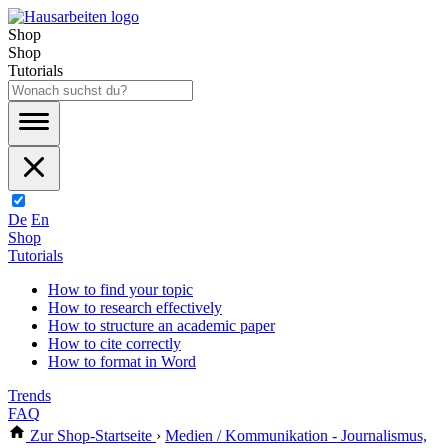
Shop
Shop
Tutorials
De
En
Shop
Tutorials
How to find your topic
How to research effectively
How to structure an academic paper
How to cite correctly
How to format in Word
Trends
FAQ
Zur Shop-Startseite
›
Medien / Kommunikation - Journalismus,