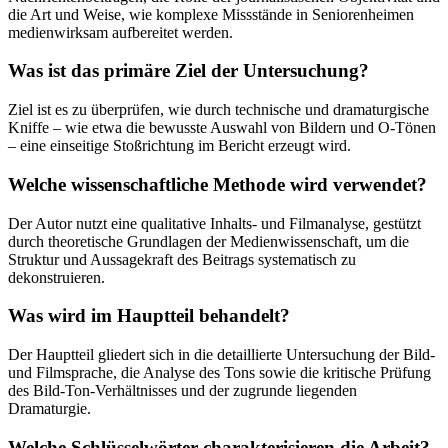
die Art und Weise, wie komplexe Missstände in Seniorenheimen
medienwirksam aufbereitet werden.
Was ist das primäre Ziel der Untersuchung?
Ziel ist es zu überprüfen, wie durch technische und dramaturgische
Kniffe – wie etwa die bewusste Auswahl von Bildern und O-Tönen
– eine einseitige Stoßrichtung im Bericht erzeugt wird.
Welche wissenschaftliche Methode wird verwendet?
Der Autor nutzt eine qualitative Inhalts- und Filmanalyse, gestützt
durch theoretische Grundlagen der Medienwissenschaft, um die
Struktur und Aussagekraft des Beitrags systematisch zu
dekonstruieren.
Was wird im Hauptteil behandelt?
Der Hauptteil gliedert sich in die detaillierte Untersuchung der Bild-
und Filmsprache, die Analyse des Tons sowie die kritische Prüfung
des Bild-Ton-Verhältnisses und der zugrunde liegenden
Dramaturgie.
Welche Schlüsselwörter charakterisieren die Arbeit?