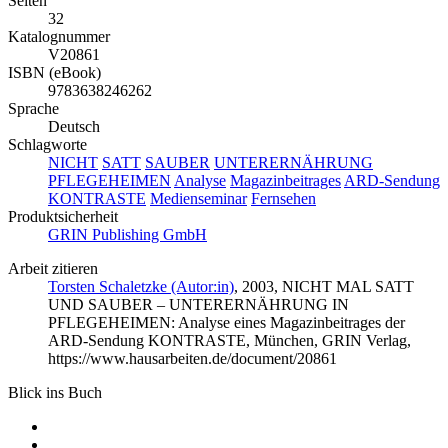
Seiten
32
Katalognummer
V20861
ISBN (eBook)
9783638246262
Sprache
Deutsch
Schlagworte
NICHT
SATT
SAUBER
UNTERERNÄHRUNG
PFLEGEHEIMEN
Analyse
Magazinbeitrages
ARD-Sendung
KONTRASTE
Medienseminar
Fernsehen
Produktsicherheit
GRIN Publishing GmbH
Arbeit zitieren
Torsten Schaletzke (Autor:in)
, 2003, NICHT MAL SATT
UND SAUBER – UNTERERNÄHRUNG IN
PFLEGEHEIMEN: Analyse eines Magazinbeitrages der
ARD-Sendung KONTRASTE, München, GRIN Verlag,
https://www.hausarbeiten.de/document/20861
Blick ins Buch