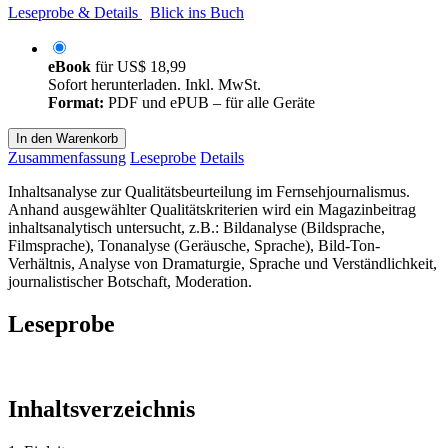
Leseprobe & Details
Blick ins Buch
eBook
für
US$ 18,99
Sofort herunterladen. Inkl. MwSt.
Format:
PDF und ePUB – für alle Geräte
In den Warenkorb
Zusammenfassung
Leseprobe
Details
Inhaltsanalyse zur Qualitätsbeurteilung im Fernsehjournalismus.
Anhand ausgewählter Qualitätskriterien wird ein Magazinbeitrag
inhaltsanalytisch untersucht, z.B.: Bildanalyse (Bildsprache,
Filmsprache), Tonanalyse (Geräusche, Sprache), Bild-Ton-
Verhältnis, Analyse von Dramaturgie, Sprache und Verständlichkeit,
journalistischer Botschaft, Moderation.
Leseprobe
Inhaltsverzeichnis