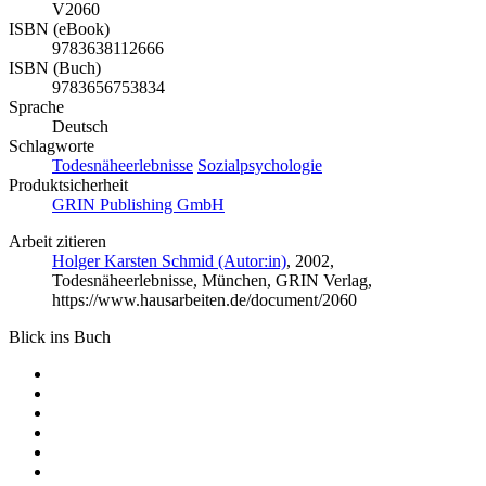
V2060
ISBN (eBook)
9783638112666
ISBN (Buch)
9783656753834
Sprache
Deutsch
Schlagworte
Todesnäheerlebnisse
Sozialpsychologie
Produktsicherheit
GRIN Publishing GmbH
Arbeit zitieren
Holger Karsten Schmid (Autor:in)
, 2002,
Todesnäheerlebnisse, München, GRIN Verlag,
https://www.hausarbeiten.de/document/2060
Blick ins Buch