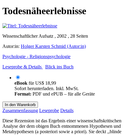
Todesnäheerlebnisse
Wissenschaftlicher Aufsatz , 2002 , 28 Seiten
Autor:in:
Holger Karsten Schmid (Autor:in)
Psychologie - Religionspsychologie
Leseprobe & Details
Blick ins Buch
eBook
für
US$ 18,99
Sofort herunterladen. Inkl. MwSt.
Format:
PDF und ePUB – für alle Geräte
In den Warenkorb
Zusammenfassung
Leseprobe
Details
Diese Rezension ist das Ergebnis einer wissenschaftskritischen
Analyse der dem obigen Buch entnommenen Hypothesen und
Metahypothesen (a posteriori sowie a priori). Sie deckt ,,blinde