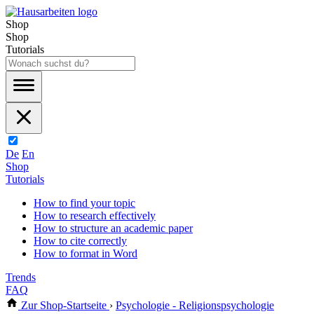
Shop
Shop
Tutorials
De
En
Shop
Tutorials
How to find your topic
How to research effectively
How to structure an academic paper
How to cite correctly
How to format in Word
Trends
FAQ
Zur Shop-Startseite
›
Psychologie - Religionspsychologie