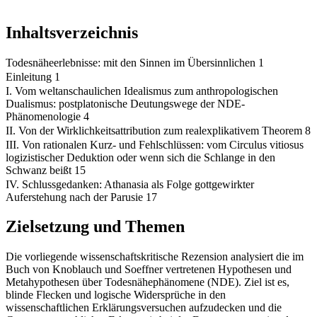
Inhaltsverzeichnis
Todesnäheerlebnisse: mit den Sinnen im Übersinnlichen 1
Einleitung 1
I. Vom weltanschaulichen Idealismus zum anthropologischen
Dualismus: postplatonische Deutungswege der NDE-
Phänomenologie 4
II. Von der Wirklichkeitsattribution zum realexplikativem Theorem 8
III. Von rationalen Kurz- und Fehlschlüssen: vom Circulus vitiosus
logizistischer Deduktion oder wenn sich die Schlange in den
Schwanz beißt 15
IV. Schlussgedanken: Athanasia als Folge gottgewirkter
Auferstehung nach der Parusie 17
Zielsetzung und Themen
Die vorliegende wissenschaftskritische Rezension analysiert die im
Buch von Knoblauch und Soeffner vertretenen Hypothesen und
Metahypothesen über Todesnähephänomene (NDE). Ziel ist es,
blinde Flecken und logische Widersprüche in den
wissenschaftlichen Erklärungsversuchen aufzudecken und die