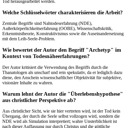
Tod herausgearbeitet werden.
Welche Schlüsselwörter charakterisieren die Arbeit?
Zentrale Begriffe sind Nahtodeserfahrung (NDE),
Außerkörperlichkeitserfahrung (OOBE), Wissenschaftskritik,
Erkenntnistheorie, Konstruktivismus sowie die Auseinandersetzung
mit dem Leib-Seele-Problem.
Wie bewertet der Autor den Begriff "Archetyp" im
Kontext von Todesnäheerfahrungen?
Der Autor kritisiert die Verwendung des Begriffs durch die
Thanatologen als unscharf und rein spekulativ, da er lediglich dazu
diene, den Anschein wissenschaftlicher Objektivität für subjektive,
visionäre Inhalte zu wahren.
Warum lehnt der Autor die "Überlebenshypothese"
aus christlicher Perspektive ab?
Aus christlicher Sicht, wie sie hier vertreten wird, ist der Tod kein
Übergang, der durch die Seele selbst vollzogen wird, sondern die
NDE wird als Simulation interpretiert; wahre Unsterblichkeit ist
nach dieser Auffassung nur durch Christus und die göttliche