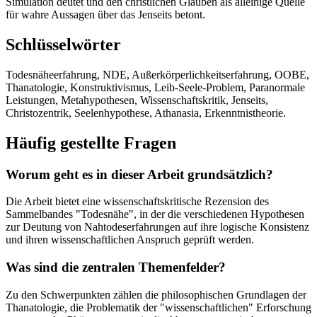
Simulation deutet und den christlichen Glauben als alleinige Quelle
für wahre Aussagen über das Jenseits betont.
Schlüsselwörter
Todesnäheerfahrung, NDE, Außerkörperlichkeitserfahrung, OOBE,
Thanatologie, Konstruktivismus, Leib-Seele-Problem, Paranormale
Leistungen, Metahypothesen, Wissenschaftskritik, Jenseits,
Christozentrik, Seelenhypothese, Athanasia, Erkenntnistheorie.
Häufig gestellte Fragen
Worum geht es in dieser Arbeit grundsätzlich?
Die Arbeit bietet eine wissenschaftskritische Rezension des
Sammelbandes "Todesnähe", in der die verschiedenen Hypothesen
zur Deutung von Nahtodeserfahrungen auf ihre logische Konsistenz
und ihren wissenschaftlichen Anspruch geprüft werden.
Was sind die zentralen Themenfelder?
Zu den Schwerpunkten zählen die philosophischen Grundlagen der
Thanatologie, die Problematik der "wissenschaftlichen" Erforschung