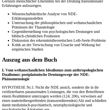
Grenzen menschlicher Erkenntnis bei der Deutung transrationaler
Erfahrungen aufzuzeigen.
Wissenschaftskritische Analyse von NDE-
Erklärungsmodellen
Untersuchung der philosophischen und weltanschaulichen
Prämissen der Thanatologie
Gegenüberstellung von psychologischen Deutungen und
biblisch-christlichen Positionen
Diskussion des erkenntnistheoretischen Leib-Seele-Problems
Kritik an der Verwischung von Ursache und Wirkung bei
empirischen Studien
Auszug aus dem Buch
I. Vom weltanschaulichen Idealismus zum anthropologischen
Dualismus: postplatonische Deutungswege der NDE-
Phänomenologie
HYPOTHESE Nr.1: Nicht die NDE ansich, sondern die in ihr
verifizierbaren paranormalen Leistungen, die von den Betroffenen
einem Realitätstest unterzogen werden (124; 206), verweisen auf
einen materieübergreifenden (transzendierenden) Akt und schließen
damit medizinisch-psychiatrisch, neurophysiologische und
psychologische Ätiologien aus.