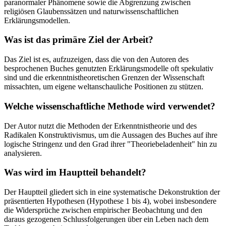
paranormaler Phänomene sowie die Abgrenzung zwischen
religiösen Glaubenssätzen und naturwissenschaftlichen
Erklärungsmodellen.
Was ist das primäre Ziel der Arbeit?
Das Ziel ist es, aufzuzeigen, dass die von den Autoren des
besprochenen Buches genutzten Erklärungsmodelle oft spekulativ
sind und die erkenntnistheoretischen Grenzen der Wissenschaft
missachten, um eigene weltanschauliche Positionen zu stützen.
Welche wissenschaftliche Methode wird verwendet?
Der Autor nutzt die Methoden der Erkenntnistheorie und des
Radikalen Konstruktivismus, um die Aussagen des Buches auf ihre
logische Stringenz und den Grad ihrer "Theoriebeladenheit" hin zu
analysieren.
Was wird im Hauptteil behandelt?
Der Hauptteil gliedert sich in eine systematische Dekonstruktion der
präsentierten Hypothesen (Hypothese 1 bis 4), wobei insbesondere
die Widersprüche zwischen empirischer Beobachtung und den
daraus gezogenen Schlussfolgerungen über ein Leben nach dem